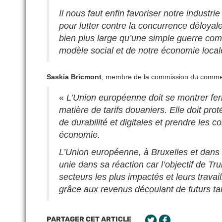
Il nous faut enfin favoriser notre indust
pour lutter contre la concurrence déloyale 
bien plus large qu’une simple guerre com
modèle social et de notre économie locale
Saskia Bricmont
, membre de la commission du commerc
«
L’Union européenne doit se montrer fe
matière de tarifs douaniers. Elle doit pr
de durabilité et digitales et prendre les 
économie.
L’Union européenne, à Bruxelles et dans
unie dans sa réaction car l’objectif de Tr
secteurs les plus impactés et leurs travai
grâce aux revenus découlant de futurs ta
PARTAGER CET ARTICLE