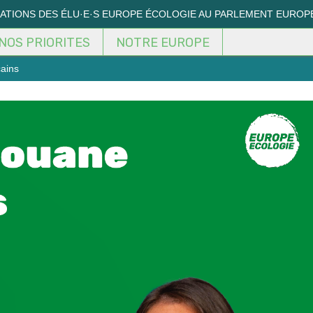
MATIONS DES ÉLU·E·S EUROPE ÉCOLOGIE AU PARLEMENT EUROP
NOS PRIORITES
NOTRE EUROPE
ains