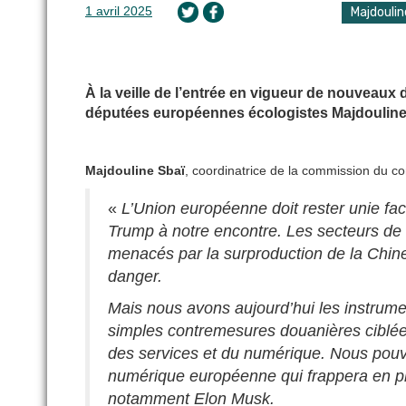
1 avril 2025
Majdoulin
À la veille de l’entrée en vigueur de nouveau
députées européennes écologistes Majdouline 
Majdouline Sbaï
, coordinatrice de la commission du co
«
L’Union européenne doit rester unie fa
Trump à notre encontre. Les secteurs de l
menacés par la surproduction de la Chine.
danger.
Mais nous avons aujourd’hui les instrume
simples contremesures douanières ciblées
des services et du numérique. Nous pou
numérique européenne qui frappera en pl
notamment Elon Musk.