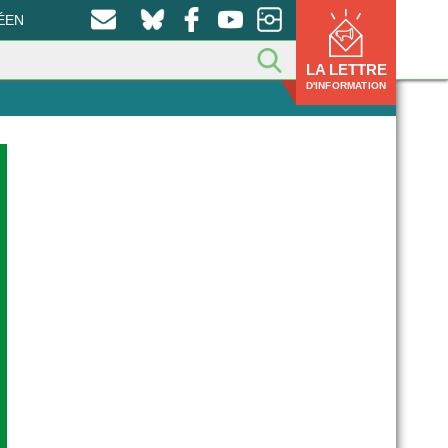
ÉEN
LA LETTRE
D'INFORMATION