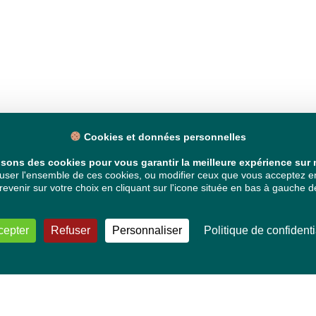
Cookies et données personnelles
isons des cookies pour vous garantir la meilleure expérience sur n
ser l'ensemble de ces cookies, ou modifier ceux que vous acceptez en 
venir sur votre choix en cliquant sur l'icone située en bas à gauche de
cepter
Refuser
Personnaliser
Politique de confidenti