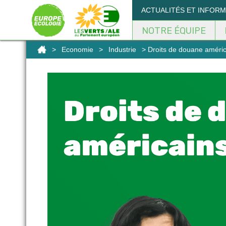
Panneau de gestion des cookies
ACTUALITÉS ET INFOR
NOTRE ÉQUIPE
>
Economie
>
Industrie
> Droits de douane améric