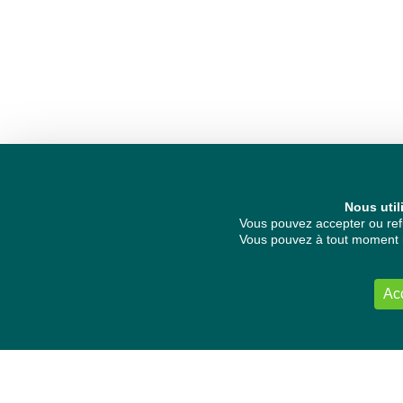
Nous util
Vous pouvez accepter ou refu
Vous pouvez à tout moment re
Ac