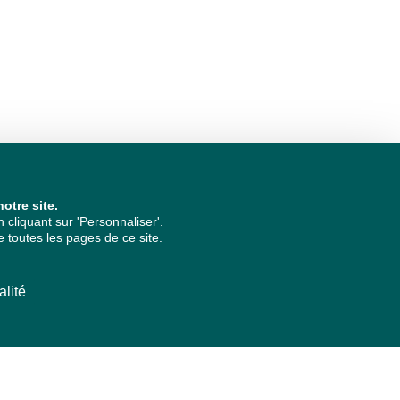
otre site.
cliquant sur 'Personnaliser'.
 toutes les pages de ce site.
alité