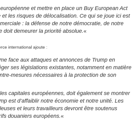
rie européenne et mettre en place un Buy European Act
et les risques de délocalisation. Ce qui se joue ici est
merciale : la défense de notre démocratie, de notre
 doit demeurer la priorité absolue.
«
e international ajoute :
rme face aux attaques et annonces de Trump en
otéger ses législations existantes, notamment en matière
contre-mesures nécessaires à la protection de son
 les capitales européennes, doit également se montrer
ump est d’affaiblir notre économie et notre unité. Les
lleuses et leurs travailleurs devront être soutenus
rifs douaniers européens.
«