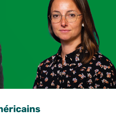
méricains