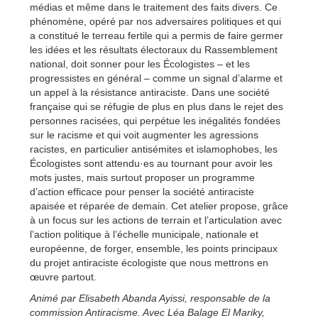
médias et même dans le traitement des faits divers. Ce
phénomène, opéré par nos adversaires politiques et qui
a constitué le terreau fertile qui a permis de faire germer
les idées et les résultats électoraux du Rassemblement
national, doit sonner pour les Écologistes – et les
progressistes en général – comme un signal d’alarme et
un appel à la résistance antiraciste. Dans une société
française qui se réfugie de plus en plus dans le rejet des
personnes racisées, qui perpétue les inégalités fondées
sur le racisme et qui voit augmenter les agressions
racistes, en particulier antisémites et islamophobes, les
Écologistes sont attendu·es au tournant pour avoir les
mots justes, mais surtout proposer un programme
d’action efficace pour penser la société antiraciste
apaisée et réparée de demain. Cet atelier propose, grâce
à un focus sur les actions de terrain et l’articulation avec
l’action politique à l’échelle municipale, nationale et
européenne, de forger, ensemble, les points principaux
du projet antiraciste écologiste que nous mettrons en
œuvre partout.
Animé par Elisabeth Abanda Ayissi, responsable de la
commission Antiracisme. Avec Léa Balage El Mariky,