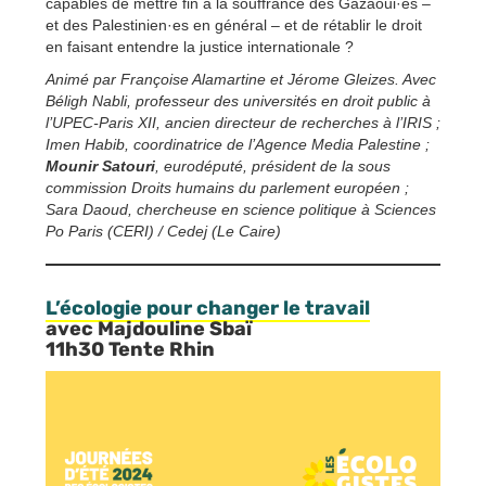
capables de mettre fin à la souffrance des Gazaoui·es –
et des Palestinien·es en général – et de rétablir le droit
en faisant entendre la justice internationale ?
Animé par Françoise Alamartine et Jérome Gleizes.
Avec
Béligh Nabli, professeur des universités en droit public à
l’UPEC-Paris XII, ancien directeur de recherches à l’IRIS ;
Imen Habib, coordinatrice de l’Agence Media Palestine ;
Mounir Satouri
, eurodéputé, président de la sous
commission Droits humains du parlement européen ;
Sara Daoud, chercheuse en science politique à Sciences
Po Paris (CERI) / Cedej (Le Caire)
L’écologie pour changer le travail
avec Majdouline Sbaï
11h30 Tente Rhin