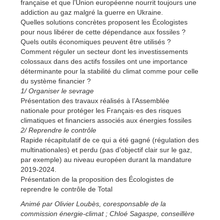
française et que l’Union européenne nourrit toujours une
addiction au gaz malgré la guerre en Ukraine.
Quelles solutions concrètes proposent les Écologistes
pour nous libérer de cette dépendance aux fossiles ?
Quels outils économiques peuvent être utilisés ?
Comment réguler un secteur dont les investissements
colossaux dans des actifs fossiles ont une importance
déterminante pour la stabilité du climat comme pour celle
du système financier ?
1/ Organiser le sevrage
Présentation des travaux réalisés à l’Assemblée
nationale pour protéger les Français·es des risques
climatiques et financiers associés aux énergies fossiles
2/ Reprendre le contrôle
Rapide récapitulatif de ce qui a été gagné (régulation des
multinationales) et perdu (pas d’objectif clair sur le gaz,
par exemple) au niveau européen durant la mandature
2019-2024.
Présentation de la proposition des Écologistes de
reprendre le contrôle de Total
Animé par Olivier Loubès, coresponsable de la
commission énergie-climat ; Chloé Sagaspe, conseillère