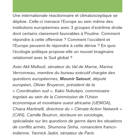
Une internationale réactionnaire et climatosceptique se
déploie. Celle-ci menace l’Europe au sein même des
institutions européennes avec 3 groupes d’extrême droite
dont certains clairement favorables à Poutine. Comment
répondre à cette offensive ? Comment l’occident et
l’Europe peuvent-ils répondre à cette dérive ? En quoi
l’écologie politique propose-elle un nouvel imaginaire
relationnel avec le Sud global ?
Avec Akli Mellouli, sénateur du Val de Marne, Marina
Verronneau, membre du bureau exécutif chargée des
questions européennes,
Mounir Satouri
, député
européen, Olivier Bruyeron, président de la
« Coordination sud », Kako Nubukpo, commissaire
togolais au sein de la Commission de l’Union
économique et monétaire ouest africaine (UEMOA),
Chiara Martinelli, directrice du « Climate Action Network »
(CAN), Camille Boutron, docteure en sociologie,
spécialisée sur les questions de genre dans les situations
de conflits armés, Shumona Sinha, romancière franco-
indienne, Yannick Jadot, sénateur de Paris