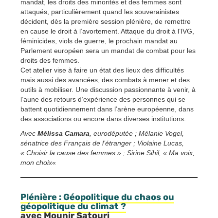
mandat, les droits des minorités et des femmes sont
attaqués, particulièrement quand les souverainistes
décident, dès la première session plénière, de remettre
en cause le droit à l’avortement. Attaque du droit à l’IVG,
féminicides, viols de guerre, le prochain mandat au
Parlement européen sera un mandat de combat pour les
droits des femmes.
Cet atelier vise à faire un état des lieux des difficultés
mais aussi des avancées, des combats à mener et des
outils à mobiliser. Une discussion passionnante à venir, à
l’aune des retours d’expérience des personnes qui se
battent quotidiennement dans l’arène européenne, dans
des associations ou encore dans diverses institutions.
Avec
Mélissa Camara
, eurodéputée ; Mélanie Vogel,
sénatrice des Français de l’étranger ; Violaine Lucas,
« Choisir la cause des femmes » ; Sirine Sihil, « Ma voix,
mon choix
«
Plénière : Géopolitique du chaos
ou
géopolitique du climat ?
avec Mounir Satouri