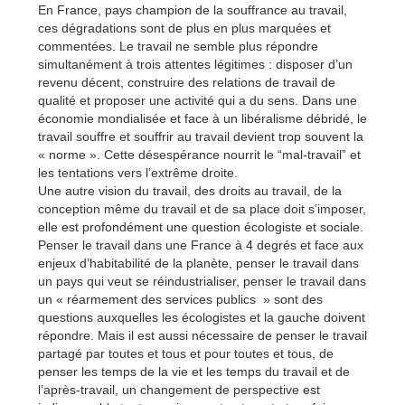
En France, pays champion de la souffrance au travail,
ces dégradations sont de plus en plus marquées et
commentées. Le travail ne semble plus répondre
simultanément à trois attentes légitimes : disposer d’un
revenu décent, construire des relations de travail de
qualité et proposer une activité qui a du sens. Dans une
économie mondialisée et face à un libéralisme débridé, le
travail souffre et souffrir au travail devient trop souvent la
« norme ». Cette désespérance nourrit le “mal-travail” et
les tentations vers l’extrême droite.
Une autre vision du travail, des droits au travail, de la
conception même du travail et de sa place doit s’imposer,
elle est profondément une question écologiste et sociale.
Penser le travail dans une France à 4 degrés et face aux
enjeux d’habitabilité de la planète, penser le travail dans
un pays qui veut se réindustrialiser, penser le travail dans
un « réarmement des services publics » sont des
questions auxquelles les écologistes et la gauche doivent
répondre. Mais il est aussi nécessaire de penser le travail
partagé par toutes et tous et pour toutes et tous, de
penser les temps de la vie et les temps du travail et de
l’après-travail, un changement de perspective est