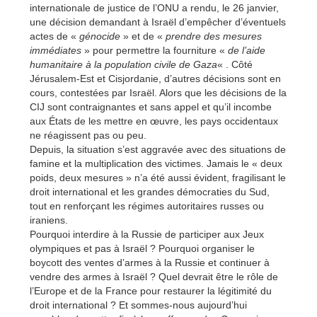
internationale de justice de l’ONU a rendu, le 26 janvier,
une décision demandant à Israël d’empêcher d’éventuels
actes de «
génocide
» et de «
prendre des mesures
immédiates
» pour permettre la fourniture «
de l’aide
humanitaire à la population civile de Gaza
« . Côté
Jérusalem-Est et Cisjordanie, d’autres décisions sont en
cours, contestées par Israël. Alors que les décisions de la
CIJ sont contraignantes et sans appel et qu’il incombe
aux États de les mettre en œuvre, les pays occidentaux
ne réagissent pas ou peu.
Depuis, la situation s’est aggravée avec des situations de
famine et la multiplication des victimes. Jamais le « deux
poids, deux mesures » n’a été aussi évident, fragilisant le
droit international et les grandes démocraties du Sud,
tout en renforçant les régimes autoritaires russes ou
iraniens.
Pourquoi interdire à la Russie de participer aux Jeux
olympiques et pas à Israël ? Pourquoi organiser le
boycott des ventes d’armes à la Russie et continuer à
vendre des armes à Israël ? Quel devrait être le rôle de
l’Europe et de la France pour restaurer la légitimité du
droit international ? Et sommes-nous aujourd’hui