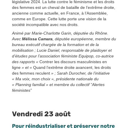
législative 2024. La lutte contre le féminisme et les droits
des femmes est un cheval de bataille de l’extrême droite,
ancienne comme actuelle, en France, à l’Assemblée,
comme en Europe. Cette lutte porte une vision de la
société incompatible avec nos droits.
Animé par Marie-Charlotte Garin, députée du Rhône.
Avec
Mélissa Camara
, députée européenne, membre du
bureau exécutif chargée de la formation et de la
mobilisation ; Lucie Daniel, responsable de plaidoyer et
d’études pour l’association féministe Equipop, co-autrice
des rapports «
Contrer les discours masculinistes en
ligne
» et «
Quand l’extrême droite avancent, les droits
des femmes reculent
» ; Sarah Durocher, de l’initiative
« Ma voix, mon choix », présidente nationale du
« Planning familial » et membre du collectif “Alertes
féministes”
Vendredi 23 août
Pour réindustrialiser et préserver notre