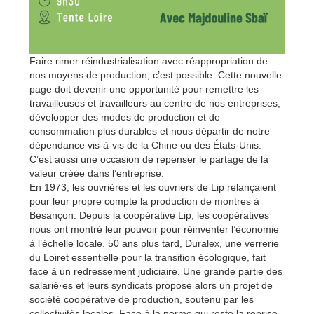
Faire rimer réindustrialisation avec réappropriation de
nos moyens de production, c’est possible. Cette nouvelle
page doit devenir une opportunité pour remettre les
travailleuses et travailleurs au centre de nos entreprises,
développer des modes de production et de
consommation plus durables et nous départir de notre
dépendance vis-à-vis de la Chine ou des États-Unis.
C’est aussi une occasion de repenser le partage de la
valeur créée dans l’entreprise.
En 1973, les ouvrières et les ouvriers de Lip relançaient
pour leur propre compte la production de montres à
Besançon. Depuis la coopérative Lip, les coopératives
nous ont montré leur pouvoir pour réinventer l’économie
à l’échelle locale. 50 ans plus tard, Duralex, une verrerie
du Loiret essentielle pour la transition écologique, fait
face à un redressement judiciaire. Une grande partie des
salarié·es et leurs syndicats propose alors un projet de
société coopérative de production, soutenu par les
collectivités locales. Face à la norme qui reste la reprise