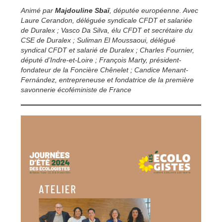
Animé par
Majdouline Sbaï
, députée européenne. Avec
Laure Cerandon, déléguée syndicale CFDT et salariée
de Duralex ; Vasco Da Silva, élu CFDT et secrétaire du
CSE de Duralex ; Suliman El Moussaoui, délégué
syndical CFDT et salarié de Duralex ; Charles Fournier,
député d’Indre-et-Loire ; François Marty, président-
fondateur de la Foncière Chênelet ; Candice Menant-
Fernández, entrepreneuse et fondatrice de la première
savonnerie écoféministe de France