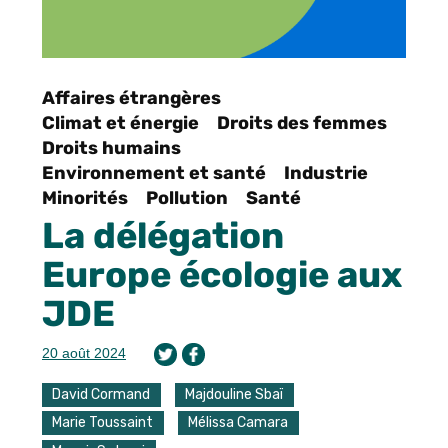
Affaires étrangères
Climat et énergie
Droits des femmes
Droits humains
Environnement et santé
Industrie
Minorités
Pollution
Santé
La délégation
Europe écologie aux
JDE
20 août 2024
David Cormand
Majdouline Sbaï
Marie Toussaint
Mélissa Camara