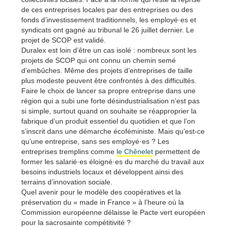
de ces entreprises locales par des entreprises ou des
fonds d’investissement traditionnels, les employé·es et
syndicats ont gagné au tribunal le 26 juillet dernier. Le
projet de SCOP est validé.
Duralex est loin d’être un cas isolé : nombreux sont les
projets de SCOP qui ont connu un chemin semé
d’embûches. Même des projets d’entreprises de taille
plus modeste peuvent être confrontés à des difficultés.
Faire le choix de lancer sa propre entreprise dans une
région qui a subi une forte désindustrialisation n’est pas
si simple, surtout quand on souhaite se réapproprier la
fabrique d’un produit essentiel du quotidien et que l’on
s’inscrit dans une démarche écoféministe. Mais qu’est-ce
qu’une entreprise, sans ses employé·es ? Les
entreprises tremplins comme
le Chênelet
permettent de
former les salarié·es éloigné·es du marché du travail aux
besoins industriels locaux et développent ainsi des
terrains d’innovation sociale.
Quel avenir pour le modèle des coopératives et la
préservation du « made in France » à l’heure où la
Commission européenne délaisse le Pacte vert européen
pour la sacrosainte compétitivité ?