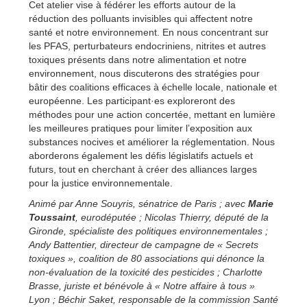
Cet atelier vise à fédérer les efforts autour de la
réduction des polluants invisibles qui affectent notre
santé et notre environnement. En nous concentrant sur
les PFAS, perturbateurs endocriniens, nitrites et autres
toxiques présents dans notre alimentation et notre
environnement, nous discuterons des stratégies pour
bâtir des coalitions efficaces à échelle locale, nationale et
européenne. Les participant·es exploreront des
méthodes pour une action concertée, mettant en lumière
les meilleures pratiques pour limiter l’exposition aux
substances nocives et améliorer la réglementation. Nous
aborderons également les défis législatifs actuels et
futurs, tout en cherchant à créer des alliances larges
pour la justice environnementale.
Animé par Anne Souyris, sénatrice de Paris ; avec
Marie
Toussaint
, eurodéputée ; Nicolas Thierry, député de la
Gironde, spécialiste des politiques environnementales ;
Andy Battentier, directeur de campagne de « Secrets
toxiques », coalition de 80 associations qui dénonce la
non-évaluation de la toxicité des pesticides ; Charlotte
Brasse, juriste et bénévole à « Notre affaire à tous »
Lyon ; Béchir Saket, responsable de la commission Santé