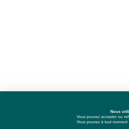
Nous util
Vous pouvez accepter ou refu
Vous pouvez à tout moment re