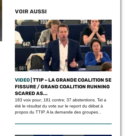
VOIR AUSSI
VIDEO
| TTIP – LA GRANDE COALITION SE
FISSURE / GRAND COALITION RUNNING
SCARED AS...
183 voix pour; 181 contre; 37 abstentions. Tel a
été le résultat du vote sur le report du débat à
propos du TTIP. A la demande des groupes...