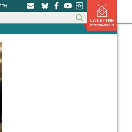
ÉEN
LA LETTRE
D'INFORMATION