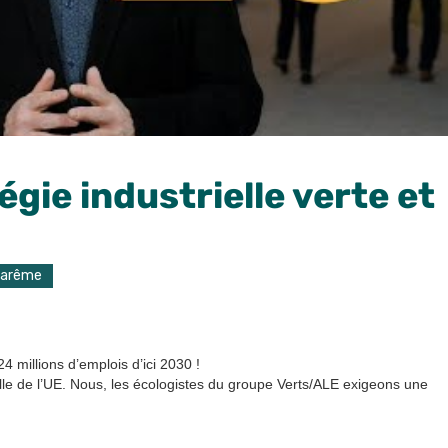
gie industrielle verte et
Carême
4 millions d’emplois d’ici 2030 !
elle de l’UE. Nous, les écologistes du groupe Verts/ALE exigeons une