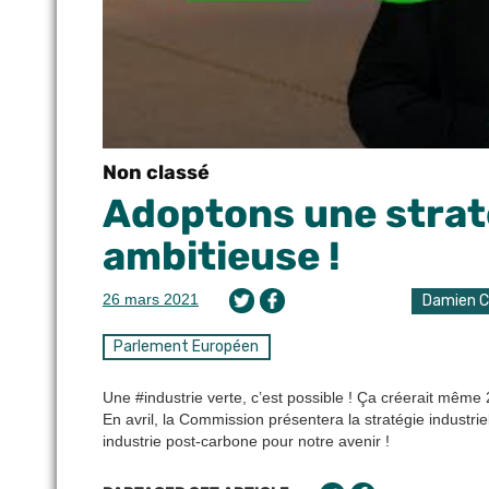
Non classé
Adoptons une straté
ambitieuse !
26 mars 2021
Damien 
Parlement Européen
Une #industrie verte, c’est possible ! Ça créerait même 2
En avril, la Commission présentera la stratégie industri
industrie post-carbone pour notre avenir !