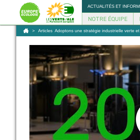
Panneau de gestion des cookies
ACTUALITÉS ET INFOR
NOTRE ÉQUIPE
>
Articles
Adoptons une stratégie industrielle verte et