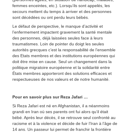
femmes enceintes, etc.). Lorsqu’ils sont appelés, les
secours mettent du temps à arriver et des personnes
sont décédées ou ont perdu leurs bébés.
Le défaut de perspective, le manque d’activité et
l’enfermement impactent gravement la santé mentale
des personnes, déjà laissées seules face à leurs
traumatismes. Loin de pointer du doigt les seules
autorités grecques c’est la responsabilité de l’ensemble
des Etats membres et des institutions européennes qui
doit être mise en cause. Seul un changement dans la
politique migratoire européenne et la solidarité entre
États membres apporteront des solutions efficaces et
respectueuses de nos valeurs et de notre humanité.
Pour en savoir plus sur Reza Jafari …
Si Reza Jafari est né en Afghanistan, il a néanmoins
grandi en Iran où ses parents ont fui alors qu’il était
bébé. Après leur décès, il se retrouve seul confronté au
racisme et à la violence et décide de fuir l’Iran à l’âge de
14 ans. Un passeur lui permet de franchir la frontière