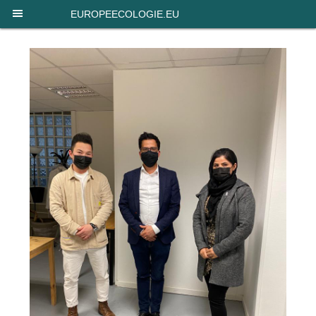
Panneau de gestion des cookies
EUROPEECOLOGIE.EU