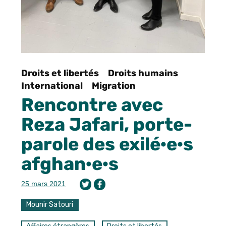
Droits et libertés
Droits humains
International
Migration
Rencontre avec
Reza Jafari, porte-
parole des exilé·e·s
afghan·e·s
25 mars 2021
Mounir Satouri