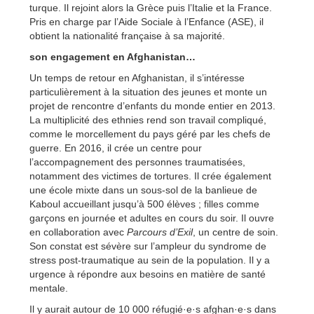
turque. Il rejoint alors la Grèce puis l’Italie et la France.
Pris en charge par l’Aide Sociale à l’Enfance (ASE), il
obtient la nationalité française à sa majorité.
son engagement en Afghanistan…
Un temps de retour en Afghanistan, il s’intéresse
particulièrement à la situation des jeunes et monte un
projet de rencontre d’enfants du monde entier en 2013.
La multiplicité des ethnies rend son travail compliqué,
comme le morcellement du pays géré par les chefs de
guerre. En 2016, il crée un centre pour
l’accompagnement des personnes traumatisées,
notamment des victimes de tortures. Il crée également
une école mixte dans un sous-sol de la banlieue de
Kaboul accueillant jusqu’à 500 élèves ; filles comme
garçons en journée et adultes en cours du soir. Il ouvre
en collaboration avec
Parcours d’Exil
, un centre de soin.
Son constat est sévère sur l’ampleur du syndrome de
stress post-traumatique au sein de la population. Il y a
urgence à répondre aux besoins en matière de santé
mentale.
Il y aurait autour de 10 000 réfugié·e·s afghan·e·s dans