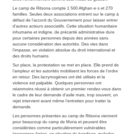
Le camp de Ritsona compte 1 500 Afghan·e·s et 270
familles. Seules deux associations entrent sur le camp à
défaut de l’accord du Gouvernement pour laisser entrer
d’autres acteurs associatifs. Cette situation humanitaire
inhumaine et indigne, de précarité administrative dure
pour certaines personnes depuis des années sans
aucune considération des autorités. Des vies dans
l’impasse, en violation absolue du droit international et
des droits humains.
Sur place, la protestation se met en place. Elle prend de
l’ampleur et les autorités mobilisent les forces de l’ordre
en retour. Des lacrymogènes ont été utilisés et la
violence est palpable. Quelques personnes ont
néanmoins réussi à obtenir un premier rendez-vous dans
le cadre de leur demande d’asile mais, trop souvent, un
rejet intervient avant même l’entretien pour traiter la
demande.
Les personnes présentes au camp de Ritsona viennent
pour beaucoup du camp de Moria et peuvent être
considérées comme particulièrement vulnérables
(personnes âgées, en situation de handicap, malades,