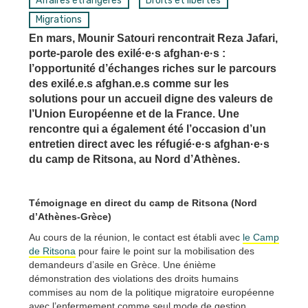
Affaires étrangères
Droits et libertés
Migrations
En mars, Mounir Satouri rencontrait Reza Jafari,
porte-parole des exilé·e·s afghan·e·s :
l’opportunité d’échanges riches sur le parcours
des exilé.e.s afghan.e.s comme sur les
solutions pour un accueil digne des valeurs de
l’Union Européenne et de la France. Une
rencontre qui a également été l’occasion d’un
entretien direct avec les réfugié·e·s afghan·e·s
du camp de Ritsona, au Nord d’Athènes.
Témoignage en direct du camp de Ritsona (Nord
d’Athènes-Grèce)
Au cours de la réunion, le contact est établi avec
le Camp
de Rits
ona
pour faire le point sur la mobilisation des
demandeurs d’asile en Grèce. Une énième
démonstration des violations des droits humains
commises au nom de la politique migratoire européenne
avec l’enfermement comme seul mode de gestion.