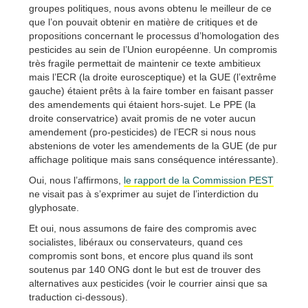
groupes politiques, nous avons obtenu le meilleur de ce
que l’on pouvait obtenir en matière de critiques et de
propositions concernant le processus d’homologation des
pesticides au sein de l’Union européenne. Un compromis
très fragile permettait de maintenir ce texte ambitieux
mais l’ECR (la droite eurosceptique) et la GUE (l’extrême
gauche) étaient prêts à la faire tomber en faisant passer
des amendements qui étaient hors-sujet. Le PPE (la
droite conservatrice) avait promis de ne voter aucun
amendement (pro-pesticides) de l’ECR si nous nous
abstenions de voter les amendements de la GUE (de pur
affichage politique mais sans conséquence intéressante).
Oui, nous l’affirmons,
le rapport de la Commission PEST
ne visait pas à s’exprimer au sujet de l’interdiction du
glyphosate.
Et oui, nous assumons de faire des compromis avec
socialistes, libéraux ou conservateurs, quand ces
compromis sont bons, et encore plus quand ils sont
soutenus par 140 ONG dont le but est de trouver des
alternatives aux pesticides (voir le courrier ainsi que sa
traduction ci-dessous).