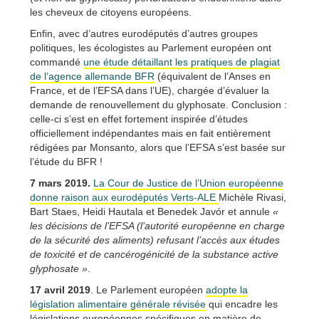
les cheveux de citoyens européens.
Enfin, avec d’autres eurodéputés d’autres groupes
politiques, les écologistes au Parlement européen ont
commandé
une étude détaillant les pratiques de plagiat
de l’agence allemande BFR
(équivalent de l’Anses en
France, et de l’EFSA dans l’UE), chargée d’évaluer la
demande de renouvellement du glyphosate. Conclusion :
celle-ci s’est en effet fortement inspirée d’études
officiellement indépendantes mais en fait entièrement
rédigées par Monsanto, alors que l’EFSA s’est basée sur
l’étude du BFR !
7 mars 2019.
La Cour de Justice de l’Union européenne
donne raison aux eurodéputés Verts-ALE
Michèle Rivasi,
Bart Staes, Heidi Hautala et Benedek Javór et annule
«
les décisions de l’EFSA (l’autorité européenne en charge
de la sécurité des aliments) refusant l’accès aux études
de toxicité et de cancérogénicité de la substance active
glyphosate »
.
17 avril 2019
. Le Parlement européen
adopte la
législation alimentaire générale révisée
qui encadre les
législations européennes spécifiques en matière de