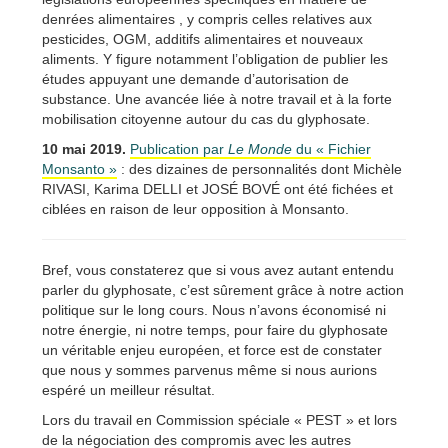
denrées alimentaires , y compris celles relatives aux
pesticides, OGM, additifs alimentaires et nouveaux
aliments. Y figure notamment l’obligation de publier les
études appuyant une demande d’autorisation de
substance. Une avancée liée à notre travail et à la forte
mobilisation citoyenne autour du cas du glyphosate.
10 mai 2019.
Publication par
Le Monde
du « Fichier
Monsanto »
: des dizaines de personnalités dont Michèle
RIVASI, Karima DELLI et JOSÉ BOVÉ ont été fichées et
ciblées en raison de leur opposition à Monsanto.
Bref, vous constaterez que si vous avez autant entendu
parler du glyphosate, c’est sûrement grâce à notre action
politique sur le long cours. Nous n’avons économisé ni
notre énergie, ni notre temps, pour faire du glyphosate
un véritable enjeu européen, et force est de constater
que nous y sommes parvenus même si nous aurions
espéré un meilleur résultat.
Lors du travail en Commission spéciale « PEST » et lors
de la négociation des compromis avec les autres