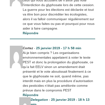
ceux qui vous accusent de n’avoir pas voté
l’interdiction du glyphosate lors de cette cession.
La guerre pour les élections est déclarée et tout
va être bon pour discréditer les écologistes,
alors il va falloir communiquer régulièrement sur
ce que vous faites ou pas et pourquoi pour nous
aider à faire campagne.
Répondre
Cortez
-
25 janvier 2019 - 17 h 58 min
Ai-je bien compris ? Les organisations
environnementales appelaient à voter le texte
PEST et donc la prolongation du glyphosate, ce
qu’a fait EELV sinon un amendement était
présenté et le vote aboutissait finalement à ce
que le glyphosate ne soit, quand même, pas
interdit mais en plus la procédure d’autorisation
des pesticides n’était pas améliorée comme
prévue dans le compromis PEST
Répondre
Delegation
-
25 janvier 2019 - 18 h 13
min