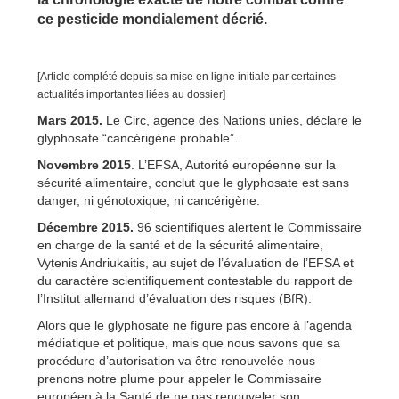
ce pesticide mondialement décrié.
[Article complété depuis sa mise en ligne initiale par certaines
actualités importantes liées au dossier]
Mars 2015.
Le Circ, agence des Nations unies, déclare le
glyphosate “cancérigène probable”.
Novembre 2015
. L’EFSA, Autorité européenne sur la
sécurité alimentaire, conclut que le glyphosate est sans
danger, ni génotoxique, ni cancérigène.
Décembre 2015.
96 scientifiques alertent le Commissaire
en charge de la santé et de la sécurité alimentaire,
Vytenis Andriukaitis, au sujet de l’évaluation de l’EFSA et
du caractère scientifiquement contestable du rapport de
l’Institut allemand d’évaluation des risques (BfR).
Alors que le glyphosate ne figure pas encore à l’agenda
médiatique et politique, mais que nous savons que sa
procédure d’autorisation va être renouvelée nous
prenons notre plume pour appeler le Commissaire
européen à la Santé de ne pas renouveler son