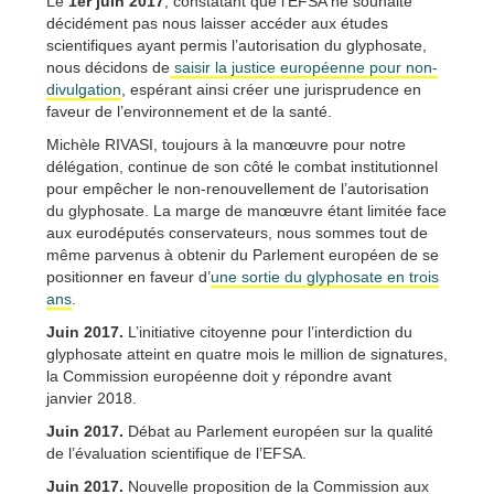
Le
1er juin 2017
, constatant que l’EFSA ne souhaite
décidément pas nous laisser accéder aux études
scientifiques ayant permis l’autorisation du glyphosate,
nous décidons de
saisir la justice européenne pour non-
divulgation
, espérant ainsi créer une jurisprudence en
faveur de l’environnement et de la santé.
Michèle RIVASI, toujours à la manœuvre pour notre
délégation, continue de son côté le combat institutionnel
pour empêcher le non-renouvellement de l’autorisation
du glyphosate. La marge de manœuvre étant limitée face
aux eurodéputés conservateurs, nous sommes tout de
même parvenus à obtenir du Parlement européen de se
positionner en faveur d’
une sortie du glyphosate en trois
ans
.
Juin 2017.
L’initiative citoyenne pour l’interdiction du
glyphosate atteint en quatre mois le million de signatures,
la Commission européenne doit y répondre avant
janvier 2018.
Juin 2017.
Débat au Parlement européen sur la qualité
de l’évaluation scientifique de l’EFSA.
Juin 2017.
Nouvelle proposition de la Commission aux