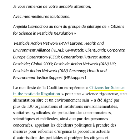
Je vous remercie de votre aimable attention,
Avec mes meilleures salutations,
Angeliki Lysimachou au nom du groupe de pilotage de « Citizens
for Science in Pesticide Regulation »
Pesticide Action Network (PAN) Europe; Health and
Environment Alliance (HEAL); GMWatch; ClientEarth; Corporate
Europe Observatory (CEO); Generations Futures; Justice
Pesticide; Global 2000; Pesticide Action Network (PAN) UK;
Pesticide Action Network (PAN) Germany; Health and
Environment Justice Support (HEJsupport)
Le manifeste de la Coalition européenne «
Citizens for Science
in the pesticide Regulation
» pour une « science rigoureuse, une
alimentation sûre et un environnement sain » a été signé par
plus de 130 organisations et institutions environnementales,
sanitaires, syndicales, de protection des consommateurs,
scientifiques et médicales, ainsi que par des personnes
concernées, appelant les décideurs politiques à prendre des
mesures pour réformer d’urgence la procédure actuelle
d’autorisation des pesticides et protéger les citoyens et