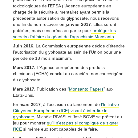
toxicologiques de l’EFSA (l’Agence européenne en
charge de la sécurité alimentaire) ayant permis la
précédente autorisation du glyphosate, nous recevons
une fin de non-recevoir en
janvier 2017
. Elles seront
publiées, mais censurées en partie pour
protéger les
secrets d’affaire du géant de l’agrochimie Monsanto
Juin 2016.
La Commission européenne décide d’étendre
l’autorisation du glyphosate au sein de l’Union pour une
période de 18 mois maximum.
Mars 2017.
L’Agence européenne des produits
chimiques (ECHA) conclut au caractère non cancérigène
du glyphosate.
Mars 2017.
Publication des “
Monsanto Papers
” aux
Etats-Unis.
En
mars 2017
, à l’occasion du lancement de
l’Initiative
Citoyenne Européenne (ICE) visant à interdire le
glyphosate
, Michèle RIVASI et José BOVE se prêtent au
jeu pour montrer
qu’il n’est pas si compliqué de signer
l’ICE
si même eux sont capables de le faire.