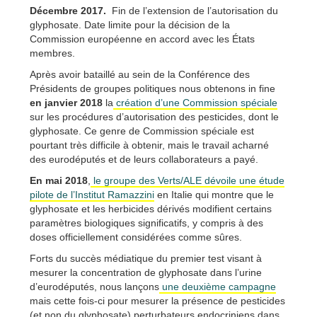
Décembre 2017.
Fin de l’extension de l’autorisation du
glyphosate. Date limite pour la décision de la
Commission européenne en accord avec les États
membres.
Après avoir bataillé au sein de la Conférence des
Présidents de groupes politiques nous obtenons in fine
en janvier 2018
la
création d’une Commission spéciale
sur les procédures d’autorisation des pesticides, dont le
glyphosate. Ce genre de Commission spéciale est
pourtant très difficile à obtenir, mais le travail acharné
des eurodéputés et de leurs collaborateurs a payé.
En mai 2018
,
le groupe des Verts/ALE dévoile une étude
pilote de l’Institut Ramazzini
en Italie qui montre que le
glyphosate et les herbicides dérivés modifient certains
paramètres biologiques significatifs, y compris à des
doses officiellement considérées comme sûres.
Forts du succès médiatique du premier test visant à
mesurer la concentration de glyphosate dans l’urine
d’eurodéputés, nous lançons
une deuxième campagne
mais cette fois-ci pour mesurer la présence de pesticides
(et non du glyphosate) perturbateurs endocriniens dans