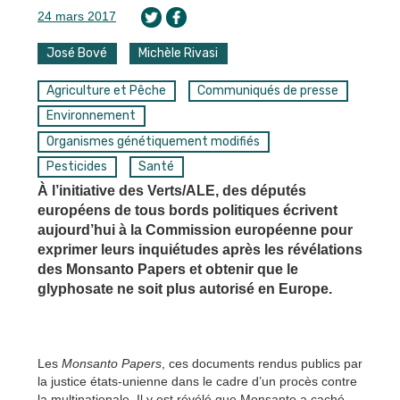
24 mars 2017
José Bové
Michèle Rivasi
Agriculture et Pêche
Communiqués de presse
Environnement
Organismes génétiquement modifiés
Pesticides
Santé
À l’initiative des Verts/ALE, des députés
européens de tous bords politiques écrivent
aujourd’hui à la Commission européenne pour
exprimer leurs inquiétudes après les révélations
des Monsanto Papers et obtenir que le
glyphosate ne soit plus autorisé en Europe.
Les
Monsanto Papers
, ces documents rendus publics par
la justice états-unienne dans le cadre d’un procès contre
la multinationale. Il y est révélé que Monsanto a caché