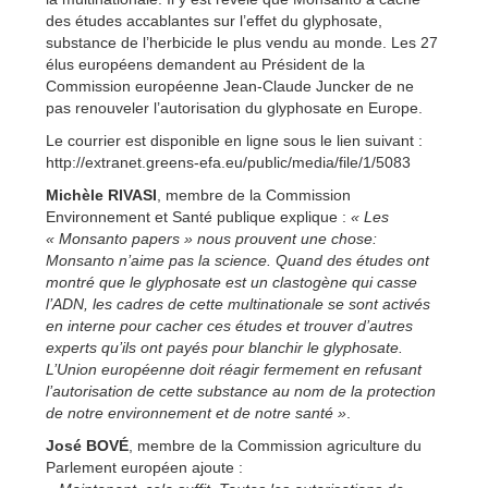
des études accablantes sur l’effet du glyphosate,
substance de l’herbicide le plus vendu au monde. Les 27
élus européens demandent au Président de la
Commission européenne Jean-Claude Juncker de ne
pas renouveler l’autorisation du glyphosate en Europe.
Le courrier est disponible en ligne sous le lien suivant :
http://extranet.greens-efa.eu/public/media/file/1/5083
Michèle RIVASI
, membre de la Commission
Environnement et Santé publique explique :
« Les
« Monsanto papers » nous prouvent une chose:
Monsanto n’aime pas la science. Quand des études ont
montré que le glyphosate est un clastogène qui casse
l’ADN, les cadres de cette multinationale se sont activés
en interne pour cacher ces études et trouver d’autres
experts qu’ils ont payés pour blanchir le glyphosate.
L’Union européenne doit réagir fermement en refusant
l’autorisation de cette substance au nom de la protection
de notre environnement et de notre santé »
.
José BOVÉ
, membre de la Commission agriculture du
Parlement européen ajoute :