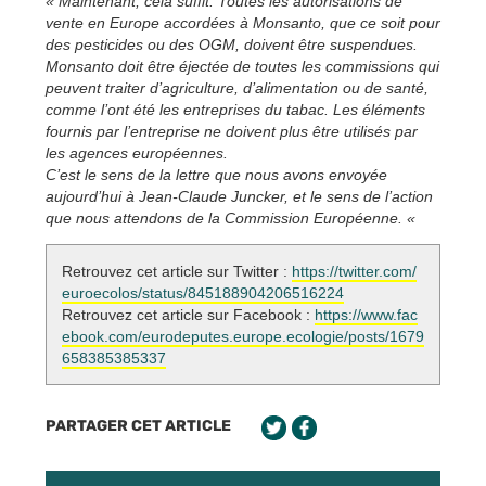
« Maintenant, cela suffit. Toutes les autorisations de
vente en Europe accordées à Monsanto, que ce soit pour
des pesticides ou des OGM, doivent être suspendues.
Monsanto doit être éjectée de toutes les commissions qui
peuvent traiter d’agriculture, d’alimentation ou de santé,
comme l’ont été les entreprises du tabac. Les éléments
fournis par l’entreprise ne doivent plus être utilisés par
les agences européennes.
C’est le sens de la lettre que nous avons envoyée
aujourd’hui à Jean-Claude Juncker, et le sens de l’action
que nous attendons de la Commission Européenne. «
Retrouvez cet article sur Twitter :
https://twitter.com/
euroecolos/status/845188904206516224
Retrouvez cet article sur Facebook :
https://www.fac
ebook.com/eurodeputes.europe.ecologie/posts/1679
658385385337
PARTAGER CET ARTICLE