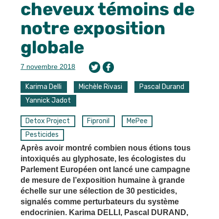
cheveux témoins de
notre exposition
globale
7 novembre 2018
Karima Delli
Michèle Rivasi
Pascal Durand
Yannick Jadot
Detox Project
Fipronil
MePee
Pesticides
Après avoir montré combien nous étions tous
intoxiqués au glyphosate, les écologistes du
Parlement Européen ont lancé une campagne
de mesure de l’exposition humaine à grande
échelle sur une sélection de 30 pesticides,
signalés comme perturbateurs du système
endocrinien. Karima DELLI, Pascal DURAND,