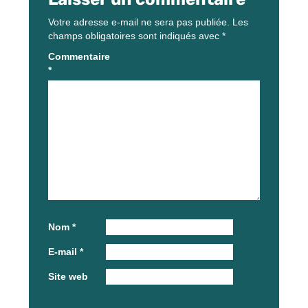
Votre adresse e-mail ne sera pas publiée.
Les
champs obligatoires sont indiqués avec
*
Commentaire
*
Nom
*
E-mail
*
Site web