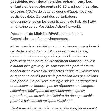
pesticides pour deux tiers des échantillons
.
Les
enfants et les adolescents (10-20 ans) sont les plus
exposés
(73,7% de cette catégorie d’âge). Tous les
pesticides détectés sont des perturbateurs
endocriniens (selon les classifications de l’UE, de l’EPA
américaine ou du Pesticides Action Network).
Déclaration de
Michèle RIVASI
, membre de la
Commission santé et environnement :
« Ces premiers résultats, car nous n’avons pu explorer à
ce stade que 148 échantillons dont 25 en France,
montrent notamment que des pesticides interdits
persistent dans notre environnement familier. Ceci est
d’autant plus grave qu’ils sont tous des perturbateurs
endocriniens avérés ou suspectés et que la Commission
européenne ne fait pas de la protection des populations
une priorité. Sa nouvelle stratégie sur les perturbateurs
endocriniens n’apporte pas de réponses aux dangers
sanitaires spécifiques de ces substances qui ne
répondent pas au schéma linéaire du dosage valable
pour les substances toxiques classiques.
L’autre enseignement de notre analyse exploratoire est