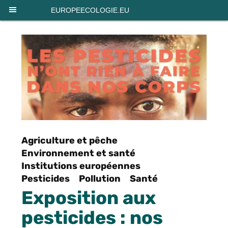
Panneau de gestion des cookies
EUROPEECOLOGIE.EU
Agriculture et pêche
Environnement et santé
Institutions européennes
Pesticides
Pollution
Santé
Exposition aux
pesticides : nos