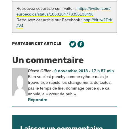
Retrouvez cet article sur Twitter :
https://twitter.com/
euroecolos/status/1060104773356138496
Retrouvez cet article sur Facebook :
http://bit.ly/2DrK
JV4
PARTAGER CET ARTICLE
Un commentaire
Pierre Gillet
-
9 novembre 2018 - 17 h 57 min
Bien vu c’est punchy comme rythme mais je
trouve trop rapide les changements de textes,
pas le temps de lire, dommage parce que ca
annule le « cœur de pub ».
Répondre
Laisser un commentaire