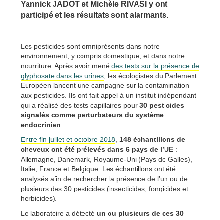
Yannick JADOT et Michèle RIVASI y ont
participé et les résultats sont alarmants.
Les pesticides sont omniprésents dans notre
environnement, y compris domestique, et dans notre
nourriture. Après avoir mené
des tests sur la présence de
glyphosate dans les urines
, les écologistes du Parlement
Européen lancent une campagne sur la contamination
aux pesticides. Ils ont fait appel à un institut indépendant
qui a réalisé des tests capillaires pour
30 pesticides
signalés comme perturbateurs du système
endocrinien
.
Entre fin juillet et octobre 2018
,
148 échantillons de
cheveux ont été prélevés dans 6 pays de l’UE
:
Allemagne, Danemark, Royaume-Uni (Pays de Galles),
Italie, France et Belgique. Les échantillons ont été
analysés afin de rechercher la présence de l’un ou de
plusieurs des 30 pesticides (insecticides, fongicides et
herbicides).
Le laboratoire a détecté
un ou plusieurs de ces 30