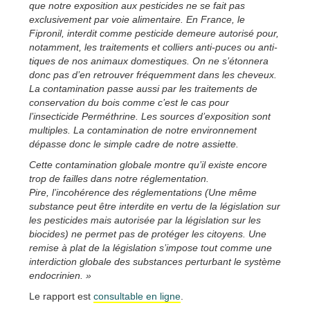
que notre exposition aux pesticides ne se fait pas
exclusivement par voie alimentaire. En France, le
Fipronil, interdit comme pesticide demeure autorisé pour,
notamment, les traitements et colliers anti-puces ou anti-
tiques de nos animaux domestiques. On ne s’étonnera
donc pas d’en retrouver fréquemment dans les cheveux.
La contamination passe aussi par les traitements de
conservation du bois comme c’est le cas pour
l’insecticide Perméthrine. Les sources d’exposition sont
multiples. La contamination de notre environnement
dépasse donc le simple cadre de notre assiette.
Cette contamination globale montre qu’il existe encore
trop de failles dans notre réglementation.
Pire, l’incohérence des réglementations (Une même
substance peut être interdite en vertu de la législation sur
les pesticides mais autorisée par la législation sur les
biocides) ne permet pas de protéger les citoyens. Une
remise à plat de la législation s’impose tout comme une
interdiction globale des substances perturbant le système
endocrinien. »
Le rapport est
consultable en ligne
.