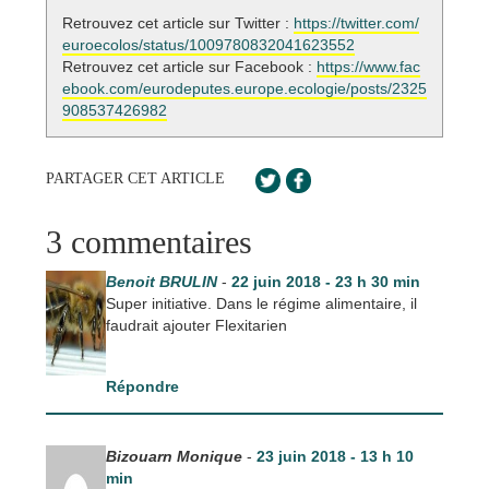
Retrouvez cet article sur Twitter :
https://twitter.com/
euroecolos/status/1009780832041623552
Retrouvez cet article sur Facebook :
https://www.fac
ebook.com/eurodeputes.europe.ecologie/posts/2325
908537426982
PARTAGER CET ARTICLE
3 commentaires
Benoit BRULIN
-
22 juin 2018 - 23 h 30 min
Super initiative. Dans le régime alimentaire, il
faudrait ajouter Flexitarien
Répondre
Bizouarn Monique
-
23 juin 2018 - 13 h 10
min