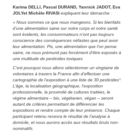
Karima DELLI, Pascal DURAND, Yannick JADOT, Eva
JOLYet Michèle RIVASI
expliquent leur démarche :
« Nous sommes ce que nous mangeons. Si les bienfaits
d’une alimentation saine sur notre corps et notre santé
sont évidents, les consommateurs n’ont pas toujours
conscience des conséquences néfastes que peut avoir
leur alimentation. Pis, une alimentation que l’on pense
saine, ne nous prémunit pas forcément d’être exposés à
une multitude de pesticides toxiques.
C’est pourquoi nous allons sélectionner un vingtaine de
volontaires à travers la France afin d’effectuer une
cartographie de l’exposition à une liste de 30 pesticides*.
L’âge, la localisation géographique, l’exposition
professionnelle, la proximité de cultures traitées, le
régime alimentaire – bio, végétarien, végan – seront
autant de critères permettant de différencier les
expositions et rendre compte de leur présence. Chaque
participant retenu recevra le résultat de l’analyse à
domicile, et nous aurons accès aux résultats bruts non-
nominatifs.