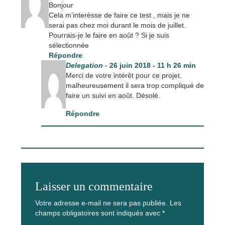
Bonjour
Cela m’interèsse de faire ce test , mais je ne
serai pas chez moi durant le mois de juillet.
Pourrais-je le faire en août ? Si je suis
sélectionnée
Répondre
Delegation
-
26 juin 2018 - 11 h 26 min
Merci de votre intérêt pour ce projet.
malheureusement il sera trop compliqué de
faire un suivi en août. Désolé.
Répondre
Laisser un commentaire
Votre adresse e-mail ne sera pas publiée.
Les
champs obligatoires sont indiqués avec
*