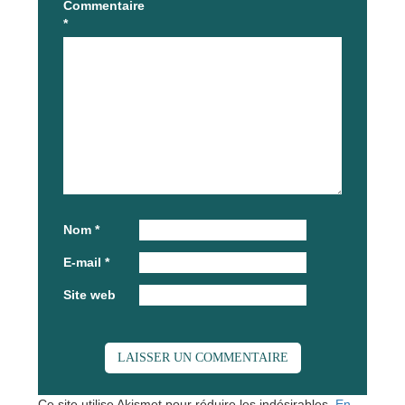
Commentaire
*
Nom
*
E-mail
*
Site web
Ce site utilise Akismet pour réduire les indésirables.
En