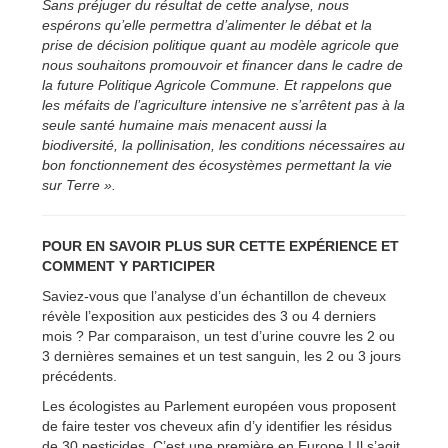
Sans préjuger du résultat de cette analyse, nous
espérons qu’elle permettra d’alimenter le débat et la
prise de décision politique quant au modèle agricole que
nous souhaitons promouvoir et financer dans le cadre de
la future Politique Agricole Commune. Et rappelons que
les méfaits de l’agriculture intensive ne s’arrêtent pas à la
seule santé humaine mais menacent aussi la
biodiversité, la pollinisation, les conditions nécessaires au
bon fonctionnement des écosystèmes permettant la vie
sur Terre ».
POUR EN SAVOIR PLUS SUR CETTE EXPÉRIENCE ET
COMMENT Y PARTICIPER
Saviez-vous que l’analyse d’un échantillon de cheveux
révèle l’exposition aux pesticides des 3 ou 4 derniers
mois ? Par comparaison, un test d’urine couvre les 2 ou
3 dernières semaines et un test sanguin, les 2 ou 3 jours
précédents.
Les écologistes au Parlement européen vous proposent
de faire tester vos cheveux afin d’y identifier les résidus
de 30 pesticides. C’est une première en Europe ! Il s’agit