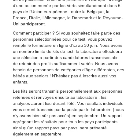
d’une action menée par les Verts simultanément dans 6
pays de l’Union européenne : outre la Belgique, la
France, l’Italie, l’Allemagne, le Danemark et le Royaume-
Uni participeront.
Comment participer ? Si vous souhaitez faire partie des
personnes sélectionnées pour ce test, vous pouvez
remplir le formulaire en ligne d’ici au 30 juin. Nous avons
un nombre limité de kits de test, le laboratoire effectuera
une sélection à partir des candidatures transmises afin
de retenir des profils suffisamment variés. Nous avons
besoin de personnes de catégories d’âge différentes, des
bébés aux seniors ! N’hésitez pas à inscrire aussi vos
enfants.
Les kits seront transmis personnellement aux personnes
retenues et renvoyés ensuite au laboratoire ; les
analyses auront lieu durant l’été. Vos résultats individuels
vous seront transmis par la poste par le laboratoire (nous
n’y avons bien sûr pas accès) en septembre. Un rapport
agrégeant les résultats pour tous les pays participants,
ainsi qu’un rapport pays par pays, sera présenté
également en septembre.