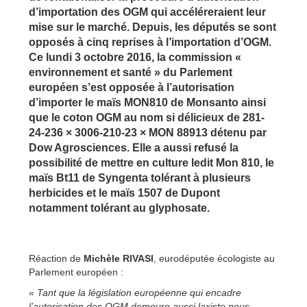
d’importation des OGM qui accéléreraient leur
mise sur le marché. Depuis, les députés se sont
opposés à cinq reprises à l’importation d’OGM.
Ce lundi 3 octobre 2016, la commission «
environnement et santé » du Parlement
européen s’est opposée à l’autorisation
d’importer le maïs MON810 de Monsanto ainsi
que le coton OGM au nom si délicieux de 281-
24-236 × 3006-210-23 × MON 88913 détenu par
Dow Agrosciences. Elle a aussi refusé la
possibilité de mettre en culture ledit Mon 810, le
maïs Bt11 de Syngenta tolérant à plusieurs
herbicides et le maïs 1507 de Dupont
notamment tolérant au glyphosate.
Réaction de
Michèle RIVASI
, eurodéputée écologiste au
Parlement européen :
« Tant que la législation européenne qui encadre
l’autorisation des OGM demeure aussi laxiste nous