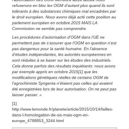
refuserons en bloc les OGM d’autant plus quand ils sont
tolérants à des substances chimiques mal encadrées par
le droit européen. Nous avons déjà acté cette position au
parlement européen en octobre 2015 MAIS LA
Commission ne semble pas comprendre.
Les procédures d’autorisation d’OGM dans l’UE ne
permettent pas de s’assurer que l’OGM en question n’est
pas dangereux pour la santé humaine. En l’absence
d’études indépendantes, les autorités européennes en
sont réduites à se baser sur les études des industriels.
Cela donne parfois des résultats inquiétants: nous avons
par exemple appris en octobre 2015[1] que les
modifications génétiques réelles de certains OGM de
l’agrochimiste Syngenta n’étaient pas celles qui avaient
été enregistrées lors de leur autorisation. On ne peut pas
laisser passer. »
[1]
http://www.lemonde.fr/planete/article/2015/10/14/failles-
dans-l-homologation-de-six-mais-ogm-en-
europe_4788853_3244.html