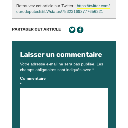
Retrouvez cet article sur Twitter :
https://twitter.com/
eurodeputesEELV/status/783231692777656321
PARTAGER CET ARTICLE
Laisser un commentaire
Votre adresse e-mail ne sera pas publiée.
Les
champs obligatoires sont indiqués avec
*
Commentaire
*