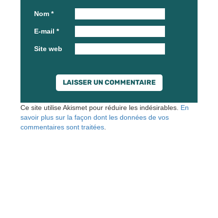
Nom
*
E-mail
*
Site web
Ce site utilise Akismet pour réduire les indésirables.
En
savoir plus sur la façon dont les données de vos
commentaires sont traitées
.