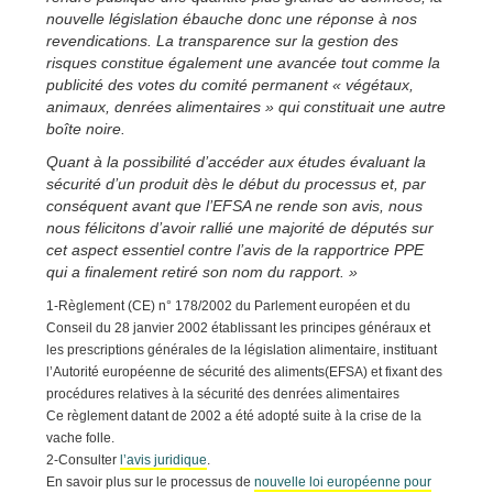
nouvelle législation ébauche donc une réponse à nos
revendications. La transparence sur la gestion des
risques constitue également une avancée tout comme la
publicité des votes du comité permanent « végétaux,
animaux, denrées alimentaires » qui constituait une autre
boîte noire.
Quant à la possibilité d’accéder aux études évaluant la
sécurité d’un produit dès le début du processus et, par
conséquent avant que l’EFSA ne rende son avis, nous
nous félicitons d’avoir rallié une majorité de députés sur
cet aspect essentiel contre l’avis de la rapportrice PPE
qui a finalement retiré son nom du rapport. »
1-Règlement (CE) n° 178/2002 du Parlement européen et du
Conseil du 28 janvier 2002 établissant les principes généraux et
les prescriptions générales de la législation alimentaire, instituant
l’Autorité européenne de sécurité des aliments(EFSA) et fixant des
procédures relatives à la sécurité des denrées alimentaires
Ce règlement datant de 2002 a été adopté suite à la crise de la
vache folle.
2-Consulter
l’avis juridique
.
En savoir plus sur le processus de
nouvelle loi européenne pour