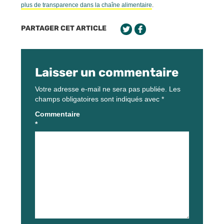
plus de transparence dans la chaîne alimentaire
.
PARTAGER CET ARTICLE
Laisser un commentaire
Votre adresse e-mail ne sera pas publiée.
Les
champs obligatoires sont indiqués avec
*
Commentaire
*