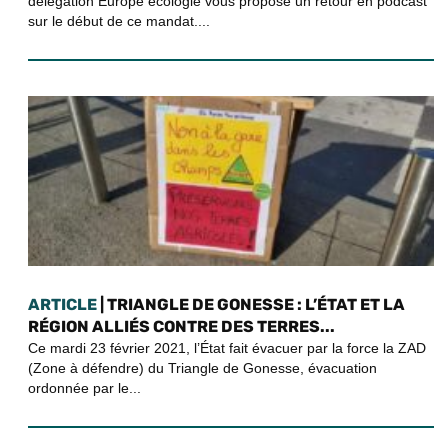
délégation Europe écologie vous propose un retour en podcast
sur le début de ce mandat....
ARTICLE
| TRIANGLE DE GONESSE : L’ÉTAT ET LA
RÉGION ALLIÉS CONTRE DES TERRES...
Ce mardi 23 février 2021, l’État fait évacuer par la force la ZAD
(Zone à défendre) du Triangle de Gonesse, évacuation
ordonnée par le...