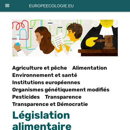
Panneau de gestion des cookies
EUROPEECOLOGIE.EU
Agriculture et pêche
Alimentation
Environnement et santé
Institutions européennes
Organismes génétiquement modifiés
Pesticides
Transparence
Transparence et Démocratie
Législation
alimentaire