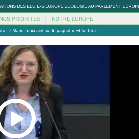
MATIONS DES ÉLU·E·S EUROPE ÉCOLOGIE AU PARLEMENT EUROP
NOS PRIORITES
NOTRE EUROPE
ère
> Marie Toussaint sur le paquet « Fit for 55 »