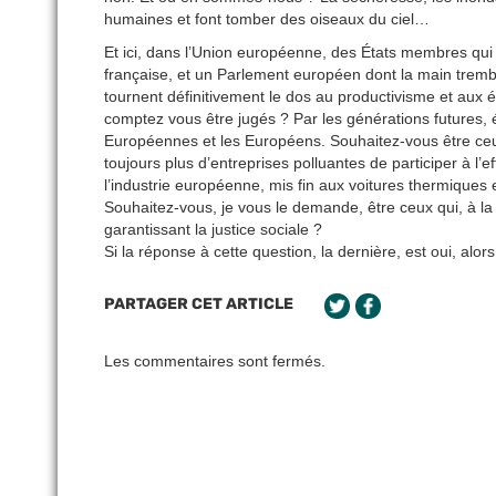
humaines et font tomber des oiseaux du ciel…
Et ici, dans l’Union européenne, des États membres qui
française, et un Parlement européen dont la main tremble
tournent définitivement le dos au productivisme et aux 
comptez vous être jugés ? Par les générations futures, 
Européennes et les Européens. Souhaitez-vous être ceu
toujours plus d’entreprises polluantes de participer à l
l’industrie européenne, mis fin aux voitures thermiques e
Souhaitez-vous, je vous le demande, être ceux qui, à la h
garantissant la justice sociale ?
Si la réponse à cette question, la dernière, est oui, alo
PARTAGER CET ARTICLE
Les commentaires sont fermés.