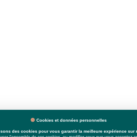
Cookies et données personnelles
isons des cookies pour vous garantir la meilleure expérience sur n
ser l'ensemble de ces cookies, ou modifier ceux que vous acceptez en 