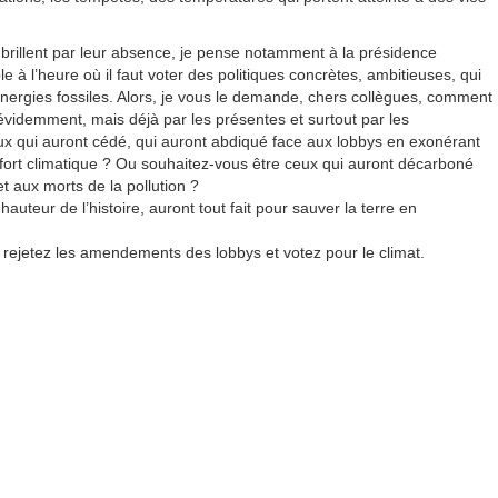
 brillent par leur absence, je pense notamment à la présidence
 à l’heure où il faut voter des politiques concrètes, ambitieuses, qui
énergies fossiles. Alors, je vous le demande, chers collègues, comment
évidemment, mais déjà par les présentes et surtout par les
x qui auront cédé, qui auront abdiqué face aux lobbys en exonérant
’effort climatique ? Ou souhaitez-vous être ceux qui auront décarboné
t aux morts de la pollution ?
auteur de l’histoire, auront tout fait pour sauver la terre en
rs rejetez les amendements des lobbys et votez pour le climat.