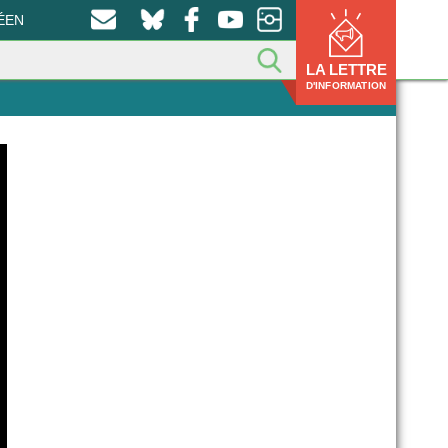
ÉEN
LA LETTRE
D'INFORMATION