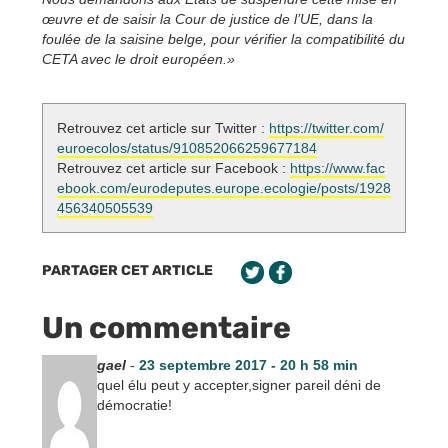
œuvre et de saisir la Cour de justice de l’UE, dans la
foulée de la saisine belge, pour vérifier la compatibilité du
CETA avec le droit européen.»
Retrouvez cet article sur Twitter :
https://twitter.com/
euroecolos/status/910852066259677184
Retrouvez cet article sur Facebook :
https://www.fac
ebook.com/eurodeputes.europe.ecologie/posts/1928
456340505539
PARTAGER CET ARTICLE
Un commentaire
gael
-
23 septembre 2017 - 20 h 58 min
quel élu peut y accepter,signer pareil déni de
démocratie!