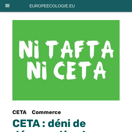
Panneau de gestion des cookies
EUROPEECOLOGIE.EU
CETA
Commerce
CETA : déni de