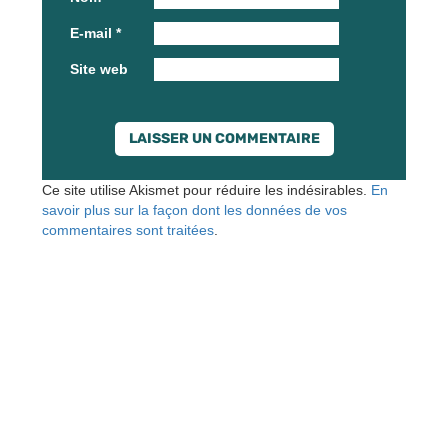
E-mail
*
Site web
Ce site utilise Akismet pour réduire les indésirables.
En
savoir plus sur la façon dont les données de vos
commentaires sont traitées
.