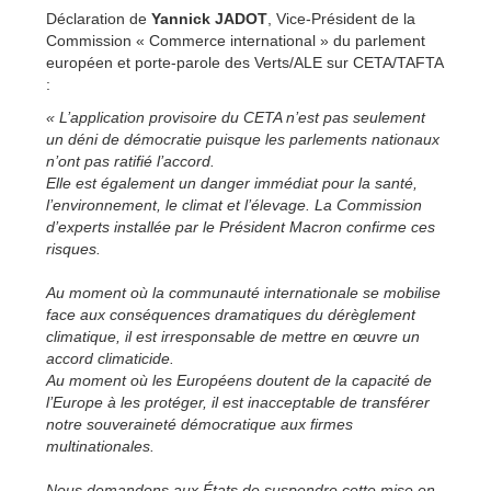
Déclaration de
Yannick JADOT
, Vice-Président de la
Commission « Commerce international » du parlement
européen et porte-parole des Verts/ALE sur CETA/TAFTA
:
« L’application provisoire du CETA n’est pas seulement
un déni de démocratie puisque les parlements nationaux
n’ont pas ratifié l’accord.
Elle est également un danger immédiat pour la santé,
l’environnement, le climat et l’élevage. La Commission
d’experts installée par le Président Macron confirme ces
risques.
Au moment où la communauté internationale se mobilise
face aux conséquences dramatiques du dérèglement
climatique, il est irresponsable de mettre en œuvre un
accord climaticide.
Au moment où les Européens doutent de la capacité de
l’Europe à les protéger, il est inacceptable de transférer
notre souveraineté démocratique aux firmes
multinationales.
Nous demandons aux États de suspendre cette mise en