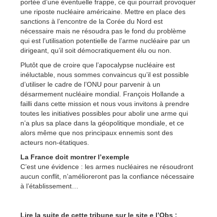
portée d’une éventuelle frappe, ce qui pourrait provoquer
une riposte nucléaire américaine. Mettre en place des
sanctions à l’encontre de la Corée du Nord est
nécessaire mais ne résoudra pas le fond du problème
qui est l’utilisation potentielle de l’arme nucléaire par un
dirigeant, qu’il soit démocratiquement élu ou non.
Plutôt que de croire que l’apocalypse nucléaire est
inéluctable, nous sommes convaincus qu’il est possible
d’utiliser le cadre de l’ONU pour parvenir à un
désarmement nucléaire mondial. François Hollande a
failli dans cette mission et nous vous invitons à prendre
toutes les initiatives possibles pour abolir une arme qui
n’a plus sa place dans la géopolitique mondiale, et ce
alors même que nos principaux ennemis sont des
acteurs non-étatiques.
La France doit montrer l’exemple
C’est une évidence : les armes nucléaires ne résoudront
aucun conflit, n’amélioreront pas la confiance nécessaire
à l’établissement…
Lire la suite de cette tribune sur le site e l’Obs :