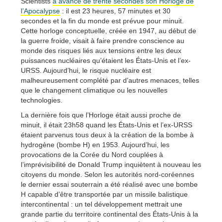
Scientists
a avancé de trente secondes son Horloge de
l’Apocalypse
: il est 23 heures, 57 minutes et 30
secondes et la fin du monde est prévue pour minuit.
Cette horloge conceptuelle, créée en 1947, au début de
la guerre froide, visait à faire prendre conscience au
monde des risques liés aux tensions entre les deux
puissances nucléaires qu’étaient les États-Unis et l’ex-
URSS. Aujourd’hui, le risque nucléaire est
malheureusement complété par d’autres menaces, telles
que le changement climatique ou les nouvelles
technologies.
La dernière fois que l’Horloge était aussi proche de
minuit, il était 23h58 quand les États-Unis et l’ex-URSS
étaient parvenus tous deux à la création de la bombe à
hydrogène (bombe H) en 1953. Aujourd’hui, les
provocations de la Corée du Nord couplées à
l’imprévisibilité de Donald Trump inquiètent à nouveau les
citoyens du monde. Selon les autorités nord-coréennes
le dernier essai souterrain a été réalisé avec une bombe
H capable d’être transportée par un missile balistique
intercontinental : un tel développement mettrait une
grande partie du territoire continental des États-Unis à la