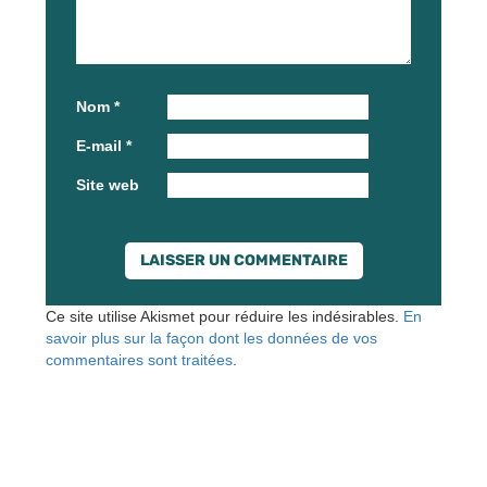
Nom
*
E-mail
*
Site web
Ce site utilise Akismet pour réduire les indésirables.
En
savoir plus sur la façon dont les données de vos
commentaires sont traitées
.