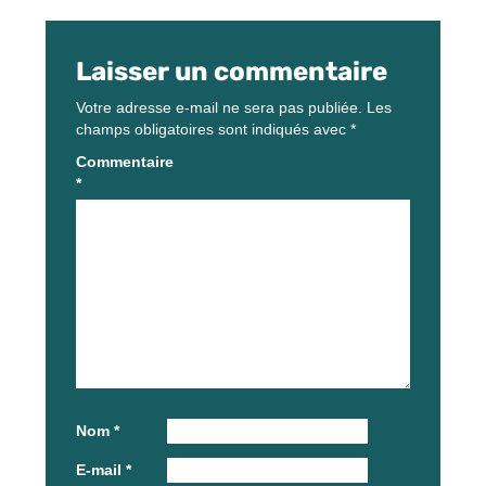
Laisser un commentaire
Votre adresse e-mail ne sera pas publiée.
Les
champs obligatoires sont indiqués avec
*
Commentaire
*
Nom
*
E-mail
*