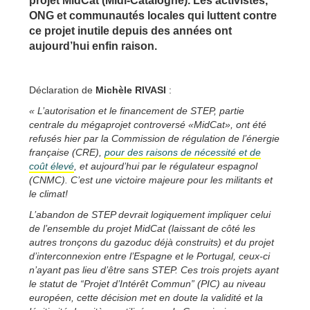
projet MidCat (Midi-Catalogne). Les activistes,
ONG et communautés locales qui luttent contre
ce projet inutile depuis des années ont
aujourd’hui enfin raison.
Déclaration de
Michèle RIVASI
:
« L’autorisation et le financement de STEP, partie
centrale du mégaprojet controversé «MidCat», ont été
refusés hier par la Commission de régulation de l’énergie
française (CRE),
pour des raisons de nécessité et de
coût élevé
, et aujourd’hui par le régulateur espagnol
(CNMC). C’est une victoire majeure pour les militants et
le climat!
L’abandon de STEP devrait logiquement impliquer celui
de l’ensemble du projet MidCat (laissant de côté les
autres tronçons du gazoduc déjà construits) et du projet
d’interconnexion entre l’Espagne et le Portugal, ceux-ci
n’ayant pas lieu d’être sans STEP. Ces trois projets ayant
le statut de “Projet d’Intérêt Commun” (PIC) au niveau
européen, cette décision met en doute la validité et la