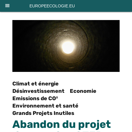
Panneau de gestion des cookies
EUROPEECOLOGIE.EU
Climat et énergie
Désinvestissement
Economie
Emissions de CO²
Environnement et santé
Grands Projets Inutiles
Abandon du projet