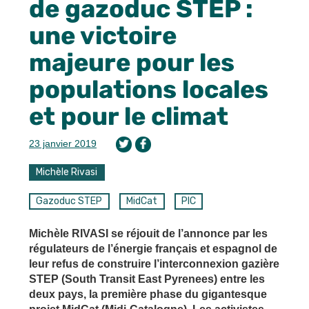
de gazoduc STEP :
une victoire
majeure pour les
populations locales
et pour le climat
23 janvier 2019
Michèle Rivasi
Gazoduc STEP
MidCat
PIC
Michèle RIVASI se réjouit de l’annonce par les
régulateurs de l’énergie français et espagnol de
leur refus de construire l’interconnexion gazière
STEP (South Transit East Pyrenees) entre les
deux pays, la première phase du gigantesque