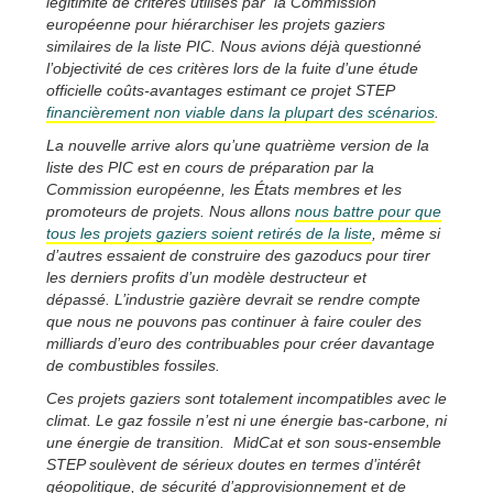
légitimité de critères utilisés par la Commission
européenne pour hiérarchiser les projets gaziers
similaires de la liste PIC. Nous avions déjà questionné
l’objectivité de ces critères lors de la fuite d’une étude
officielle coûts-avantages estimant ce projet STEP
financièrement non viable dans la plupart des scénarios
.
La nouvelle arrive alors qu’une quatrième version de la
liste des PIC est en cours de préparation par la
Commission européenne, les États membres et les
promoteurs de projets. Nous allons
nous battre pour que
tous les projets gaziers soient retirés de la liste
, même si
d’autres essaient de construire des gazoducs pour tirer
les derniers profits d’un modèle destructeur et
dépassé. L’industrie gazière devrait se rendre compte
que nous ne pouvons pas continuer à faire couler des
milliards d’euro des contribuables pour créer davantage
de combustibles fossiles.
Ces projets gaziers sont totalement incompatibles avec le
climat. Le gaz fossile n’est ni une énergie bas-carbone, ni
une énergie de transition. MidCat et son sous-ensemble
STEP soulèvent de sérieux doutes en termes d’intérêt
géopolitique, de sécurité d’approvisionnement et de