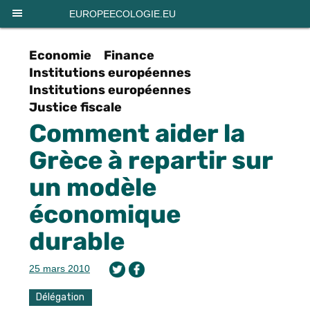
Panneau de gestion des cookies
EUROPEECOLOGIE.EU
Economie
Finance
Institutions européennes
Institutions européennes
Justice fiscale
Comment aider la
Grèce à repartir sur
un modèle
économique
durable
25 mars 2010
Délégation