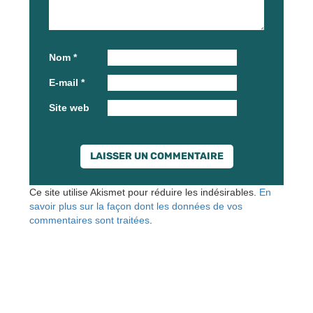
Nom
*
E-mail
*
Site web
Ce site utilise Akismet pour réduire les indésirables.
En
savoir plus sur la façon dont les données de vos
commentaires sont traitées
.