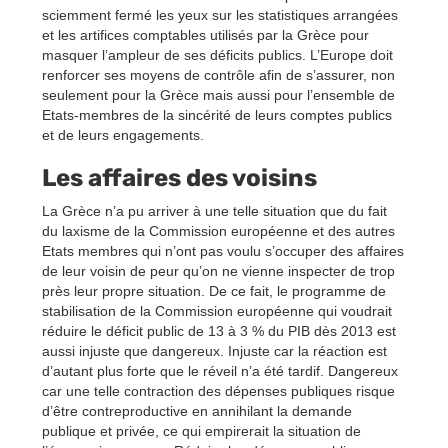
sciemment fermé les yeux sur les statistiques arrangées
et les artifices comptables utilisés par la Grèce pour
masquer l’ampleur de ses déficits publics. L’Europe doit
renforcer ses moyens de contrôle afin de s’assurer, non
seulement pour la Grèce mais aussi pour l’ensemble de
Etats-membres de la sincérité de leurs comptes publics
et de leurs engagements.
Les affaires des voisins
La Grèce n’a pu arriver à une telle situation que du fait
du laxisme de la Commission européenne et des autres
Etats membres qui n’ont pas voulu s’occuper des affaires
de leur voisin de peur qu’on ne vienne inspecter de trop
près leur propre situation. De ce fait, le programme de
stabilisation de la Commission européenne qui voudrait
réduire le déficit public de 13 à 3 % du PIB dès 2013 est
aussi injuste que dangereux. Injuste car la réaction est
d’autant plus forte que le réveil n’a été tardif. Dangereux
car une telle contraction des dépenses publiques risque
d’être contreproductive en annihilant la demande
publique et privée, ce qui empirerait la situation de