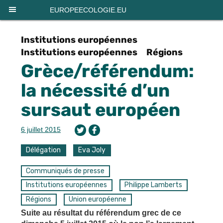
Panneau de gestion des cookies
EUROPEECOLOGIE.EU
Institutions européennes
Institutions européennes
Régions
Grèce/référendum:
la nécessité d’un
sursaut européen
6 juillet 2015
Délégation
Eva Joly
Communiqués de presse
Institutions européennes
Philippe Lamberts
Régions
Union européenne
Suite au résultat du référendum grec de ce