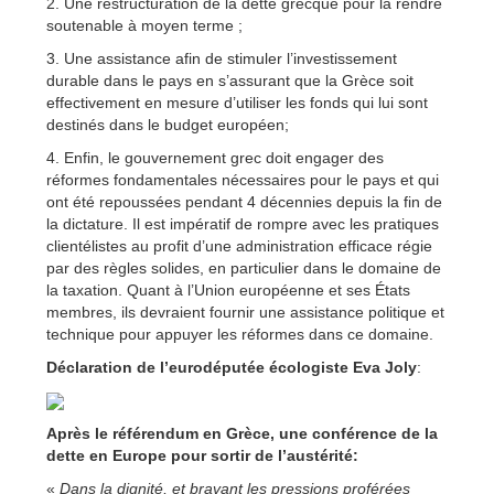
2. Une restructuration de la dette grecque pour la rendre
soutenable à moyen terme ;
3. Une assistance afin de stimuler l’investissement
durable dans le pays en s’assurant que la Grèce soit
effectivement en mesure d’utiliser les fonds qui lui sont
destinés dans le budget européen;
4. Enfin, le gouvernement grec doit engager des
réformes fondamentales nécessaires pour le pays et qui
ont été repoussées pendant 4 décennies depuis la fin de
la dictature. Il est impératif de rompre avec les pratiques
clientélistes au profit d’une administration efficace régie
par des règles solides, en particulier dans le domaine de
la taxation. Quant à l’Union européenne et ses États
membres, ils devraient fournir une assistance politique et
technique pour appuyer les réformes dans ce domaine.
Déclaration de l’eurodéputée écologiste Eva Joly
:
Après le référendum en Grèce, une conférence de la
dette en Europe pour sortir de l’austérité:
«
Dans la dignité, et bravant les pressions proférées