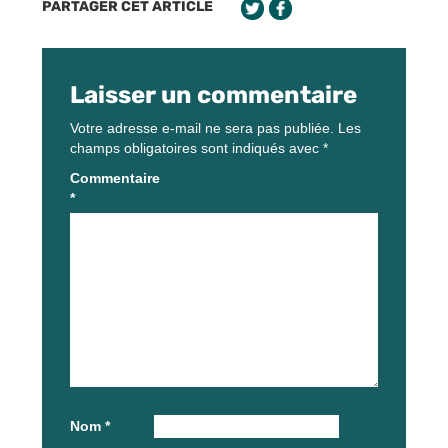
PARTAGER CET ARTICLE
Laisser un commentaire
Votre adresse e-mail ne sera pas publiée.
Les
champs obligatoires sont indiqués avec
*
Commentaire
*
Nom
*