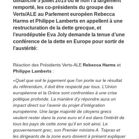
dimanche 5 juillet 2015 où le non l’a largement
remporté, les co-présidents du groupe des
Verts/ALE au Parlement européen Rebecca
Harms et Philippe Lamberts en appellent à une
restructuration de la dette grecque, et
l’eurodéputée Eva Joly demande la tenue d’une
conférence de la dette en Europe pour sortir de
l’austérité:
Réaction des Présidents Verts-ALE
Rebecca Harms
et
Philippe Lamberts
:
«
Quel que soit le jugement que l’on porte sur le résultat
du référendum, il doit être respecté par tous. L’Union
européenne et la Grèce sont confrontées à une crise
politique profonde. La manière d’y répondre aura un
impact direct sur l’avenir du projet d’intégration
européenne. Une large majorité de citoyens grecs
veulent rester dans la zone euro et il est dans l’intérêt de
tous les pays de cette zone qu’il en soit ainsi. Le
gouvernement grec, son Premier ministre A. Tsipras et
les dirigeants de la zone euro doivent à présent expliquer