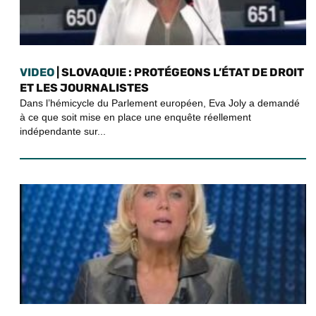
VIDEO
| SLOVAQUIE : PROTÉGEONS L’ÉTAT DE DROIT
ET LES JOURNALISTES
Dans l’hémicycle du Parlement européen, Eva Joly a demandé
à ce que soit mise en place une enquête réellement
indépendante sur...