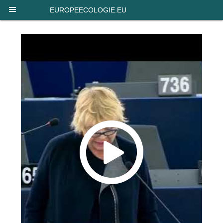
Panneau de gestion des cookies
EUROPEECOLOGIE.EU