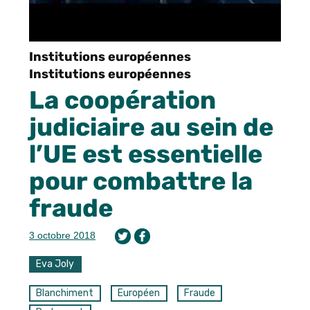
Institutions européennes
Institutions européennes
La coopération
judiciaire au sein de
l’UE est essentielle
pour combattre la
fraude
3 octobre 2018
Eva Joly
Blanchiment
Européen
Fraude