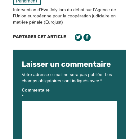
Parlement
Intervention d’Eva Joly lors du débat sur l’Agence de
l’Union européenne pour la coopération judiciaire en
matière pénale (Eurojust)
PARTAGER CET ARTICLE
Laisser un commentaire
Votre adresse e-mail ne sera pas publiée.
Les
champs obligatoires sont indiqués avec
*
Commentaire
*