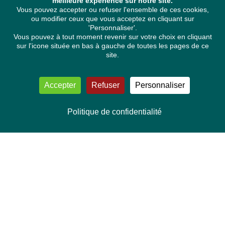
meilleure expérience sur notre site.
Vous pouvez accepter ou refuser l'ensemble de ces cookies,
ou modifier ceux que vous acceptez en cliquant sur
'Personnaliser'.
Vous pouvez à tout moment revenir sur votre choix en cliquant
sur l'icone située en bas à gauche de toutes les pages de ce
site.
Accepter
Refuser
Personnaliser
Politique de confidentialité
NOUS CONTACTER
Délégation Europe Ecologie
Groupe Verts/ALE du Parlement européen