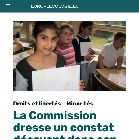
Panneau de gestion des cookies
EUROPEECOLOGIE.EU
Droits et libertés
Minorités
La Commission
dresse un constat