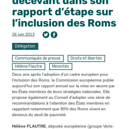
décevant dans son
rapport d’étape sur
l’inclusion des Roms
26 juin 2013
Délégation
Communiqués de presse
Droits et libertés
Hélène Flautre
Minorités
Deux ans après l’adoption d’un cadre européen pour
l’inclusion des Roms, la Commission européenne publie
aujourd’hui son rapport annuel sur la mise en œuvre par
les États membres de leurs stratégies nationales. Elle
propose également au Conseil d’adopter une série de
recommandations à l’attention des États membres en
rappelant notamment que 90% des Roms vivent en
dessous du seuil de pauvreté.
Hélène FLAUTRE
, députée européenne (groupe Verts-