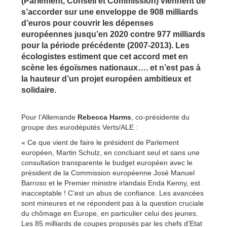
(Parlement, Conseil et Commission) viennent de
s’accorder sur une enveloppe de 908 milliards
d’euros pour couvrir les dépenses
européennes jusqu’en 2020 contre 977 milliards
pour la période précédente (2007-2013). Les
écologistes estiment que cet accord met en
scène les égoïsmes nationaux…. et n’est pas à
la hauteur d’un projet européen ambitieux et
solidaire.
Pour l’Allemande
Rebecca Harms
, co-présidente du
groupe des eurodéputés Verts/ALE :
« Ce que vient de faire le président de Parlement
européen, Martin Schulz, en concluant seul et sans une
consultation transparente le budget européen avec le
président de la Commission européenne José Manuel
Barroso et le Premier ministre irlandais Enda Kenny, est
inacceptable ! C’est un abus de confiance. Les avancées
sont mineures et ne répondent pas à la question cruciale
du chômage en Europe, en particulier celui des jeunes.
Les 85 milliards de coupes proposés par les chefs d’Etat