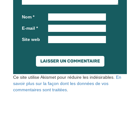
Nom
*
E-mail
*
Site web
Ce site utilise Akismet pour réduire les indésirables.
En
savoir plus sur la façon dont les données de vos
commentaires sont traitées
.