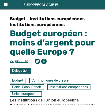
Panneau de gestion des cookies
EUROPEECOLOGIE.EU
Budget
Institutions européennes
Institutions européennes
Budget européen :
moins d’argent pour
quelle Europe ?
27 juin 2013
Délégation
Budget
Communiqués de presse
Daniel Cohn-Bendit
Institutions européennes
Union européenne
Les institutions de l’Union européenne