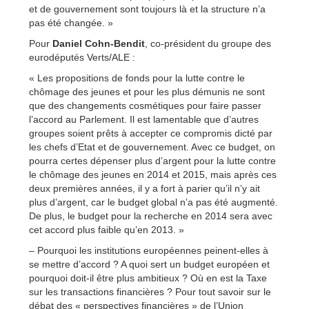
et de gouvernement sont toujours là et la structure n’a
pas été changée. »
Pour
Daniel Cohn-Bendit
, co-président du groupe des
eurodéputés Verts/ALE :
« Les propositions de fonds pour la lutte contre le
chômage des jeunes et pour les plus démunis ne sont
que des changements cosmétiques pour faire passer
l’accord au Parlement. Il est lamentable que d’autres
groupes soient prêts à accepter ce compromis dicté par
les chefs d’Etat et de gouvernement. Avec ce budget, on
pourra certes dépenser plus d’argent pour la lutte contre
le chômage des jeunes en 2014 et 2015, mais après ces
deux premières années, il y a fort à parier qu’il n’y ait
plus d’argent, car le budget global n’a pas été augmenté.
De plus, le budget pour la recherche en 2014 sera avec
cet accord plus faible qu’en 2013. »
– Pourquoi les institutions européennes peinent-elles à
se mettre d’accord ? A quoi sert un budget européen et
pourquoi doit-il être plus ambitieux ? Où en est la Taxe
sur les transactions financières ? Pour tout savoir sur le
débat des « perspectives financières » de l’Union