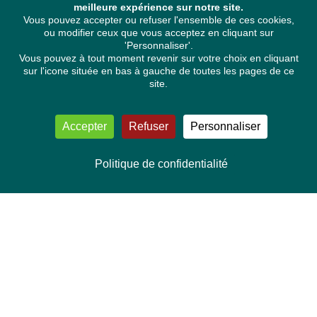
meilleure expérience sur notre site.
Vous pouvez accepter ou refuser l'ensemble de ces cookies,
ou modifier ceux que vous acceptez en cliquant sur
'Personnaliser'.
Vous pouvez à tout moment revenir sur votre choix en cliquant
sur l'icone située en bas à gauche de toutes les pages de ce
site.
Accepter
Refuser
Personnaliser
Politique de confidentialité
NOUS CONTACTER
Délégation Europe Ecologie
Groupe Verts/ALE du Parlement européen