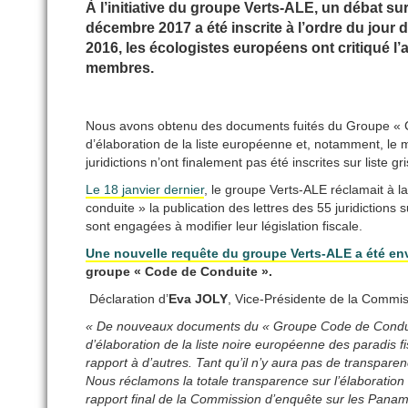
À l’initiative du groupe Verts-ALE, un débat su
décembre 2017 a été inscrite à l’ordre du jour de
2016, les écologistes européens ont critiqué l
membres.
Nous avons obtenu des documents fuités du Groupe « C
d’élaboration de la liste européenne et, notamment, le 
juridictions n’ont finalement pas été inscrites sur liste g
Le 18 janvier dernier
, le groupe Verts-ALE réclamait à 
conduite » la publication des lettres des 55 juridictions 
sont engagées à modifier leur législation fiscale.
Une nouvelle requête du groupe Verts-ALE a été en
groupe « Code de Conduite ».
Déclaration d’
Eva JOLY
, Vice-Présidente de la Commi
« De nouveaux documents du « Groupe Code de Conduite
d’élaboration de la liste noire européenne des paradis f
rapport à d’autres. Tant qu’il n’y aura pas de transpar
Nous réclamons la totale transparence sur l’élaboration
rapport final de la Commission d’enquête sur les Pana