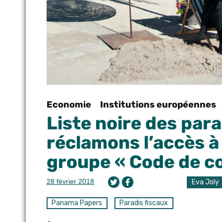
Economie
Institutions européennes
Liste noire des para
réclamons l’accès 
groupe « Code de co
28 février 2018
Eva Joly
Panama Papers
Paradis fiscaux