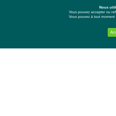
Nous util
Vous pouvez accepter ou refu
Vous pouvez à tout moment re
Ac
NOUS CONTACTER
Délégation Europe Ecologie
Groupe Verts/ALE du Parlement européen
ASP 06E210, Rue Wiertz 60,
B-1047 Bruxelles