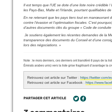
Il est temps que l’UE se dote d’une liste noire crédibl
les Pays-Bas, Malte et l’Irlande, pourtant qualifiables de
En ne retenant que les pays tiers tout en manœuvrant da
contre l’évasion et l’optimisation fiscales. C’est pourqu
d’autres documents clés du groupe « Code de conduite 
Je soutiens également les récentes demandes de la Méd
transparence des documents du Conseil et d’une consig
lors des négociations. »
Note : le mois derniers, ces derniers ont transféré 8 pays de la 
Émirats arabes unis) vers la liste grise fragilisant d’avantage la c
Retrouvez cet article sur Twitter :
https://twitter.co
Retrouvez cet article sur Facebook :
https://www.fac
PARTAGER CET ARTICLE