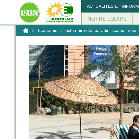
Panneau de gestion des cookies
ACTUALITÉS ET INFOR
NOTRE ÉQUIPE
>
Economie
> Liste noire des paradis fiscaux : nou