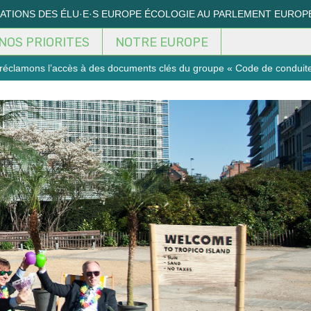
MATIONS DES ÉLU·E·S EUROPE ÉCOLOGIE AU PARLEMENT EUROP
NOS PRIORITES
NOTRE EUROPE
s réclamons l’accès à des documents clés du groupe « Code de conduite