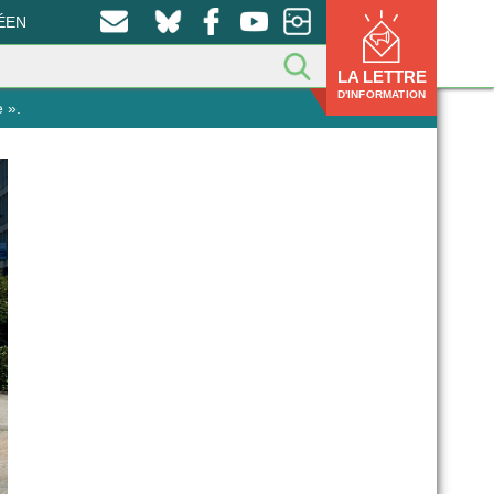
ÉEN
LA LETTRE
D'INFORMATION
 ».