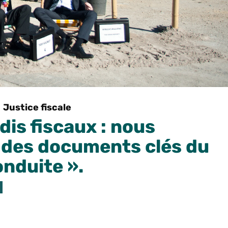
Justice fiscale
dis fiscaux : nous
à des documents clés du
nduite ».