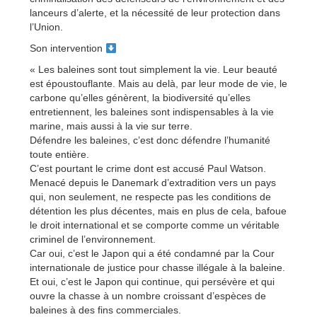
lanceurs d’alerte, et la nécessité de leur protection dans
l’Union.
Son intervention
« Les baleines sont tout simplement la vie. Leur beauté
est époustouflante. Mais au delà, par leur mode de vie, le
carbone qu’elles génèrent, la biodiversité qu’elles
entretiennent, les baleines sont indispensables à la vie
marine, mais aussi à la vie sur terre.
Défendre les baleines, c’est donc défendre l’humanité
toute entière.
C’est pourtant le crime dont est accusé Paul Watson.
Menacé depuis le Danemark d’extradition vers un pays
qui, non seulement, ne respecte pas les conditions de
détention les plus décentes, mais en plus de cela, bafoue
le droit international et se comporte comme un véritable
criminel de l’environnement.
Car oui, c’est le Japon qui a été condamné par la Cour
internationale de justice pour chasse illégale à la baleine.
Et oui, c’est le Japon qui continue, qui persévère et qui
ouvre la chasse à un nombre croissant d’espèces de
baleines à des fins commerciales.