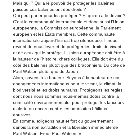
Mais qui ? Qui a le pouvoir de protéger les baleines
puisque ces baleines ont des droits ?
Qui peut parler pour les protéger ? Et qui en a le devoir ?
C’est la communauté internationale et donc aussi l’Union
européenne, la Commission européenne, le Parlement
européen et les États membres. Cette communauté
internationale aujourd’hui est trop silencieuse. Il nous
revient de nous lever et de protéger les droits du vivant
et de ceux qui le protège. L’Union européenne doit être à
la hauteur de l’histoire, chers collègues. Elle doit être du
côté des baleines plutôt que des braconniers. Du côté de
Paul Watson plutôt que du Japon.
Alors, soyons à la hauteur. Soyons à la hauteur de nos
engagements internationaux pour le vivant, le climat, la
biodiversité et les droits humains. Protégeons les règles
dont nous nous sommes nous-mêmes dotés contre la
criminalité environnementale, pour protéger les lanceurs
d’alerte ou encore contre les poursuites bâillons
abusives.
En somme, exigeons haut et fort du gouvernement
danois la non extradition et la libération immédiate de
Paul Watson. Free, Paul Watson. »