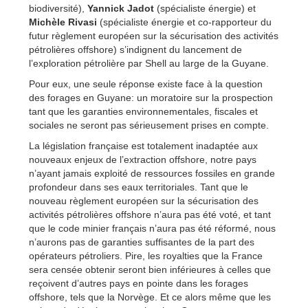
biodiversité),
Yannick Jadot
(spécialiste énergie) et
Michèle Rivasi
(spécialiste énergie et co-rapporteur du
futur règlement européen sur la sécurisation des activités
pétrolières offshore) s’indignent du lancement de
l’exploration pétrolière par Shell au large de la Guyane.
Pour eux, une seule réponse existe face à la question
des forages en Guyane: un moratoire sur la prospection
tant que les garanties environnementales, fiscales et
sociales ne seront pas sérieusement prises en compte.
La législation française est totalement inadaptée aux
nouveaux enjeux de l’extraction offshore, notre pays
n’ayant jamais exploité de ressources fossiles en grande
profondeur dans ses eaux territoriales. Tant que le
nouveau règlement européen sur la sécurisation des
activités pétrolières offshore n’aura pas été voté, et tant
que le code minier français n’aura pas été réformé, nous
n’aurons pas de garanties suffisantes de la part des
opérateurs pétroliers. Pire, les royalties que la France
sera censée obtenir seront bien inférieures à celles que
reçoivent d’autres pays en pointe dans les forages
offshore, tels que la Norvège. Et ce alors même que les