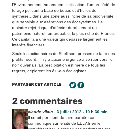
l’Environnement, notamment l’utilisation d’un procédé de
forage polluant à base de boues et d’huiles de
synthèse…dans une zone aussi riche de sa biodiversité
que sensible aux altérations des écosystèmes. Le
moindre rejet risque d’affecter durablement un
patrimoine naturel remarquable, le plus riche de France.
Ce capital là a une valeur qui dépasse largement les
intérêts financiers.
Seuls les actionnaires de Shell sont pressés de faire des
profits record, il n’y a aucune urgence à se ruer vers l’or
noir guyanais. La précipitation est mère de tous les
regrets, déplorent les élu-e-s écologistes.
PARTAGER CET ARTICLE
2 commentaires
claude vilain
-
3 juillet 2012 - 10 h 30 min
Il serait pertinent de faire paraitre ce
communiqué sur le site de EELV.fr en le