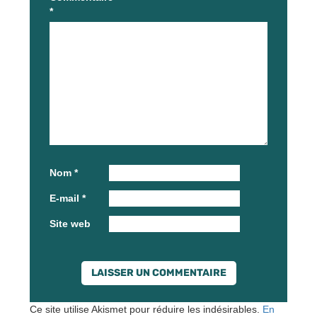
*
Nom
*
E-mail
*
Site web
Ce site utilise Akismet pour réduire les indésirables.
En