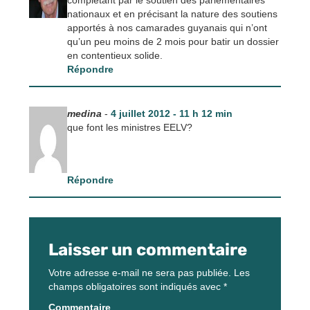
complétant par le soutien des parlementaires
nationaux et en précisant la nature des soutiens
apportés à nos camarades guyanais qui n’ont
qu’un peu moins de 2 mois pour batir un dossier
en contentieux solide.
Répondre
medina
-
4 juillet 2012 - 11 h 12 min
que font les ministres EELV?
Répondre
Laisser un commentaire
Votre adresse e-mail ne sera pas publiée.
Les
champs obligatoires sont indiqués avec
*
Commentaire