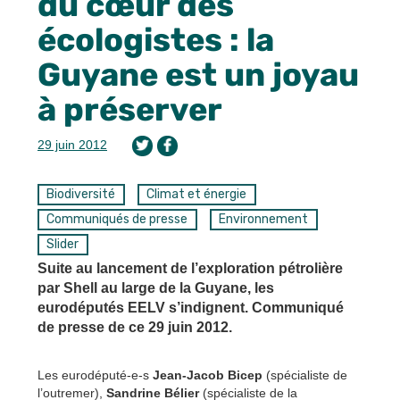
du cœur des
écologistes : la
Guyane est un joyau
à préserver
29 juin 2012
Biodiversité
Climat et énergie
Communiqués de presse
Environnement
Slider
Suite au lancement de l’exploration pétrolière
par Shell au large de la Guyane, les
eurodéputés EELV s’indignent. Communiqué
de presse de ce 29 juin 2012.
Les eurodéputé-e-s
Jean-Jacob Bicep
(spécialiste de
l’outremer),
Sandrine Bélier
(spécialiste de la