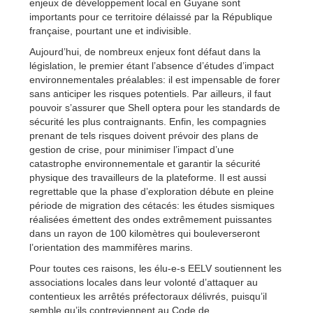
enjeux de développement local en Guyane sont
importants pour ce territoire délaissé par la République
française, pourtant une et indivisible.
Aujourd’hui, de nombreux enjeux font défaut dans la
législation, le premier étant l’absence d’études d’impact
environnementales préalables: il est impensable de forer
sans anticiper les risques potentiels. Par ailleurs, il faut
pouvoir s’assurer que Shell optera pour les standards de
sécurité les plus contraignants. Enfin, les compagnies
prenant de tels risques doivent prévoir des plans de
gestion de crise, pour minimiser l’impact d’une
catastrophe environnementale et garantir la sécurité
physique des travailleurs de la plateforme. Il est aussi
regrettable que la phase d’exploration débute en pleine
période de migration des cétacés: les études sismiques
réalisées émettent des ondes extrêmement puissantes
dans un rayon de 100 kilomètres qui bouleverseront
l’orientation des mammifères marins.
Pour toutes ces raisons, les élu-e-s EELV soutiennent les
associations locales dans leur volonté d’attaquer au
contentieux les arrêtés préfectoraux délivrés, puisqu’il
semble qu’ils contreviennent au Code de