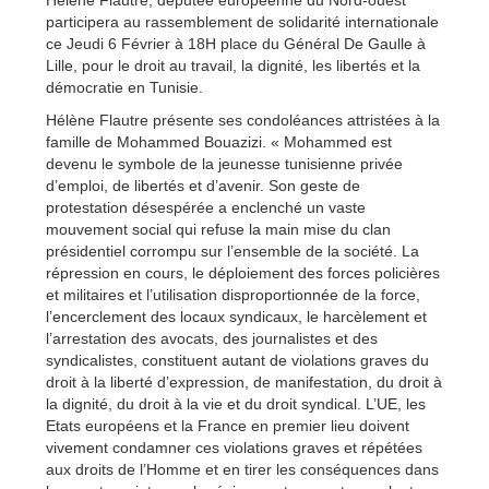
Hélène Flautre, députée européenne du Nord-ouest
participera au rassemblement de solidarité internationale
ce Jeudi 6 Février à 18H place du Général De Gaulle à
Lille, pour le droit au travail, la dignité, les libertés et la
démocratie en Tunisie.
Hélène Flautre présente ses condoléances attristées à la
famille de Mohammed Bouazizi. « Mohammed est
devenu le symbole de la jeunesse tunisienne privée
d’emploi, de libertés et d’avenir. Son geste de
protestation désespérée a enclenché un vaste
mouvement social qui refuse la main mise du clan
présidentiel corrompu sur l’ensemble de la société. La
répression en cours, le déploiement des forces policières
et militaires et l’utilisation disproportionnée de la force,
l’encerclement des locaux syndicaux, le harcèlement et
l’arrestation des avocats, des journalistes et des
syndicalistes, constituent autant de violations graves du
droit à la liberté d’expression, de manifestation, du droit à
la dignité, du droit à la vie et du droit syndical. L’UE, les
Etats européens et la France en premier lieu doivent
vivement condamner ces violations graves et répétées
aux droits de l’Homme et en tirer les conséquences dans