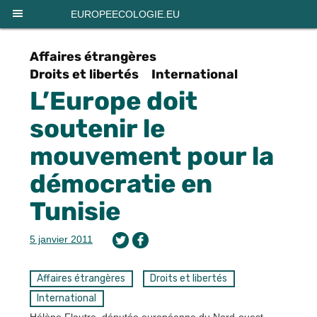
Panneau de gestion des cookies
EUROPEECOLOGIE.EU
Affaires étrangères
Droits et libertés
International
L’Europe doit
soutenir le
mouvement pour la
démocratie en
Tunisie
5 janvier 2011
Affaires étrangères
Droits et libertés
International