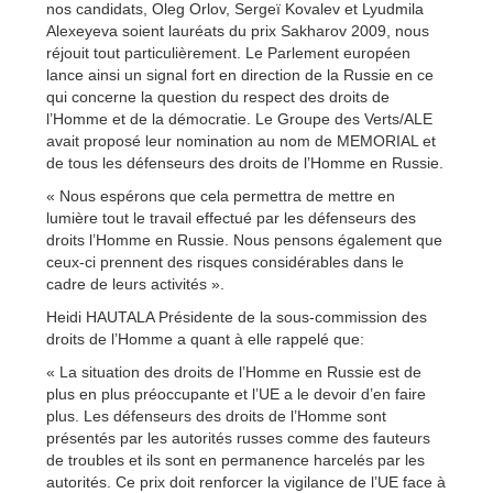
nos candidats, Oleg Orlov, Sergeï Kovalev et Lyudmila
Alexeyeva soient lauréats du prix Sakharov 2009, nous
réjouit tout particulièrement. Le Parlement européen
lance ainsi un signal fort en direction de la Russie en ce
qui concerne la question du respect des droits de
l’Homme et de la démocratie. Le Groupe des Verts/ALE
avait proposé leur nomination au nom de MEMORIAL et
de tous les défenseurs des droits de l’Homme en Russie.
« Nous espérons que cela permettra de mettre en
lumière tout le travail effectué par les défenseurs des
droits l’Homme en Russie. Nous pensons également que
ceux-ci prennent des risques considérables dans le
cadre de leurs activités ».
Heidi HAUTALA Présidente de la sous-commission des
droits de l’Homme a quant à elle rappelé que:
« La situation des droits de l’Homme en Russie est de
plus en plus préoccupante et l’UE a le devoir d’en faire
plus. Les défenseurs des droits de l’Homme sont
présentés par les autorités russes comme des fauteurs
de troubles et ils sont en permanence harcelés par les
autorités. Ce prix doit renforcer la vigilance de l’UE face à