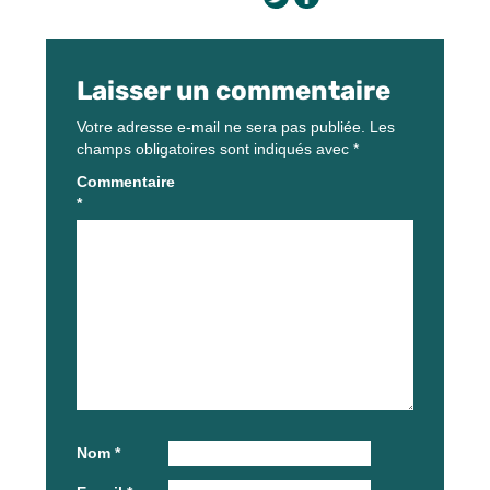
Laisser un commentaire
Votre adresse e-mail ne sera pas publiée.
Les
champs obligatoires sont indiqués avec
*
Commentaire
*
Nom
*