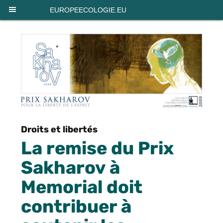
Panneau de gestion des cookies
EUROPEECOLOGIE.EU
Droits et libertés
La remise du Prix
Sakharov à
Memorial doit
contribuer à