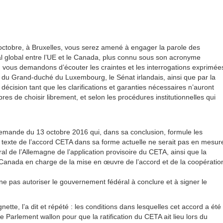
octobre, à Bruxelles, vous serez amené à engager la parole des
l global entre l’UE et le Canada, plus connu sous son acronyme
 vous demandons d’écouter les craintes et les interrogations exprimée
 du Grand-duché du Luxembourg, le Sénat irlandais, ainsi que par la
décision tant que les clarifications et garanties nécessaires n’auront
s de choisir librement, et selon les procédures institutionnelles qui
allemande du 13 octobre 2016 qui, dans sa conclusion, formule les
le texte de l’accord CETA dans sa forme actuelle ne serait pas en mesur
atéral de l’Allemagne de l’application provisoire du CETA, ainsi que la
Canada en charge de la mise en œuvre de l’accord et de la coopératio
e pas autoriser le gouvernement fédéral à conclure et à signer le
tte, l’a dit et répété : les conditions dans lesquelles cet accord a été
le Parlement wallon pour que la ratification du CETA ait lieu lors du