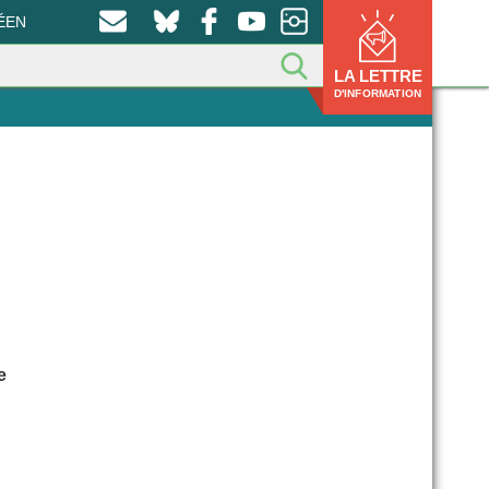
ÉEN
LA LETTRE
D'INFORMATION
e