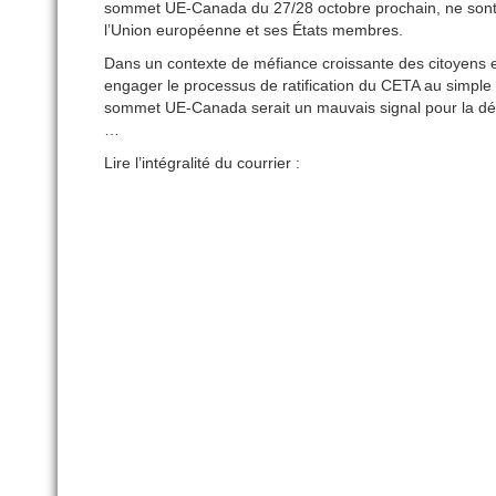
sommet UE-Canada du 27/28 octobre prochain, ne sont 
l’Union européenne et ses États membres.
Dans un contexte de méfiance croissante des citoyens env
engager le processus de ratification du CETA au simple 
sommet UE-Canada serait un mauvais signal pour la d
…
Lire l’intégralité du courrier :