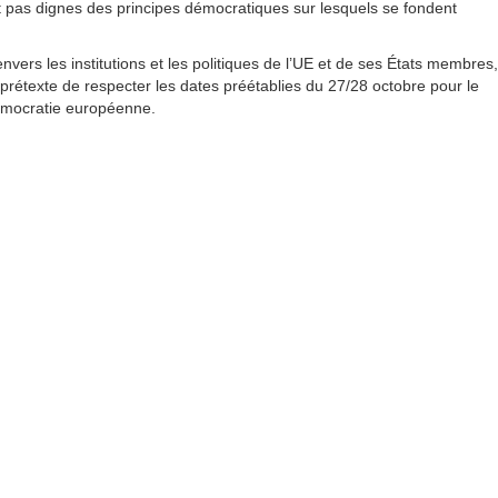
pas dignes des principes démocratiques sur lesquels se fondent
ers les institutions et les politiques de l’UE et de ses États membres,
prétexte de respecter les dates préétablies du 27/28 octobre pour le
émocratie européenne.