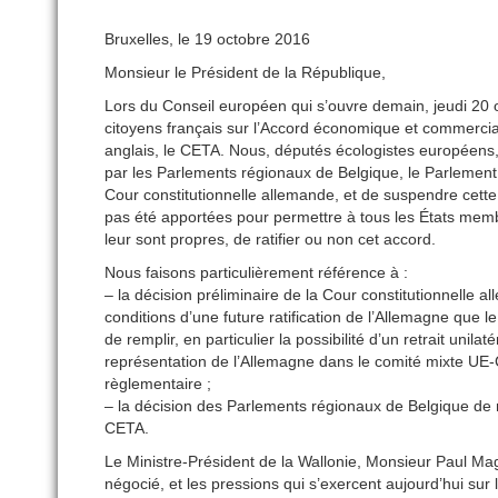
Bruxelles, le 19 octobre 2016
Monsieur le Président de la République,
Lors du Conseil européen qui s’ouvre demain, jeudi 20 
citoyens français sur l’Accord économique et commercia
anglais, le CETA. Nous, députés écologistes européens,
par les Parlements régionaux de Belgique, le Parlement
Cour constitutionnelle allemande, et de suspendre cette 
pas été apportées pour permettre à tous les États membre
leur sont propres, de ratifier ou non cet accord.
Nous faisons particulièrement référence à :
– la décision préliminaire de la Cour constitutionnelle 
conditions d’une future ratification de l’Allemagne que 
de remplir, en particulier la possibilité d’un retrait unil
représentation de l’Allemagne dans le comité mixte UE-
règlementaire ;
– la décision des Parlements régionaux de Belgique de n
CETA.
Le Ministre-Président de la Wallonie, Monsieur Paul Magne
négocié, et les pressions qui s’exercent aujourd’hui sur 