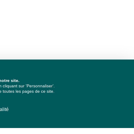
otre site.
cliquant sur 'Personnaliser'.
 toutes les pages de ce site.
alité