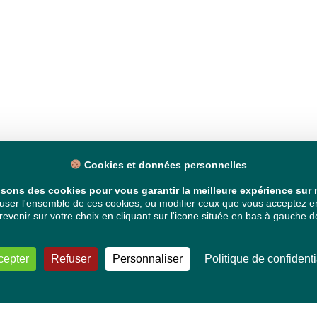
Cookies et données personnelles
isons des cookies pour vous garantir la meilleure expérience sur n
ser l'ensemble de ces cookies, ou modifier ceux que vous acceptez en 
venir sur votre choix en cliquant sur l'icone située en bas à gauche de
cepter
Refuser
Personnaliser
Politique de confidenti