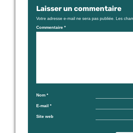
Laisser un commentaire
Votre adresse e-mail ne sera pas publiée.
Les cham
Commentaire
*
Nom
*
E-mail
*
Site web