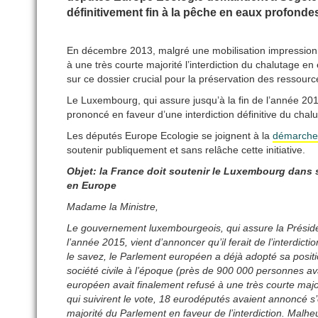
définitivement fin à la pêche en eaux profonde
En décembre 2013, malgré une mobilisation impressionna
à une très courte majorité l’interdiction du chalutage
sur ce dossier crucial pour la préservation des ressourc
Le Luxembourg, qui assure jusqu’à la fin de l’année 20
prononcé en faveur d’une interdiction définitive du cha
Les députés Europe Ecologie se joignent à la
démarch
soutenir publiquement et sans relâche cette initiative.
Objet: la France doit soutenir le Luxembourg dans 
en Europe
Madame la Ministre,
Le gouvernement luxembourgeois, qui assure la Présidence
l’année 2015, vient d’annoncer qu’il ferait de l’interdi
le savez, le Parlement européen a déjà adopté sa posi
société civile à l’époque (près de 900 000 personnes av
européen avait finalement refusé à une très courte major
qui suivirent le vote, 18 eurodéputés avaient annoncé s’ê
majorité du Parlement en faveur de l’interdiction. Malh