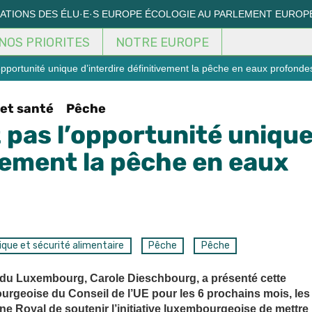
MATIONS DES ÉLU·E·S EUROPE ÉCOLOGIE AU PARLEMENT EUROP
NOS PRIORITES
NOTRE EUROPE
pportunité unique d’interdire définitivement la pêche en eaux profonde
et santé
Pêche
 pas l’opportunité uniqu
ivement la pêche en eaux
que et sécurité alimentaire
Pêche
Pêche
t du Luxembourg, Carole Dieschbourg, a présenté cette
urgeoise du Conseil de l’UE pour les 6 prochains mois, les
 Royal de soutenir l’initiative luxembourgeoise de mettre