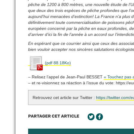
pêche de 1200 à 800 mètres, une nouvelle étude de l’Uni
que deux des trois espèces de pêche profondes que l’on
aujourd’hui menacées d’extinction! La France n’a plus d
définitivement toute commercialisation de poissons pêch
européen concerné par la pêche en eaux profondes, de 
d’arriver d’ici la fin de l’année à un accord sur l’interd
En espérant que ce courrier ainsi que ceux des associat
bien vouloir accepter nos sincères salutations écologist
(pdf 88.18Ko)
– Relisez l’appel de Jean-Paul BESSET
« Touchez pas 
– et re-visionnez sa réaction à l’issue du vote: https:
Retrouvez cet article sur Twitter :
https://twitter.co
PARTAGER CET ARTICLE