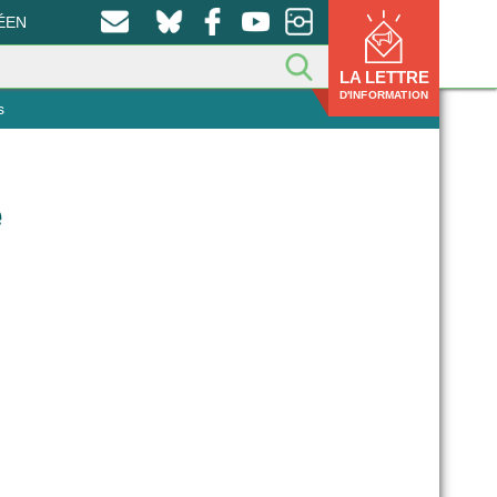
ÉEN
LA LETTRE
D'INFORMATION
s
e