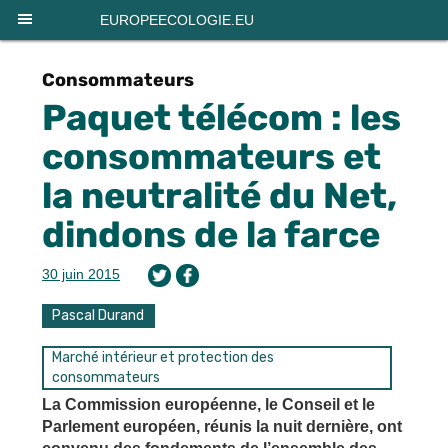
Panneau de gestion des cookies
EUROPEECOLOGIE.EU
Consommateurs
Paquet télécom : les
consommateurs et
la neutralité du Net,
dindons de la farce
30 juin 2015
Pascal Durand
Marché intérieur et protection des
consommateurs
La Commission européenne, le Conseil et le
Parlement européen, réunis la nuit dernière, ont