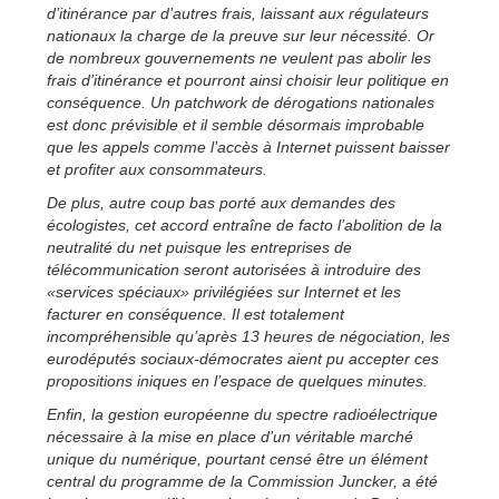
d’itinérance par d’autres frais, laissant aux régulateurs
nationaux la charge de la preuve sur leur nécessité. Or
de nombreux gouvernements ne veulent pas abolir les
frais d’itinérance et pourront ainsi choisir leur politique en
conséquence. Un patchwork de dérogations nationales
est donc prévisible et il semble désormais improbable
que les appels comme l’accès à Internet puissent baisser
et profiter aux consommateurs.
De plus, autre coup bas porté aux demandes des
écologistes, cet accord entraîne de facto l’abolition de la
neutralité du net puisque les entreprises de
télécommunication seront autorisées à introduire des
«services spéciaux» privilégiées sur Internet et les
facturer en conséquence. Il est totalement
incompréhensible qu’après 13 heures de négociation, les
eurodéputés sociaux-démocrates aient pu accepter ces
propositions iniques en l’espace de quelques minutes.
Enfin, la gestion européenne du spectre radioélectrique
nécessaire à la mise en place d’un véritable marché
unique du numérique, pourtant censé être un élément
central du programme de la Commission Juncker, a été