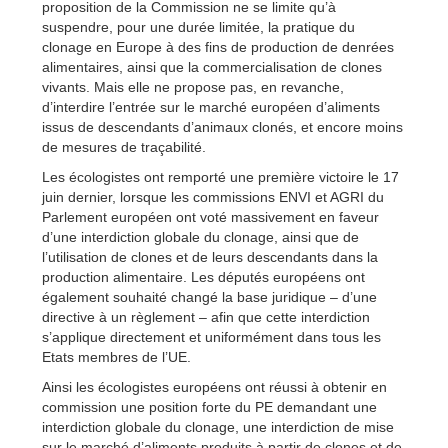
proposition de la Commission ne se limite qu’à
suspendre, pour une durée limitée, la pratique du
clonage en Europe à des fins de production de denrées
alimentaires, ainsi que la commercialisation de clones
vivants. Mais elle ne propose pas, en revanche,
d’interdire l’entrée sur le marché européen d’aliments
issus de descendants d’animaux clonés, et encore moins
de mesures de traçabilité.
Les écologistes ont remporté une première victoire le 17
juin dernier, lorsque les commissions ENVI et AGRI du
Parlement européen ont voté massivement en faveur
d’une interdiction globale du clonage, ainsi que de
l’utilisation de clones et de leurs descendants dans la
production alimentaire. Les députés européens ont
également souhaité changé la base juridique – d’une
directive à un règlement – afin que cette interdiction
s’applique directement et uniformément dans tous les
Etats membres de l’UE.
Ainsi les écologistes européens ont réussi à obtenir en
commission une position forte du PE demandant une
interdiction globale du clonage, une interdiction de mise
sur le marché d’aliments produits à partir de clones et de