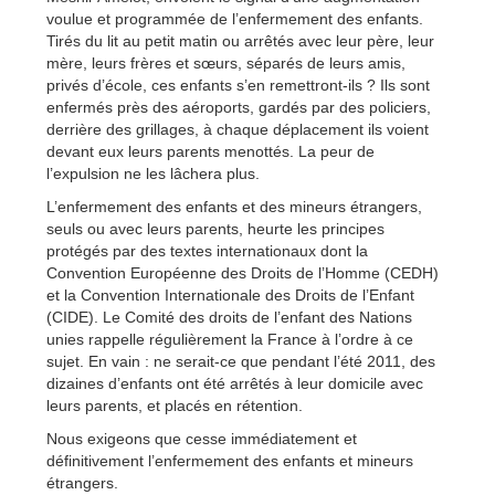
voulue et programmée de l’enfermement des enfants.
Tirés du lit au petit matin ou arrêtés avec leur père, leur
mère, leurs frères et sœurs, séparés de leurs amis,
privés d’école, ces enfants s’en remettront-ils ? Ils sont
enfermés près des aéroports, gardés par des policiers,
derrière des grillages, à chaque déplacement ils voient
devant eux leurs parents menottés. La peur de
l’expulsion ne les lâchera plus.
L’enfermement des enfants et des mineurs étrangers,
seuls ou avec leurs parents, heurte les principes
protégés par des textes internationaux dont la
Convention Européenne des Droits de l’Homme (CEDH)
et la Convention Internationale des Droits de l’Enfant
(CIDE). Le Comité des droits de l’enfant des Nations
unies rappelle régulièrement la France à l’ordre à ce
sujet. En vain : ne serait-ce que pendant l’été 2011, des
dizaines d’enfants ont été arrêtés à leur domicile avec
leurs parents, et placés en rétention.
Nous exigeons que cesse immédiatement et
définitivement l’enfermement des enfants et mineurs
étrangers.