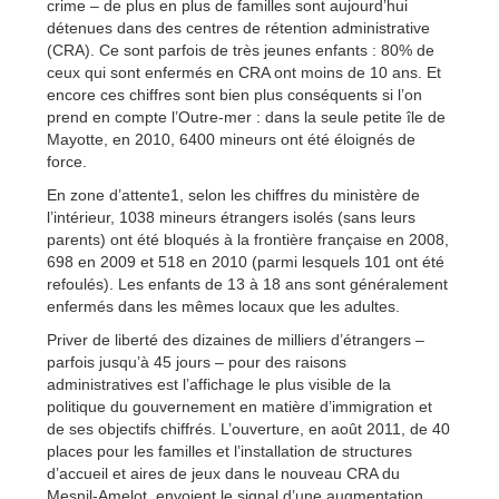
crime – de plus en plus de familles sont aujourd’hui
détenues dans des centres de rétention administrative
(CRA). Ce sont parfois de très jeunes enfants : 80% de
ceux qui sont enfermés en CRA ont moins de 10 ans. Et
encore ces chiffres sont bien plus conséquents si l’on
prend en compte l’Outre-mer : dans la seule petite île de
Mayotte, en 2010, 6400 mineurs ont été éloignés de
force.
En zone d’attente1, selon les chiffres du ministère de
l’intérieur, 1038 mineurs étrangers isolés (sans leurs
parents) ont été bloqués à la frontière française en 2008,
698 en 2009 et 518 en 2010 (parmi lesquels 101 ont été
refoulés). Les enfants de 13 à 18 ans sont généralement
enfermés dans les mêmes locaux que les adultes.
Priver de liberté des dizaines de milliers d’étrangers –
parfois jusqu’à 45 jours – pour des raisons
administratives est l’affichage le plus visible de la
politique du gouvernement en matière d’immigration et
de ses objectifs chiffrés. L’ouverture, en août 2011, de 40
places pour les familles et l’installation de structures
d’accueil et aires de jeux dans le nouveau CRA du
Mesnil-Amelot, envoient le signal d’une augmentation