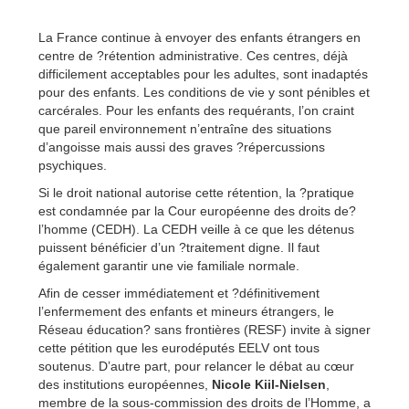
La France continue à envoyer des enfants étrangers en
centre de ?rétention administrative. Ces centres, déjà
difficilement acceptables pour les adultes, sont inadaptés
pour des enfants. Les conditions de vie y sont pénibles et
carcérales. Pour les enfants des requérants, l’on craint
que pareil environnement n’entraîne des situations
d’angoisse mais aussi des graves ?répercussions
psychiques.
Si le droit national autorise cette rétention, la ?pratique
est condamnée par la Cour européenne des droits de?
l’homme (CEDH). La CEDH veille à ce que les détenus
puissent bénéficier d’un ?traitement digne. Il faut
également garantir une vie familiale normale.
Afin de cesser immédiatement et ?définitivement
l’enfermement des enfants et mineurs étrangers, le
Réseau éducation? sans frontières (RESF) invite à signer
cette pétition que les eurodéputés EELV ont tous
soutenus. D’autre part, pour relancer le débat au cœur
des institutions européennes,
Nicole Kiil-Nielsen
,
membre de la sous-commission des droits de l’Homme, a