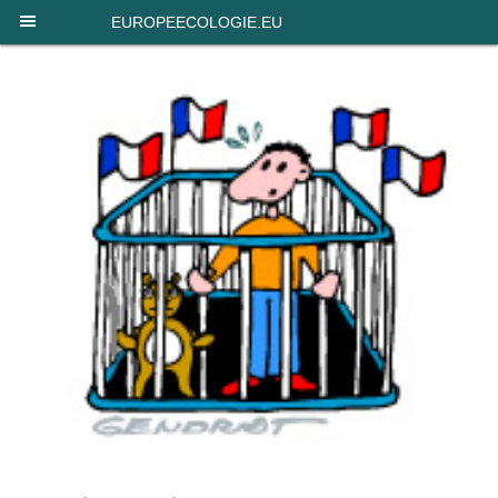
Panneau de gestion des cookies
EUROPEECOLOGIE.EU