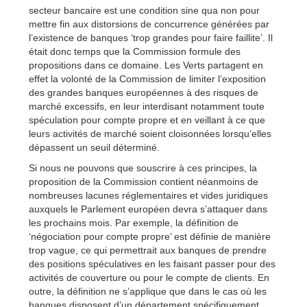
secteur bancaire est une condition sine qua non pour
mettre fin aux distorsions de concurrence générées par
l’existence de banques ‘trop grandes pour faire faillite’. Il
était donc temps que la Commission formule des
propositions dans ce domaine. Les Verts partagent en
effet la volonté de la Commission de limiter l’exposition
des grandes banques européennes à des risques de
marché excessifs, en leur interdisant notamment toute
spéculation pour compte propre et en veillant à ce que
leurs activités de marché soient cloisonnées lorsqu’elles
dépassent un seuil déterminé.
Si nous ne pouvons que souscrire à ces principes, la
proposition de la Commission contient néanmoins de
nombreuses lacunes réglementaires et vides juridiques
auxquels le Parlement européen devra s’attaquer dans
les prochains mois. Par exemple, la définition de
‘négociation pour compte propre’ est définie de manière
trop vague, ce qui permettrait aux banques de prendre
des positions spéculatives en les faisant passer pour des
activités de couverture ou pour le compte de clients. En
outre, la définition ne s’applique que dans le cas où les
banques disposent d’un département spécifiquement