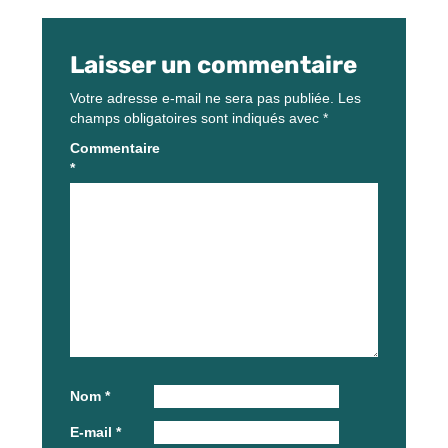
Laisser un commentaire
Votre adresse e-mail ne sera pas publiée.
Les
champs obligatoires sont indiqués avec
*
Commentaire
*
Nom
*
E-mail
*