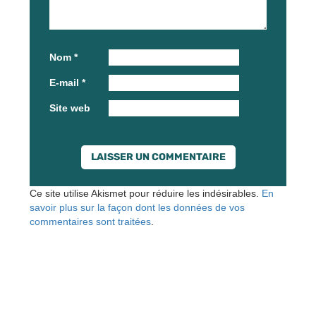
Nom
*
E-mail
*
Site web
Ce site utilise Akismet pour réduire les indésirables.
En
savoir plus sur la façon dont les données de vos
commentaires sont traitées
.