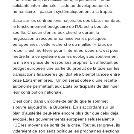
solidarité internationale – aide au développement et
humanitaire – passent systématiquement à la trappe.
Basé sur les contributions nationales des Etats-membres,
le fonctionnement budgétaire de l’UE est à bout de
souffle. Chacun d’entre eux cherche durant la
négociation à récupérer sa mise via les politiques
européennes : cette recherche du meilleur « taux de
retour » est mortifère pour l’intérêt européen. C’est pour
mettre fin à ce système que les écologistes soutiennent
la mise en place de ressources propres. En affectant au
budget européen une partie du produit de la taxe sur les
transactions financières qui doit être bientôt lancée entre
onze Etats-membres, l’Union serait dotée d’une recette
autonome permettant aux Etats participants de diminuer
leur contribution nationale.
C’est donc dans un contexte tendu que le sommet
s’ouvre aujourd’hui à Bruxelles. En s’accordant sur un
plan d’austérité peut-être encore plus dur que celui déjà
évoqué, les gouvernements européens refuseraient à
l’UE les moyens de sortir de la crise. Tout aussi grave, ils
videraient de son sens politique les prochaines élections