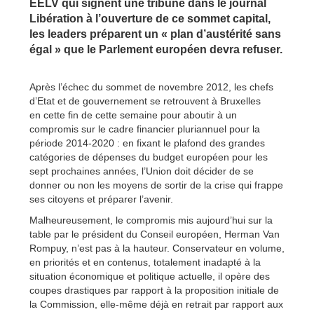
EELV qui signent une tribune dans le journal
Libération à l’ouverture de ce sommet capital,
les leaders préparent un « plan d’austérité sans
égal » que le Parlement européen devra refuser.
Après l’échec du sommet de novembre 2012, les chefs
d’Etat et de gouvernement se retrouvent à Bruxelles
en cette fin de cette semaine pour aboutir à un
compromis sur le cadre financier pluriannuel pour la
période 2014-2020 : en fixant le plafond des grandes
catégories de dépenses du budget européen pour les
sept prochaines années, l’Union doit décider de se
donner ou non les moyens de sortir de la crise qui frappe
ses citoyens et préparer l’avenir.
Malheureusement, le compromis mis aujourd’hui sur la
table par le président du Conseil européen, Herman Van
Rompuy, n’est pas à la hauteur. Conservateur en volume,
en priorités et en contenus, totalement inadapté à la
situation économique et politique actuelle, il opère des
coupes drastiques par rapport à la proposition initiale de
la Commission, elle-même déjà en retrait par rapport aux