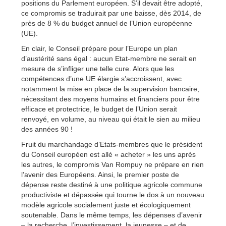
positions du Parlement européen. S’il devait être adopté,
ce compromis se traduirait par une baisse, dès 2014, de
près de 8 % du budget annuel de l’Union européenne
(UE).
En clair, le Conseil prépare pour l’Europe un plan
d’austérité sans égal : aucun Etat-membre ne serait en
mesure de s’infliger une telle cure. Alors que les
compétences d’une UE élargie s’accroissent, avec
notamment la mise en place de la supervision bancaire,
nécessitant des moyens humains et financiers pour être
efficace et protectrice, le budget de l’Union serait
renvoyé, en volume, au niveau qui était le sien au milieu
des années 90 !
Fruit du marchandage d’Etats-membres que le président
du Conseil européen est allé « acheter » les uns après
les autres, le compromis Van Rompuy ne prépare en rien
l’avenir des Européens. Ainsi, le premier poste de
dépense reste destiné à une politique agricole commune
productiviste et dépassée qui tourne le dos à un nouveau
modèle agricole socialement juste et écologiquement
soutenable. Dans le même temps, les dépenses d’avenir
– la recherche, l’investissement, la jeunesse – et de