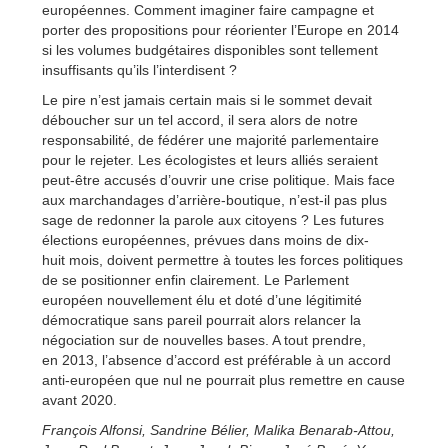
européennes. Comment imaginer faire campagne et
porter des propositions pour réorienter l’Europe en 2014
si les volumes budgétaires disponibles sont tellement
insuffisants qu’ils l’interdisent ?
Le pire n’est jamais certain mais si le sommet devait
déboucher sur un tel accord, il sera alors de notre
responsabilité, de fédérer une majorité parlementaire
pour le rejeter. Les écologistes et leurs alliés seraient
peut-être accusés d’ouvrir une crise politique. Mais face
aux marchandages d’arrière-boutique, n’est-il pas plus
sage de redonner la parole aux citoyens ? Les futures
élections européennes, prévues dans moins de dix-
huit mois, doivent permettre à toutes les forces politiques
de se positionner enfin clairement. Le Parlement
européen nouvellement élu et doté d’une légitimité
démocratique sans pareil pourrait alors relancer la
négociation sur de nouvelles bases. A tout prendre,
en 2013, l’absence d’accord est préférable à un accord
anti-européen que nul ne pourrait plus remettre en cause
avant 2020.
François Alfonsi, Sandrine Bélier, Malika Benarab-Attou,