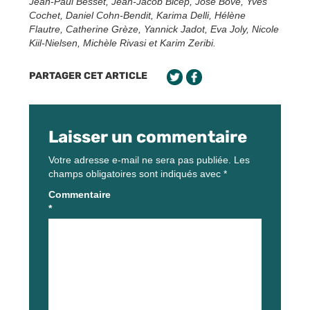
Jean-Paul Besset, Jean-Jacob Bicep, José Bové, Yves
Cochet, Daniel Cohn-Bendit, Karima Delli, Hélène
Flautre, Catherine Grèze, Yannick Jadot, Eva Joly, Nicole
Kiil-Nielsen, Michèle Rivasi et Karim Zeribi.
PARTAGER CET ARTICLE
Laisser un commentaire
Votre adresse e-mail ne sera pas publiée.
Les
champs obligatoires sont indiqués avec
*
Commentaire
*