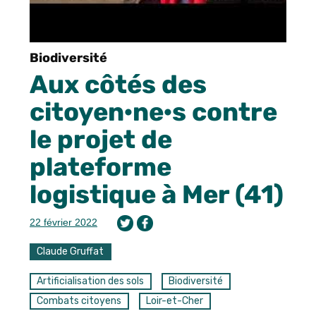
Biodiversité
Aux côtés des
citoyen·ne·s contre
le projet de
plateforme
logistique à Mer (41)
22 février 2022
Claude Gruffat
Artificialisation des sols
Biodiversité
Combats citoyens
Loir-et-Cher