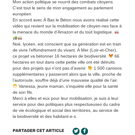
Mon action politique se nourrit des combats citoyens.
C’est tout le sens de mon engagement au parlement
européen.
En accord avec À Bas le Béton nous avons réalisé cette
vidéo qui revient sur la mobilisation de citoyen-nes face à
la menace du monde d’Amazon et du tout logistique.
Noé, lycéen, est conscient que sa génération est en train
de vivre l’effondrement du vivant. À Mer (Loir-et-Cher),
ce projet va bétonner 16 hectares de biodiversité.
66
hectares en tout dans cette petite ville ont été détruits
pour des projets qui n’ont pas d’avenir.
1 500 camions
supplémentaires y passeront alors que la ville, proche de
l’autoroute, souffre déjà d’une mauvaise qualité de l’air.
Vanessa, jeune maman, s’inquiète elle pour la santé
de son fils.
Merci à elles et eux pour leur mobilisation, je suis à leur
service pour des politiques plus respectueuses du cadre
de vie écologique et social des territoires, au service de
la biodiversité et des habitant-e-s.
PARTAGER CET ARTICLE