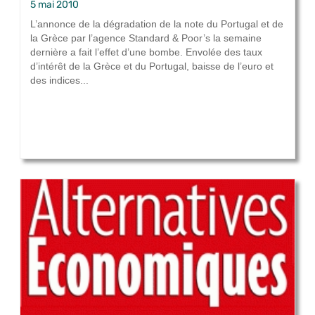
5 mai 2010
L’annonce de la dégradation de la note du Portugal et de
la Grèce par l’agence Standard & Poor’s la semaine
dernière a fait l’effet d’une bombe. Envolée des taux
d’intérêt de la Grèce et du Portugal, baisse de l’euro et
des indices...