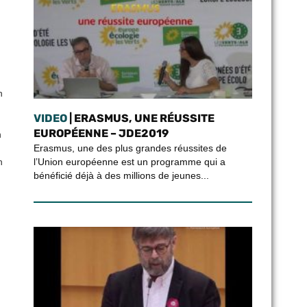
n
VIDEO
| ERASMUS, UNE RÉUSSITE
EUROPÉENNE – JDE2019
n
Erasmus, une des plus grandes réussites de
l’Union européenne est un programme qui a
n
bénéficié déjà à des millions de jeunes...