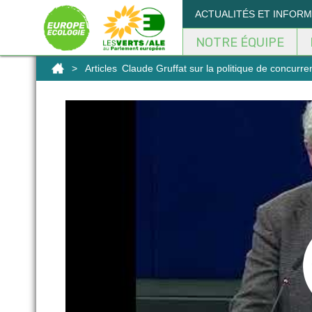
Panneau de gestion des cookies
ACTUALITÉS ET INFOR
NOTRE ÉQUIPE
>
Articles
Claude Gruffat sur la politique de concurre