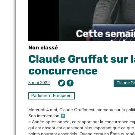
Non classé
Claude Gruffat sur l
concurrence
5 mai 2022
Claude G
Parlement Européen
Mercredi 4 mai, Claude Gruffat est intervenu sur la poli
Son intervention
« Année après année, ce rapport sur la concurrence exp
qui est absent est quasiment plus important que ce que 
points pourtant essentiels. Quand certains États européen