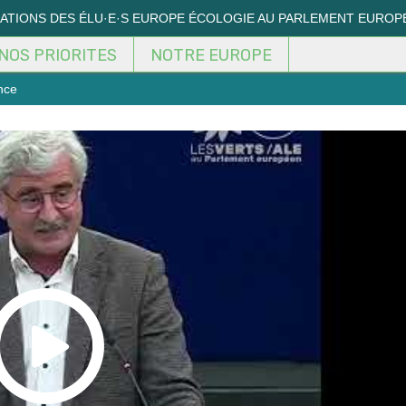
MATIONS DES ÉLU·E·S EUROPE ÉCOLOGIE AU PARLEMENT EUROP
NOS PRIORITES
NOTRE EUROPE
nce