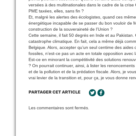
versées à des multinationales dans le cadre de la cris
PME taxées, elles, sans fin ?
Et, malgré les alertes des écologistes, quand ces mêmes
énergétique incapable de se passer du bon vouloir de M. 
construction de la souveraineté de l’Union ?
Cette semaine, il fait 50 degrés en Inde et au Pakistan. 
catastrophe climatique. En fait, cela a même déjà comm
Belgique. Alors, accepter qu’un seul centime des aides 
fossiles, n’est-ce pas un acte en totale opposition avec
Est-ce en minorant la compétitivité des solutions renou
? On pourrait continuer, ainsi, à lister les renoncement
et de la pollution et de la prédation fiscale. Alors, je 
vrai levier de la transition et, pour ça, je vous donne 
PARTAGER CET ARTICLE
Les commentaires sont fermés.