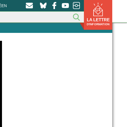
ÉEN
LA LETTRE
D'INFORMATION