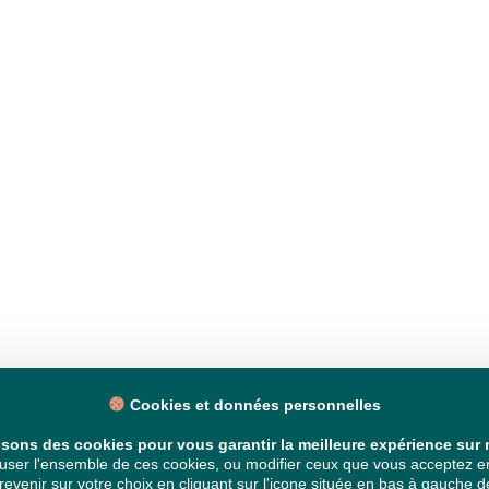
Cookies et données personnelles
isons des cookies pour vous garantir la meilleure expérience sur n
ser l'ensemble de ces cookies, ou modifier ceux que vous acceptez en 
venir sur votre choix en cliquant sur l'icone située en bas à gauche de