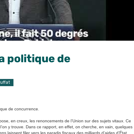
a politique de
ruffat
tique de concurrence.
ose, en creux, les renoncements de l’Union sur des sujets vitaux. Ce
l’on y trouve. Dans ce rapport, en effet, on cherche, en vain, quelques
s laissent filer vers les paradis fiscaux des milliards d’aides d’État