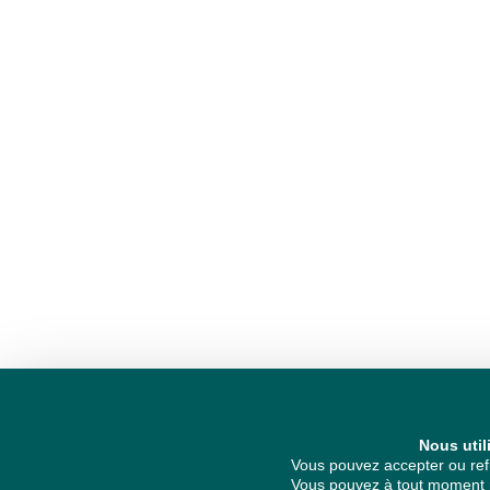
Nous util
Vous pouvez accepter ou refu
Vous pouvez à tout moment re