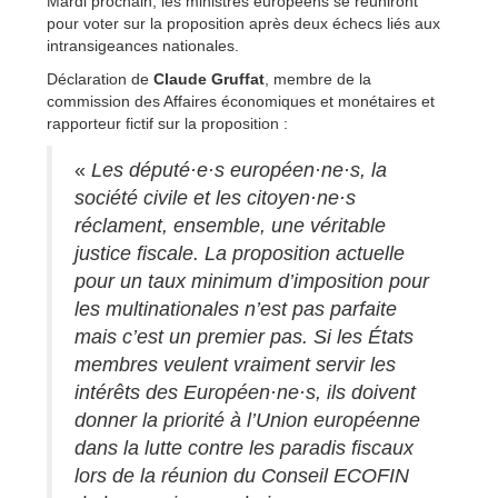
Mardi prochain, les ministres européens se réuniront
pour voter sur la proposition après deux échecs liés aux
intransigeances nationales.
Déclaration de
Claude Gruffat
, membre de la
commission des Affaires économiques et monétaires et
rapporteur fictif sur la proposition :
«
Les député·e·s européen·ne·s, la
société civile et les citoyen·ne·s
réclament, ensemble, une véritable
justice fiscale. La proposition actuelle
pour un taux minimum d’imposition pour
les multinationales n’est pas parfaite
mais c’est un premier pas. Si les États
membres veulent vraiment servir les
intérêts des Européen·ne·s, ils doivent
donner la priorité à l’Union européenne
dans la lutte contre les paradis fiscaux
lors de la réunion du Conseil ECOFIN