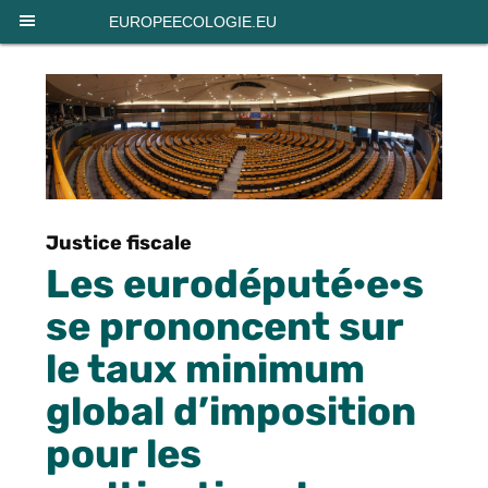
Panneau de gestion des cookies
EUROPEECOLOGIE.EU
Justice fiscale
Les eurodéputé·e·s
se prononcent sur
le taux minimum
global d’imposition
pour les