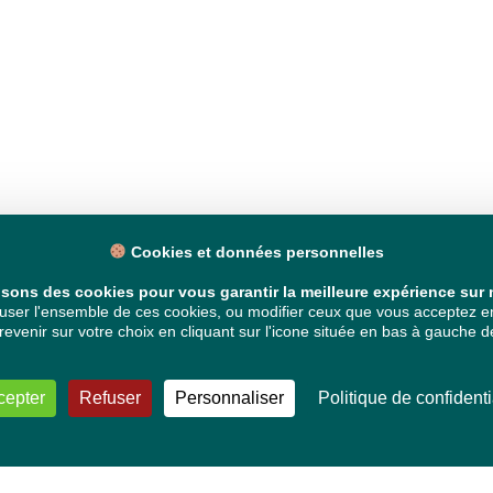
Cookies et données personnelles
isons des cookies pour vous garantir la meilleure expérience sur n
ser l'ensemble de ces cookies, ou modifier ceux que vous acceptez en 
venir sur votre choix en cliquant sur l'icone située en bas à gauche de
cepter
Refuser
Personnaliser
Politique de confidenti