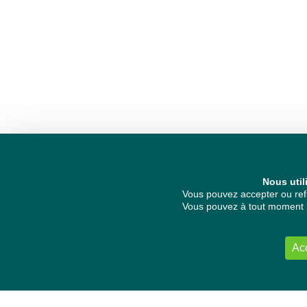
Nous util
Vous pouvez accepter ou refu
Vous pouvez à tout moment re
Ac