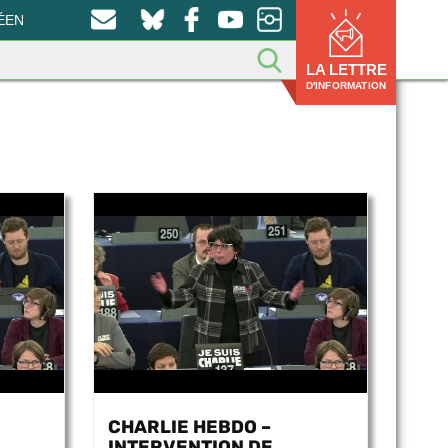
ÉEN
LA LETTRE
D'INFORMATION
CHARLIE HEBDO –
INTERVENTION DE