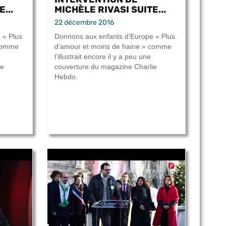
...
MICHÈLE RIVASI SUITE...
22 décembre 2016
 « Plus
Donnons aux enfants d’Europe « Plus
 comme
d’amour et moins de haine » comme
l’illustrait encore il y a peu une
ie
couverture du magazine Charlie
Hebdo.