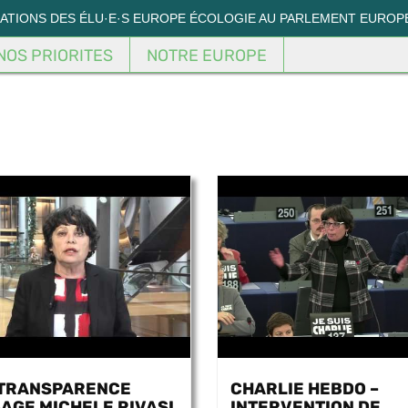
MATIONS DES ÉLU·E·S EUROPE ÉCOLOGIE AU PARLEMENT EUROP
NOS PRIORITES
NOTRE EUROPE
TRANSPARENCE
CHARLIE HEBDO –
AGE MICHELE RIVASI
INTERVENTION DE