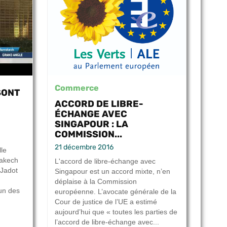
Commerce
SONT
ACCORD DE LIBRE-
ÉCHANGE AVEC
SINGAPOUR : LA
COMMISSION...
,
21 décembre 2016
lle
rakech
L'accord de libre-échange avec
 Jadot
Singapour est un accord mixte, n’en
déplaise à la Commission
’un des
européenne. L’avocate générale de la
Cour de justice de l’UE a estimé
aujourd’hui que « toutes les parties de
l’accord de libre-échange avec...