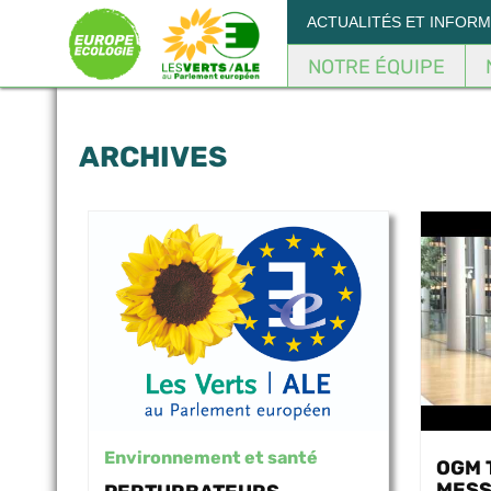
Panneau de gestion des cookies
ACTUALITÉS ET INFOR
NOTRE ÉQUIPE
ARCHIVES
Environnement et santé
OGM 
MESS