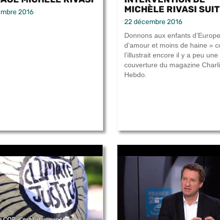
MICHÈLE RIVASI SUITE
embre 2016
22 décembre 2016
Donnons aux enfants d’Europe
d’amour et moins de haine »
l’illustrait encore il y a peu une
couverture du magazine Charl
Hebdo.