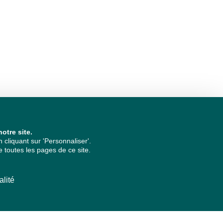
otre site.
cliquant sur 'Personnaliser'.
 toutes les pages de ce site.
alité