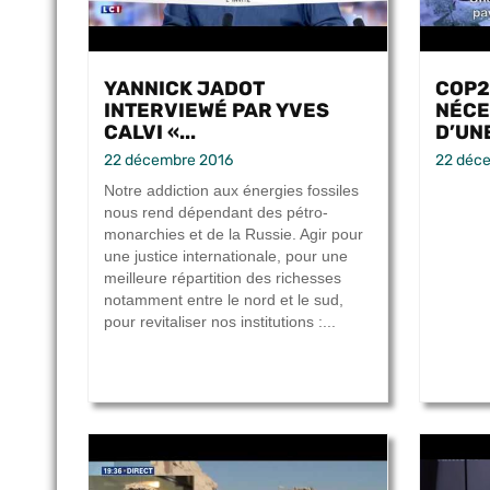
YANNICK JADOT
COP2
INTERVIEWÉ PAR YVES
NÉCE
CALVI «...
D’UNE
22 décembre 2016
22 déc
Notre addiction aux énergies fossiles
nous rend dépendant des pétro-
monarchies et de la Russie. Agir pour
une justice internationale, pour une
meilleure répartition des richesses
notamment entre le nord et le sud,
pour revitaliser nos institutions :...