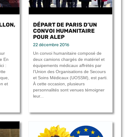
ILLON,
DÉPART DE PARIS D’UN
CONVOI HUMANITAIRE
POUR ALEP
22 décembre 2016
sur
Un convoi humanitaire composé de
be En
deux camions chargés de matériel et
ci :
équipements médicaux affrétés par
tte
l’Union des Organisations de Secours
ique,
et Soins Médicaux (UOSSM), est parti.
n et
À cette occasion, plusieurs
personnalités sont venues témoigner
leur...