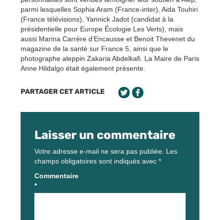
parmi lesquelles Sophia Aram (France-inter), Aida Touhiri
(France télévisions), Yannick Jadot (candidat à la
présidentielle pour Europe Écologie Les Verts), mais
aussi Marina Carrère d’Encausse et Benoit Thevenet du
magazine de la santé sur France 5, ainsi que le
photographe aleppin Zakaria Abdelkafi. La Maire de Paris
Anne Hildalgo était également présente.
PARTAGER CET ARTICLE
Laisser un commentaire
Votre adresse e-mail ne sera pas publiée.
Les
champs obligatoires sont indiqués avec
*
Commentaire
*