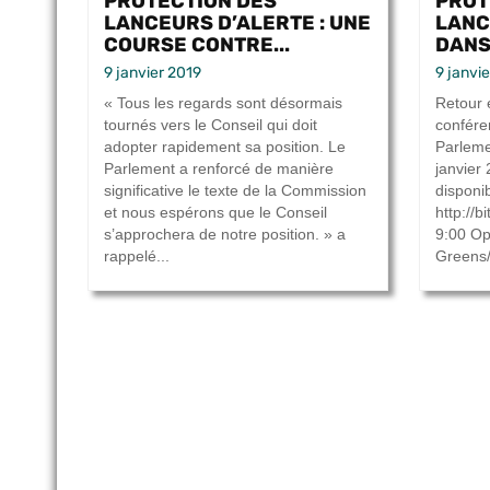
PROTECTION DES
PROT
LANCEURS D’ALERTE : UNE
LANC
COURSE CONTRE...
DANS 
9 janvier 2019
9 janvi
« Tous les regards sont désormais
Retour 
tournés vers le Conseil qui doit
confére
adopter rapidement sa position. Le
Parleme
Parlement a renforcé de manière
janvier
significative le texte de la Commission
disponib
et nous espérons que le Conseil
http://
s’approchera de notre position. » a
9:00 Op
rappelé...
Greens/