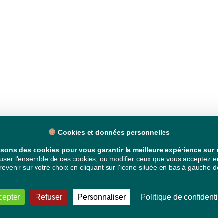
Cookies et données personnelles
isons des cookies pour vous garantir la meilleure expérience sur n
ser l'ensemble de ces cookies, ou modifier ceux que vous acceptez en 
venir sur votre choix en cliquant sur l'icone située en bas à gauche de
cepter
Refuser
Personnaliser
Politique de confidenti