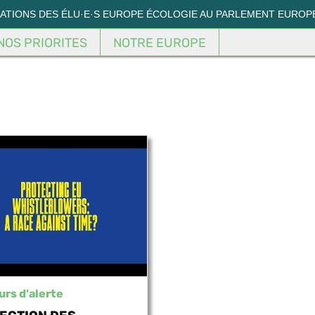
MATIONS DES ÉLU·E·S EUROPE ÉCOLOGIE AU PARLEMENT EUROP
NOS PRIORITES
NOTRE EUROPE
rs d'alerte