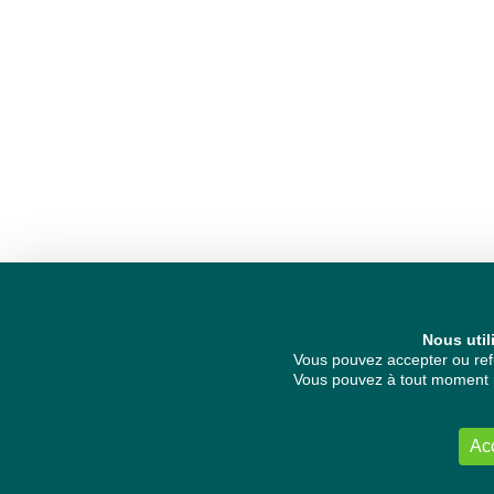
Nous util
Vous pouvez accepter ou refu
Vous pouvez à tout moment re
Ac