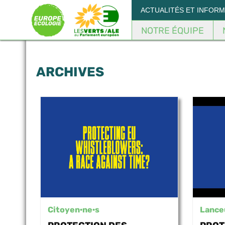
Panneau de gestion des cookies
ACTUALITÉS ET INFOR
NOTRE ÉQUIPE
ARCHIVES
Citoyen·ne·s
Lanceu