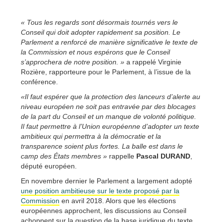
« Tous les regards sont désormais tournés vers le
Conseil qui doit adopter rapidement sa position. Le
Parlement a renforcé de manière significative le texte de
la Commission et nous espérons que le Conseil
s’approchera de notre position. »
a rappelé Virginie
Rozière, rapporteure pour le Parlement, à l’issue de la
conférence.
«Il faut espérer que la protection des lanceurs d’alerte au
niveau européen ne soit pas entravée par des blocages
de la part du Conseil et un manque de volonté politique.
Il faut permettre à l’Union européenne d’adopter un texte
ambitieux qui permettra à la démocratie et la
transparence soient plus fortes. La balle est dans le
camp des États membres »
rappelle
Pascal DURAND
,
député européen.
En novembre dernier le Parlement a largement adopté
une position ambitieuse sur le texte proposé par la
Commission
en avril 2018. Alors que les élections
européennes approchent, les discussions au Conseil
achoppent sur la question de la base juridique du texte