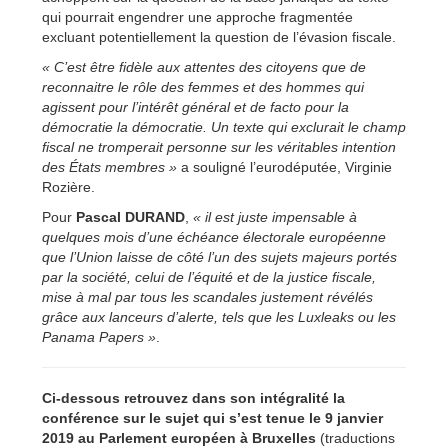
qui pourrait engendrer une approche fragmentée
excluant potentiellement la question de l’évasion fiscale.
« C’est être fidèle aux attentes des citoyens que de
reconnaitre le rôle des femmes et des hommes qui
agissent pour l’intérêt général et de facto pour la
démocratie
la démocratie.
Un texte qui exclurait le champ
fiscal ne tromperait personne sur les véritables intention
des États membres »
a souligné l’eurodéputée, Virginie
Rozière.
Pour
Pascal DURAND
,
« il est juste impensable à
quelques mois d’une échéance électorale européenne
que l’Union laisse de côté l’un des sujets majeurs portés
par la société, celui de l’équité et de la justice fiscale,
mise à mal par tous les scandales justement révélés
grâce aux lanceurs d’alerte, tels que les Luxleaks ou les
Panama Papers »
.
Ci-dessous retrouvez dans son intégralité la
conférence sur le sujet qui s’est tenue le 9 janvier
2019 au Parlement européen à Bruxelles
(traductions