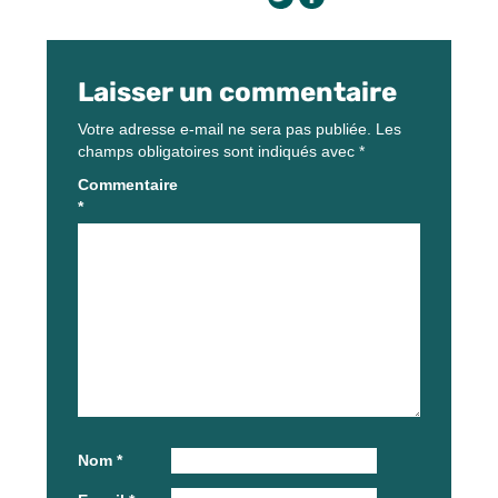
Laisser un commentaire
Votre adresse e-mail ne sera pas publiée.
Les
champs obligatoires sont indiqués avec
*
Commentaire
*
Nom
*