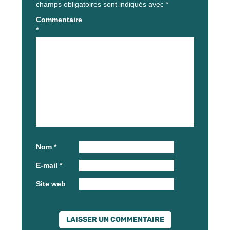
champs obligatoires sont indiqués avec
*
Commentaire
*
Nom
*
E-mail
*
Site web