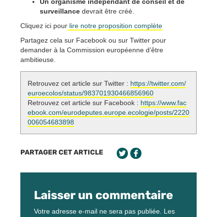
Un organisme indépendant de conseil et de
surveillance
devrait être créé.
Cliquez ici pour
lire notre proposition complète
Partagez cela sur Facebook ou sur Twitter pour
demander à la Commission européenne d’être
ambitieuse.
Retrouvez cet article sur Twitter :
https://twitter.com/
euroecolos/status/983701930466856960
Retrouvez cet article sur Facebook :
https://www.fac
ebook.com/eurodeputes.europe.ecologie/posts/2220
006054683898
PARTAGER CET ARTICLE
Laisser un commentaire
Votre adresse e-mail ne sera pas publiée.
Les