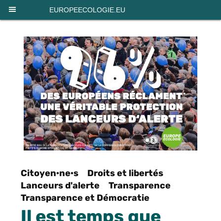
Panneau de gestion des cookies
EUROPEECOLOGIE.EU
Citoyen·ne·s
Droits et libertés
Lanceurs d'alerte
Transparence
Transparence et Démocratie
Il est temps que