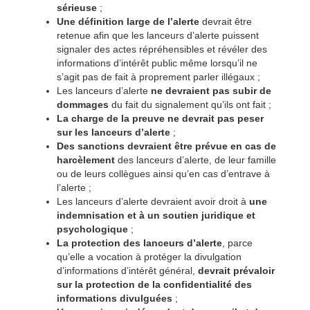
sérieuse
;
Une définition large de l’alerte
devrait être
retenue afin que les lanceurs d’alerte puissent
signaler des actes répréhensibles et révéler des
informations d’intérêt public même lorsqu’il ne
s’agit pas de fait à proprement parler illégaux ;
Les lanceurs d’alerte
ne devraient pas subir de
dommages
du fait du signalement qu’ils ont fait ;
La charge de la preuve ne devrait pas peser
sur les lanceurs d’alerte
;
Des sanctions devraient être prévue en cas de
harcèlement
des lanceurs d’alerte, de leur famille
ou de leurs collègues ainsi qu’en cas d’entrave à
l’alerte ;
Les lanceurs d’alerte devraient avoir droit à
une
indemnisation et à un soutien juridique et
psychologique
;
La protection des lanceurs d’alerte
, parce
qu’elle a vocation à protéger la divulgation
d’informations d’intérêt général,
devrait prévaloir
sur la protection de la confidentialité des
informations divulguées
;