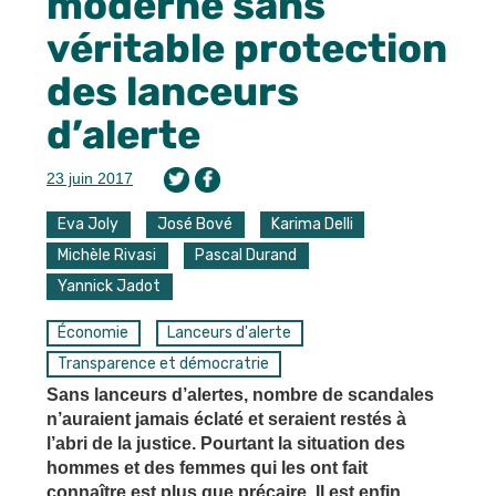
moderne sans
véritable protection
des lanceurs
d’alerte
23 juin 2017
Eva Joly
José Bové
Karima Delli
Michèle Rivasi
Pascal Durand
Yannick Jadot
Économie
Lanceurs d'alerte
Transparence et démocratrie
Sans lanceurs d’alertes, nombre de scandales
n’auraient jamais éclaté et seraient restés à
l’abri de la justice. Pourtant la situation des
hommes et des femmes qui les ont fait
connaître est plus que précaire. Il est enfin