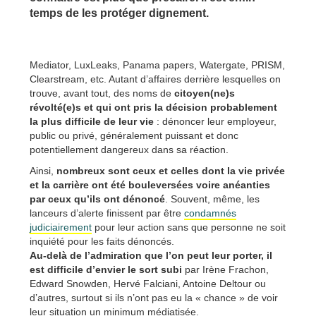
temps de les protéger dignement.
Mediator, LuxLeaks, Panama papers, Watergate, PRISM,
Clearstream, etc. Autant d’affaires derrière lesquelles on
trouve, avant tout, des noms de
citoyen(ne)s
révolté(e)s et qui ont pris la décision probablement
la plus difficile de leur vie
: dénoncer leur employeur,
public ou privé, généralement puissant et donc
potentiellement dangereux dans sa réaction.
Ainsi,
nombreux sont ceux et celles dont la vie privée
et la carrière ont été bouleversées voire anéanties
par ceux qu’ils ont dénoncé
. Souvent, même, les
lanceurs d’alerte finissent par être
condamnés
judiciairement
pour leur action sans que personne ne soit
inquiété pour les faits dénoncés.
Au-delà de l’admiration que l’on peut leur porter, il
est difficile d’envier le sort subi
par Irène Frachon,
Edward Snowden, Hervé Falciani, Antoine Deltour ou
d’autres, surtout si ils n’ont pas eu la « chance » de voir
leur situation un minimum médiatisée.