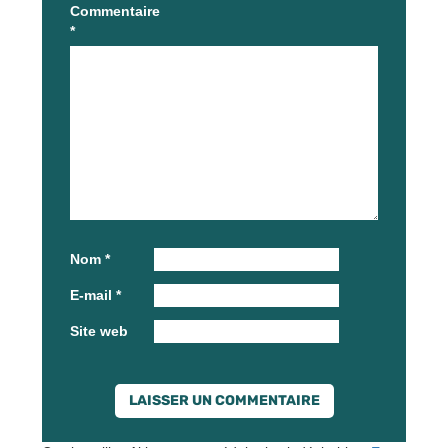
Commentaire
*
Nom
*
E-mail
*
Site web