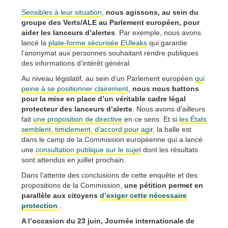
Sensibles à leur situation
,
nous agissons, au sein du
groupe des Verts/ALE au Parlement européen, pour
aider les lanceurs d’alertes
. Par exemple, nous avons
lancé la
plate-forme sécurisée EUleaks
qui garantie
l’anonymat aux personnes souhaitant rendre publiques
des informations d’intérêt général.
Au niveau législatif, au sein d’un Parlement européen
qui
peine à se positionner clairement
,
nous nous battons
pour la mise en place d’un véritable cadre légal
protecteur des lanceurs d’alerte
. Nous avons d’ailleurs
fait
une proposition de directive
en ce sens. Et si
les États
semblent, timidement, d’accord pour agi
r, la balle est
dans le camp de la Commission européenne qui a lancé
une
consultation publique sur le sujet
dont les résultats
sont attendus en juillet prochain.
Dans l’attente des conclusions de cette enquête et des
propositions de la Commission,
une pétition permet en
parallèle aux citoyens
d’exiger cette nécessaire
protection
.
A l’occasion du 23 juin, Journée internationale de