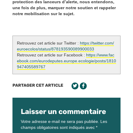
protection des lanceurs d’alerte, nous entendons,
une fois de plus, marquer notre soutien et rappeler
notre mobilisation sur le sujet.
Retrouvez cet article sur Twitter :
https://twitter.com/
euroecolos/status/878193590089900033
Retrouvez cet article sur Facebook :
https://www.fac
ebook.com/eurodeputes.europe.ecologie/posts/1810
947405589767
PARTAGER CET ARTICLE
Laisser un commentaire
Votre adresse e-mail ne sera pas publiée.
Les
champs obligatoires sont indiqués avec
*