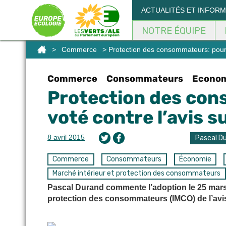
Panneau de gestion des cookies
ACTUALITÉS ET INFOR
NOTRE ÉQUIPE
>
Commerce
> Protection des consommateurs: pourquo
Commerce
Consommateurs
Econo
Protection des con
voté contre l’avis su
8 avril 2015
Pascal D
Commerce
Consommateurs
Économie
Marché intérieur et protection des consommateurs
Pascal Durand commente l’adoption le 25 mars 
protection des consommateurs (IMCO) de l’avis