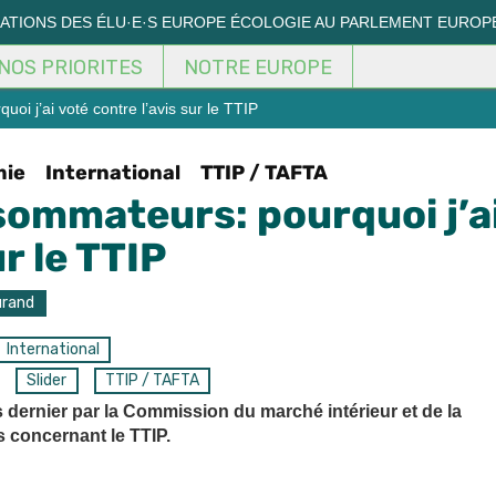
MATIONS DES ÉLU·E·S EUROPE ÉCOLOGIE AU PARLEMENT EUROP
NOS PRIORITES
NOTRE EUROPE
i j’ai voté contre l’avis sur le TTIP
mie
International
TTIP / TAFTA
sommateurs: pourquoi j’a
r le TTIP
urand
International
Slider
TTIP / TAFTA
dernier par la Commission du marché intérieur et de la
 concernant le TTIP.