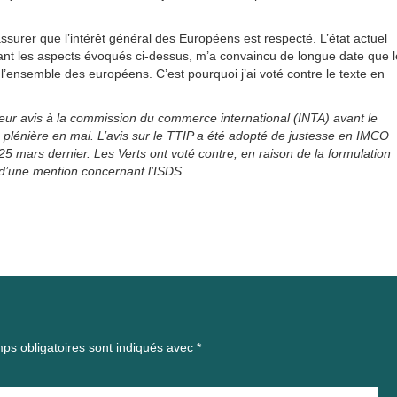
ssurer que l’intérêt général des Européens est respecté. L’état actuel
nant les aspects évoqués ci-dessus, m’a convaincu de longue date que l
l’ensemble des européens. C’est pourquoi j’ai voté contre le texte en
ur avis à la commission du commerce international (INTA) avant le
en plénière en mai. L’avis sur le TTIP a été adopté de justesse en IMCO
25 mars dernier. Les Verts ont voté contre, en raison de la formulation
e d’une mention concernant l’ISDS.
ps obligatoires sont indiqués avec
*