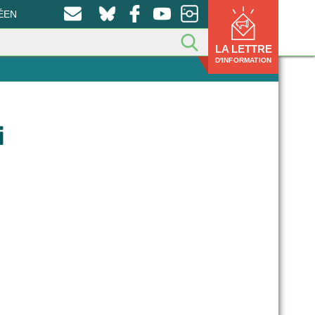
ÉEN
LA LETTRE
D'INFORMATION
i