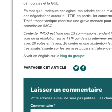
démocrates et la GUE.
En tant qu’eurodéputé écologiste, ma priorité est de m’a
des négociations autour du TTIP, en particulier concer
Traité transatlantique constitue une grave menace pour 
commission IMCO.
Contexte: IMCO est l’une des 13 commissions rendant le
vote de la résolution sur le TTIP qui devrait intervenir 
avec 20 votes en faveur, 18 contre et une abstention le 
très insatisfaisante sur les services publics et l’absenc
A voir en Anglais sur
le blog du groupe
:
PARTAGER CET ARTICLE
Laisser un commentaire
Votre adresse e-mail ne sera pas publiée.
Les cham
Commentaire
*