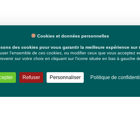
Cookies et données personnelles
isons des cookies pour vous garantir la meilleure expérience sur n
ser l'ensemble de ces cookies, ou modifier ceux que vous acceptez en 
venir sur votre choix en cliquant sur l'icone située en bas à gauche de
cepter
Refuser
Personnaliser
Politique de confidenti
VOS DÉPUTÉ·E·S EUROPÉEN·NE·S
Mélissa Camara