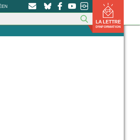
ÉEN
LA LETTRE
D'INFORMATION