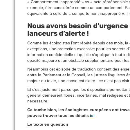
« Comportement inapproprié » vs « acte répréhensible »
exemple, être considérée comme un comportement. Par ail
équivalente à celle de « comportement inapproprié », il e
Nous avons besoin d’urgence 
lanceurs d’alerte !
Comme les écologistes l’ont répété depuis des mois, la di
exceptions, une protection excessive pour les secrets d’
information confidentielle et qu’elle s’applique à tout i
opacité majeure et un obstacle supplémentaire pour les la
Néanmoins cet épisode de traduction contient des ensei
entre le Parlement et le Conseil, les juristes linguistes 
majeur du texte, une chose est claire : ce n’est pas clair
Et c’est justement parce que les dispositions permettant
général demeurent floues, incertaines, mal rédigées et tr
nécessaire.
Ça tombe bien, les écologistes européens ont travail
pouvez trouver tous les détails
ici
.
Le texte en question