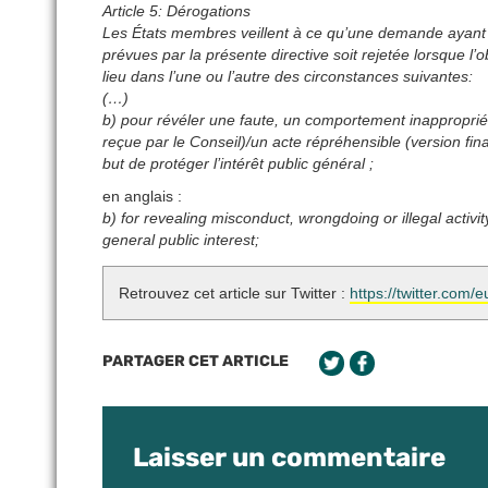
Article 5: Dérogations
Les États membres veillent à ce qu’une demande ayant p
prévues par la présente directive soit rejetée lorsque l’ob
lieu dans l’une ou l’autre des circonstances suivantes:
(…)
b) pour révéler une faute, un comportement inapproprié 
reçue par le Conseil)/un acte répréhensible (version final
but de protéger l’intérêt public général ;
en anglais :
b) for revealing misconduct, wrongdoing or illegal activi
general public interest;
Retrouvez cet article sur Twitter :
https://twitter.co
PARTAGER CET ARTICLE
Laisser un commentaire