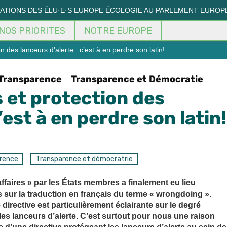
MATIONS DES ÉLU·E·S EUROPE ÉCOLOGIE AU PARLEMENT EUROP
NOS PRIORITES
NOTRE EUROPE
n des lanceurs d’alerte : c’est à en perdre son latin!
Transparence
Transparence et Démocratie
s et protection des
’est à en perdre son latin!
rence
Transparence et démocratrie
affaires » par les États membres a finalement eu lieu
 sur la traduction en français du terme « wrongdoing ».
directive est particulièrement éclairante sur le degré
les lanceurs d’alerte. C’est surtout pour nous une raison