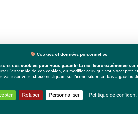
Cookies et données personnelles
isons des cookies pour vous garantir la meilleure expérience sur n
ser l'ensemble de ces cookies, ou modifier ceux que vous acceptez en 
venir sur votre choix en cliquant sur l'icone située en bas à gauche de
cepter
Refuser
Personnaliser
Politique de confidenti