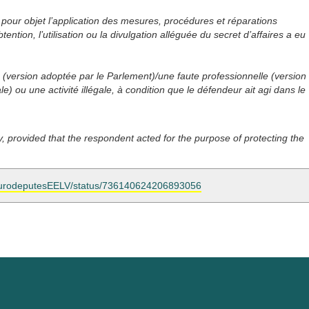
our objet l’application des mesures, procédures et réparations
tention, l’utilisation ou la divulgation alléguée du secret d’affaires a eu
(version adoptée par le Parlement)/une faute professionnelle (version
e) ou une activité illégale, à condition que le défendeur ait agi dans le
ty, provided that the respondent acted for the purpose of protecting the
m/eurodeputesEELV/status/736140624206893056