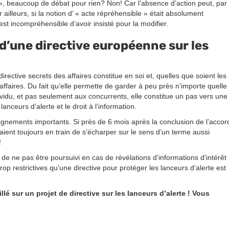
, beaucoup de débat pour rien? Non! Car l’absence d’action peut, par
leurs, si la notion d’ « acte répréhensible » était absolument
st incompréhensible d’avoir insisté pour la modifier.
d’une directive européenne sur les
rective secrets des affaires constitue en soi et, quelles que soient les
affaires. Du fait qu’elle permette de garder à peu près n’importe quelle
ndividu, et pas seulement aux concurrents, elle constitue un pas vers une
nceurs d’alerte et le droit à l’information.
gnements importants. Si près de 6 mois après la conclusion de l’accor
étaient toujours en train de s’écharper sur le sens d’un terme aussi
!
 de ne pas être poursuivi en cas de révélations d’informations d’intérêt
op restrictives qu’une directive pour protéger les lanceurs d’alerte est
lé sur un projet de directive sur les lanceurs d’alerte ! Vous