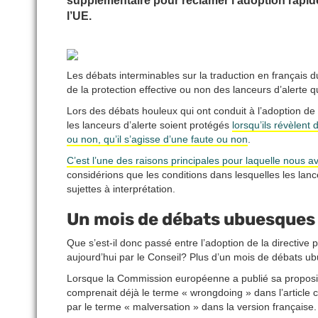
supplémentaire pour réclamer l’adoption rapide
l’UE.
Les débats interminables sur la traduction en français 
de la protection effective ou non des lanceurs d’alerte q
Lors des débats houleux qui ont conduit à l’adoption de 
les lanceurs d’alerte soient protégés
lorsqu’ils révèlent 
ou non, qu’il s’agisse d’une faute ou non
.
C’est l’une des raisons principales pour laquelle nous 
considérions que les conditions dans lesquelles les lanc
sujettes à interprétation.
Un mois de débats ubuesques
Que s’est-il donc passé entre l’adoption de la directive 
aujourd’hui par le Conseil? Plus d’un mois de débats ub
Lorsque la Commission européenne a publié sa proposition
comprenait déjà le terme « wrongdoing » dans l’article co
par le terme « malversation » dans la version française.