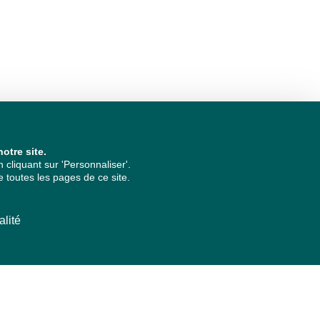
otre site.
cliquant sur 'Personnaliser'.
 toutes les pages de ce site.
alité