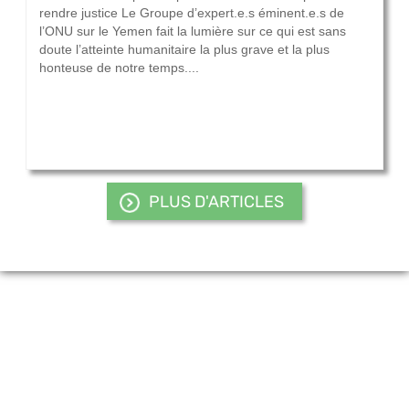
rendre justice Le Groupe d’expert.e.s éminent.e.s de
l’ONU sur le Yemen fait la lumière sur ce qui est sans
doute l’atteinte humanitaire la plus grave et la plus
honteuse de notre temps....
PLUS D'ARTICLES