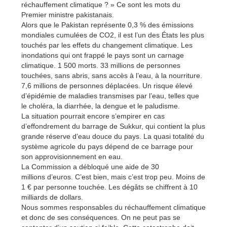
réchauffement climatique ? » Ce sont les mots du
Premier ministre pakistanais.
Alors que le Pakistan représente 0,3 % des émissions
mondiales cumulées de CO2, il est l’un des États les plus
touchés par les effets du changement climatique. Les
inondations qui ont frappé le pays sont un carnage
climatique. 1 500 morts. 33 millions de personnes
touchées, sans abris, sans accès à l’eau, à la nourriture.
7,6 millions de personnes déplacées. Un risque élevé
d’épidémie de maladies transmises par l’eau, telles que
le choléra, la diarrhée, la dengue et le paludisme.
La situation pourrait encore s’empirer en cas
d’effondrement du barrage de Sukkur, qui contient la plus
grande réserve d’eau douce du pays. La quasi totalité du
système agricole du pays dépend de ce barrage pour
son approvisionnement en eau.
La Commission a débloqué une aide de 30
millions d’euros. C’est bien, mais c’est trop peu. Moins de
1 € par personne touchée. Les dégâts se chiffrent à 10
milliards de dollars.
Nous sommes responsables du réchauffement climatique
et donc de ses conséquences. On ne peut pas se