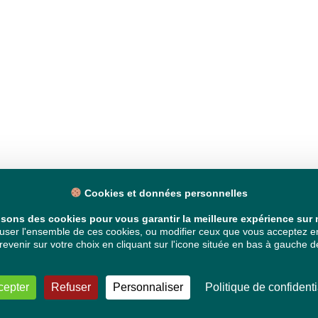
Cookies et données personnelles
isons des cookies pour vous garantir la meilleure expérience sur n
ser l'ensemble de ces cookies, ou modifier ceux que vous acceptez en 
venir sur votre choix en cliquant sur l'icone située en bas à gauche de
cepter
Refuser
Personnaliser
Politique de confidenti