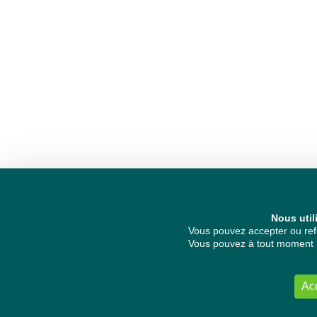
Nous util
Vous pouvez accepter ou refu
Vous pouvez à tout moment re
Ac