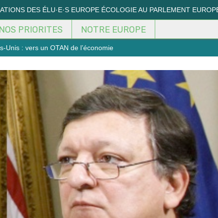
MATIONS DES ÉLU·E·S EUROPE ÉCOLOGIE AU PARLEMENT EUROP
NOS PRIORITES
NOTRE EUROPE
s-Unis : vers un OTAN de l’économie