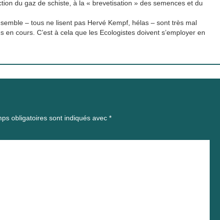
ction du gaz de schiste, à la « brevetisation » des semences et du
semble – tous ne lisent pas Hervé Kempf, hélas – sont très mal
 en cours. C’est à cela que les Ecologistes doivent s’employer en
ps obligatoires sont indiqués avec
*