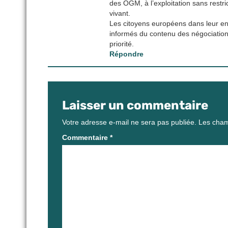
des OGM, à l’exploitation sans restri
vivant.
Les citoyens européens dans leur en
informés du contenu des négociations
priorité.
Répondre
Laisser un commentaire
Votre adresse e-mail ne sera pas publiée.
Les cham
Commentaire
*