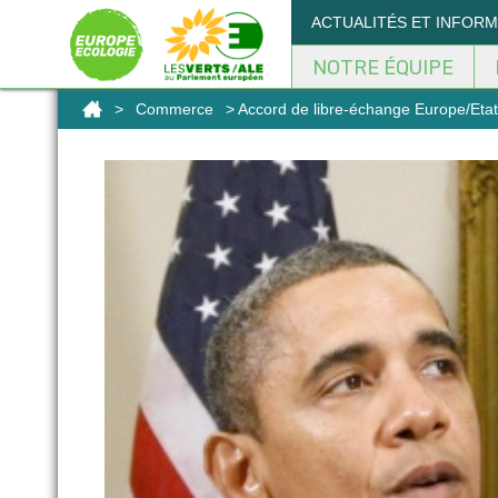
Panneau de gestion des cookies
ACTUALITÉS ET INFOR
NOTRE ÉQUIPE
>
Commerce
> Accord de libre-échange Europe/Etat