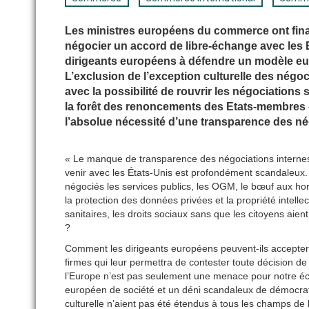
Les ministres européens du commerce ont fi
négocier un accord de libre-échange avec les
dirigeants européens à défendre un modèle eur
L’exclusion de l’exception culturelle des négoc
avec la possibilité de rouvrir les négociations 
la forêt des renoncements des Etats-membres –
l’absolue nécessité d’une transparence des 
« Le manque de transparence des négociations internes à
venir avec les États-Unis est profondément scandaleux.
négociés les services publics, les OGM, le bœuf aux horm
la protection des données privées et la propriété intell
sanitaires, les droits sociaux sans que les citoyens aie
?
Comment les dirigeants européens peuvent-ils accepte
firmes qui leur permettra de contester toute décision d
l’Europe n’est pas seulement une menace pour notre é
européen de société et un déni scandaleux de démocrati
culturelle n’aient pas été étendus à tous les champs de