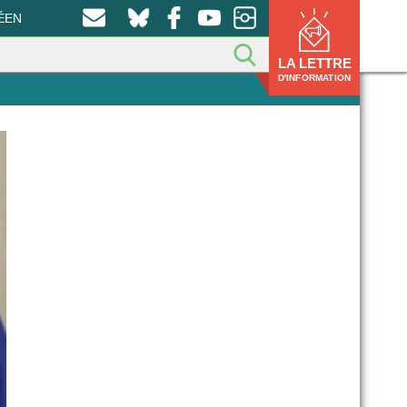
ÉEN
LA LETTRE
D'INFORMATION