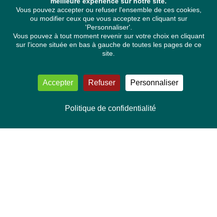
meilleure expérience sur notre site.
Vous pouvez accepter ou refuser l'ensemble de ces cookies,
ou modifier ceux que vous acceptez en cliquant sur
'Personnaliser'.
Vous pouvez à tout moment revenir sur votre choix en cliquant
sur l'icone située en bas à gauche de toutes les pages de ce
site.
Accepter
Refuser
Personnaliser
Politique de confidentialité
NOUS CONTACTER
Délégation Europe Ecologie
Groupe Verts/ALE du Parlement européen