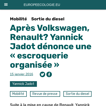
Panneau de gestion des cookies
EUROPEECOLOGIE.EU
Mobilité
Sortie du diesel
Après Volkswagen,
Renault? Yannick
Jadot dénonce une
« escroquerie
organisée »
15 janvier 2016
Yannick Jadot
Mobilité
Revue de presse
Sortie du diesel
Suite à la mise en cause de Renault, Yannick