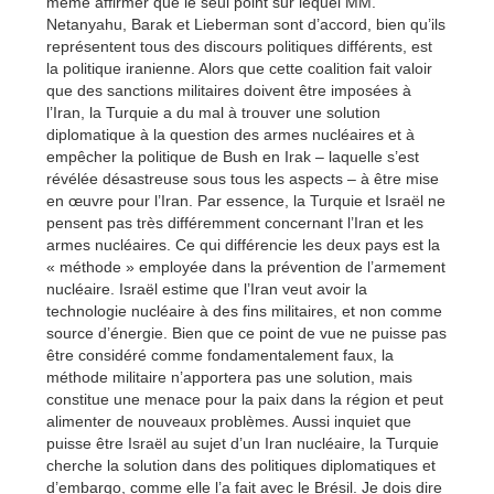
même affirmer que le seul point sur lequel MM.
Netanyahu, Barak et Lieberman sont d’accord, bien qu’ils
représentent tous des discours politiques différents, est
la politique iranienne. Alors que cette coalition fait valoir
que des sanctions militaires doivent être imposées à
l’Iran, la Turquie a du mal à trouver une solution
diplomatique à la question des armes nucléaires et à
empêcher la politique de Bush en Irak – laquelle s’est
révélée désastreuse sous tous les aspects – à être mise
en œuvre pour l’Iran. Par essence, la Turquie et Israël ne
pensent pas très différemment concernant l’Iran et les
armes nucléaires. Ce qui différencie les deux pays est la
« méthode » employée dans la prévention de l’armement
nucléaire. Israël estime que l’Iran veut avoir la
technologie nucléaire à des fins militaires, et non comme
source d’énergie. Bien que ce point de vue ne puisse pas
être considéré comme fondamentalement faux, la
méthode militaire n’apportera pas une solution, mais
constitue une menace pour la paix dans la région et peut
alimenter de nouveaux problèmes. Aussi inquiet que
puisse être Israël au sujet d’un Iran nucléaire, la Turquie
cherche la solution dans des politiques diplomatiques et
d’embargo, comme elle l’a fait avec le Brésil. Je dois dire