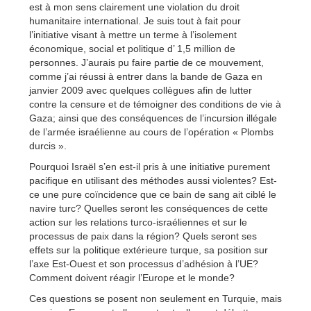
est à mon sens clairement une violation du droit
humanitaire international. Je suis tout à fait pour
l’initiative visant à mettre un terme à l’isolement
économique, social et politique d’ 1,5 million de
personnes. J’aurais pu faire partie de ce mouvement,
comme j’ai réussi à entrer dans la bande de Gaza en
janvier 2009 avec quelques collègues afin de lutter
contre la censure et de témoigner des conditions de vie à
Gaza; ainsi que des conséquences de l’incursion illégale
de l’armée israélienne au cours de l’opération « Plombs
durcis ».
Pourquoi Israël s’en est-il pris à une initiative purement
pacifique en utilisant des méthodes aussi violentes? Est-
ce une pure coïncidence que ce bain de sang ait ciblé le
navire turc? Quelles seront les conséquences de cette
action sur les relations turco-israéliennes et sur le
processus de paix dans la région? Quels seront ses
effets sur la politique extérieure turque, sa position sur
l’axe Est-Ouest et son processus d’adhésion à l’UE?
Comment doivent réagir l’Europe et le monde?
Ces questions se posent non seulement en Turquie, mais