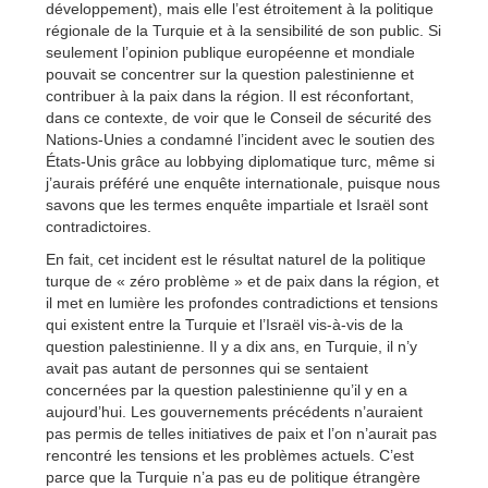
développement), mais elle l’est étroitement à la politique
régionale de la Turquie et à la sensibilité de son public. Si
seulement l’opinion publique européenne et mondiale
pouvait se concentrer sur la question palestinienne et
contribuer à la paix dans la région. Il est réconfortant,
dans ce contexte, de voir que le Conseil de sécurité des
Nations-Unies a condamné l’incident avec le soutien des
États-Unis grâce au lobbying diplomatique turc, même si
j’aurais préféré une enquête internationale, puisque nous
savons que les termes enquête impartiale et Israël sont
contradictoires.
En fait, cet incident est le résultat naturel de la politique
turque de « zéro problème » et de paix dans la région, et
il met en lumière les profondes contradictions et tensions
qui existent entre la Turquie et l’Israël vis-à-vis de la
question palestinienne. Il y a dix ans, en Turquie, il n’y
avait pas autant de personnes qui se sentaient
concernées par la question palestinienne qu’il y en a
aujourd’hui. Les gouvernements précédents n’auraient
pas permis de telles initiatives de paix et l’on n’aurait pas
rencontré les tensions et les problèmes actuels. C’est
parce que la Turquie n’a pas eu de politique étrangère