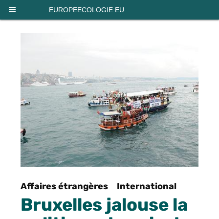
Panneau de gestion des cookies
EUROPEECOLOGIE.EU
Affaires étrangères
International
Bruxelles jalouse la