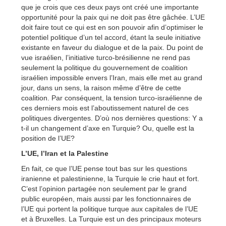
que je crois que ces deux pays ont créé une importante
opportunité pour la paix qui ne doit pas être gâchée. L’UE
doit faire tout ce qui est en son pouvoir afin d’optimiser le
potentiel politique d’un tel accord, étant la seule initiative
existante en faveur du dialogue et de la paix. Du point de
vue israélien, l’initiative turco-brésilienne ne rend pas
seulement la politique du gouvernement de coalition
israélien impossible envers l’Iran, mais elle met au grand
jour, dans un sens, la raison même d’être de cette
coalition. Par conséquent, la tension turco-israélienne de
ces derniers mois est l’aboutissement naturel de ces
politiques divergentes. D’où nos dernières questions: Y a
t-il un changement d’axe en Turquie? Ou, quelle est la
position de l’UE?
L’UE, l’Iran et la Palestine
En fait, ce que l’UE pense tout bas sur les questions
iranienne et palestinienne, la Turquie le crie haut et fort.
C’est l’opinion partagée non seulement par le grand
public européen, mais aussi par les fonctionnaires de
l’UE qui portent la politique turque aux capitales de l’UE
et à Bruxelles. La Turquie est un des principaux moteurs