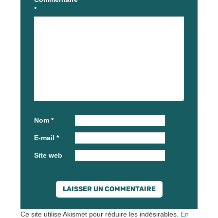
*
Nom
*
E-mail
*
Site web
Ce site utilise Akismet pour réduire les indésirables.
En