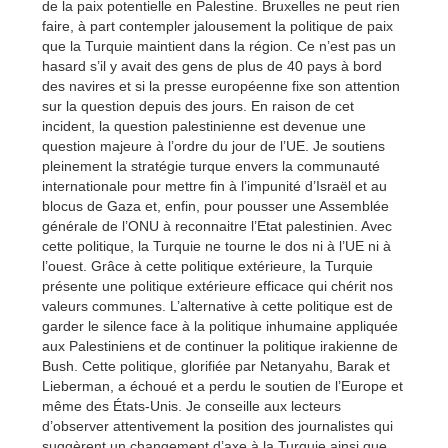
de la paix potentielle en Palestine. Bruxelles ne peut rien
faire, à part contempler jalousement la politique de paix
que la Turquie maintient dans la région. Ce n’est pas un
hasard s’il y avait des gens de plus de 40 pays à bord
des navires et si la presse européenne fixe son attention
sur la question depuis des jours. En raison de cet
incident, la question palestinienne est devenue une
question majeure à l’ordre du jour de l’UE. Je soutiens
pleinement la stratégie turque envers la communauté
internationale pour mettre fin à l’impunité d’Israël et au
blocus de Gaza et, enfin, pour pousser une Assemblée
générale de l’ONU à reconnaitre l’Etat palestinien. Avec
cette politique, la Turquie ne tourne le dos ni à l’UE ni à
l’ouest. Grâce à cette politique extérieure, la Turquie
présente une politique extérieure efficace qui chérit nos
valeurs communes. L’alternative à cette politique est de
garder le silence face à la politique inhumaine appliquée
aux Palestiniens et de continuer la politique irakienne de
Bush. Cette politique, glorifiée par Netanyahu, Barak et
Lieberman, a échoué et a perdu le soutien de l’Europe et
même des États-Unis. Je conseille aux lecteurs
d’observer attentivement la position des journalistes qui
suggèrent un changement d’axe à la Turquie ainsi que