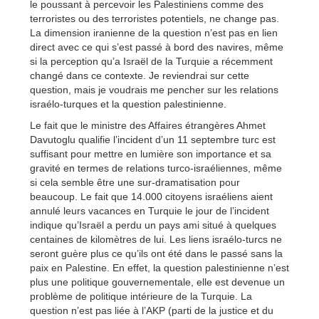
le poussant à percevoir les Palestiniens comme des
terroristes ou des terroristes potentiels, ne change pas.
La dimension iranienne de la question n’est pas en lien
direct avec ce qui s’est passé à bord des navires, même
si la perception qu’a Israël de la Turquie a récemment
changé dans ce contexte. Je reviendrai sur cette
question, mais je voudrais me pencher sur les relations
israélo-turques et la question palestinienne.
Le fait que le ministre des Affaires étrangères Ahmet
Davutoglu qualifie l’incident d’un 11 septembre turc est
suffisant pour mettre en lumière son importance et sa
gravité en termes de relations turco-israéliennes, même
si cela semble être une sur-dramatisation pour
beaucoup. Le fait que 14.000 citoyens israéliens aient
annulé leurs vacances en Turquie le jour de l’incident
indique qu’Israël a perdu un pays ami situé à quelques
centaines de kilomètres de lui. Les liens israélo-turcs ne
seront guère plus ce qu’ils ont été dans le passé sans la
paix en Palestine. En effet, la question palestinienne n’est
plus une politique gouvernementale, elle est devenue un
problème de politique intérieure de la Turquie. La
question n’est pas liée à l’AKP (parti de la justice et du