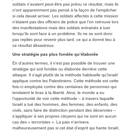
soldats n’avaient peut-être pas prévu ce résultat, mais ils
n’ont apparemment pas pensé à la façon de l’empêcher
si cela devait arriver. Les soldats affectés à cette mission
n’étaient pas des officiers de police que l’on retrouve lors
des manifestations mais des soldats entrainés à tuer
lorsqu’ils sont face à un problème. Ils ne se sont donc
pas repliés pour revenir plus tard, ce qui a donné lieu à
ce résultat désastreux.
Une stratégie pas plus fondée qu’élaborée
En d’autres termes, il n’est pas possible de trouver une
stratégie qui soit fondée ou élaborée derrière cette
attaque. Il s’agit plutôt de la méthode habituelle qu’Israël
applique contre les Palestiniens. Cette méthode est cette
fois-ci employée contre des centaines de personnes qui
tendaient le bras à la liberté. Ainsi, le monde a eu
l’opportunité de voir cette méthode – à travers laquelle
Israël a tué des hommes, des femmes, des enfants, des
civils, sans faire de distinction pendant des décennies –
s’appliquer à ses propres citoyens qui ne sont en aucun
cas des « terroristes ». La paix n’arrivera
malheureusement pas si cet état d’esprit qui hante Israël,