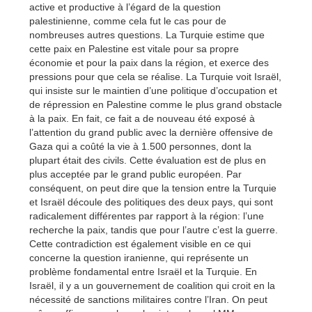
active et productive à l’égard de la question
palestinienne, comme cela fut le cas pour de
nombreuses autres questions. La Turquie estime que
cette paix en Palestine est vitale pour sa propre
économie et pour la paix dans la région, et exerce des
pressions pour que cela se réalise. La Turquie voit Israël,
qui insiste sur le maintien d’une politique d’occupation et
de répression en Palestine comme le plus grand obstacle
à la paix. En fait, ce fait a de nouveau été exposé à
l’attention du grand public avec la dernière offensive de
Gaza qui a coûté la vie à 1.500 personnes, dont la
plupart était des civils. Cette évaluation est de plus en
plus acceptée par le grand public européen. Par
conséquent, on peut dire que la tension entre la Turquie
et Israël découle des politiques des deux pays, qui sont
radicalement différentes par rapport à la région: l’une
recherche la paix, tandis que pour l’autre c’est la guerre.
Cette contradiction est également visible en ce qui
concerne la question iranienne, qui représente un
problème fondamental entre Israël et la Turquie. En
Israël, il y a un gouvernement de coalition qui croit en la
nécessité de sanctions militaires contre l’Iran. On peut