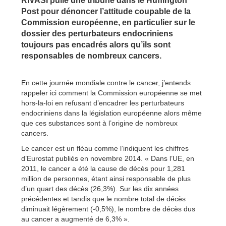
RIVASI pulie une tribune dans le Huffington
Post pour dénoncer l’attitude coupable de la
Commission européenne, en particulier sur le
dossier des perturbateurs endocriniens
toujours pas encadrés alors qu’ils sont
responsables de nombreux cancers.
En cette journée mondiale contre le cancer, j’entends
rappeler ici comment la Commission européenne se met
hors-la-loi en refusant d’encadrer les perturbateurs
endocriniens dans la législation européenne alors même
que ces substances sont à l’origine de nombreux
cancers.
Le cancer est un fléau comme l’indiquent les chiffres
d’Eurostat publiés en novembre 2014. « Dans l’UE, en
2011, le cancer a été la cause de décès pour 1,281
million de personnes, étant ainsi responsable de plus
d’un quart des décès (26,3%). Sur les dix années
précédentes et tandis que le nombre total de décès
diminuait légèrement (-0,5%), le nombre de décès dus
au cancer a augmenté de 6,3% ».